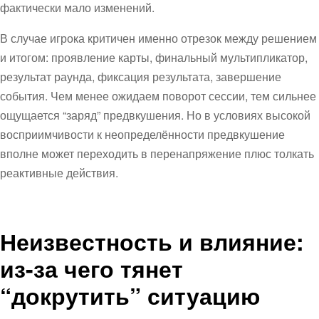
фактически мало изменений.
В случае игрока критичен именно отрезок между решением
и итогом: проявление карты, финальный мультипликатор,
результат раунда, фиксация результата, завершение
события. Чем менее ожидаем поворот сессии, тем сильнее
ощущается “заряд” предвкушения. Но в условиях высокой
восприимчивости к неопределённости предвкушение
вполне может переходить в перенапряжение плюс толкать
реактивные действия.
Неизвестность и влияние:
из-за чего тянет
“докрутить” ситуацию