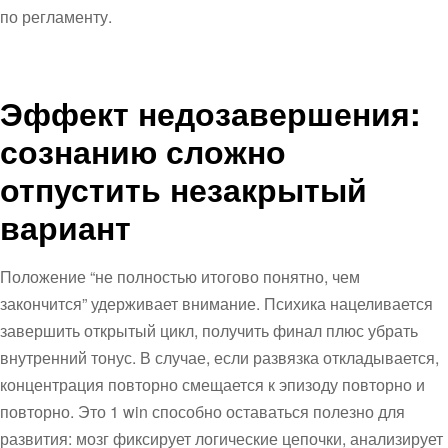
по регламенту.
Эффект недозавершения:
сознанию сложно
отпустить незакрытый
вариант
Положение “не полностью итогово понятно, чем
закончится” удерживает внимание. Психика нацеливается
завершить открытый цикл, получить финал плюс убрать
внутренний тонус. В случае, если развязка откладывается,
концентрация повторно смещается к эпизоду повторно и
повторно. Это 1 win способно оставаться полезно для
развития: мозг фиксирует логические цепочки, анализирует