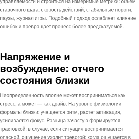
управляемости и строиться на измеримые метрики: объем
ставочного шага, скорость действий, стабильные пороги,
паузы, журнал игры. Подобный подход ослабляет влияние
ошибок и превращает процесс более предсказуемой.
Напряжение и
возбуждение: отчего
состояния близки
Неопределенность вполне может восприниматься как
стресс, а может — как драйв. На уровне физиологии
форматы близки: учащается ритм, растет активация,
усиливается фокус. Разница зачастую формируется
трактовкой: в случае, если ситуация воспринимается
опасной, ощущение уходит тревогой; когда ощущается в