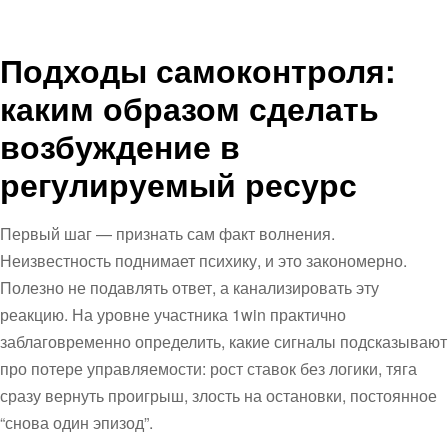
Подходы самоконтроля:
каким образом сделать
возбуждение в
регулируемый ресурс
Первый шаг — признать сам факт волнения.
Неизвестность поднимает психику, и это закономерно.
Полезно не подавлять ответ, а канализировать эту
реакцию. На уровне участника 1win практично
заблаговременно определить, какие сигналы подсказывают
про потере управляемости: рост ставок без логики, тяга
сразу вернуть проигрыш, злость на остановки, постоянное
“снова один эпизод”.