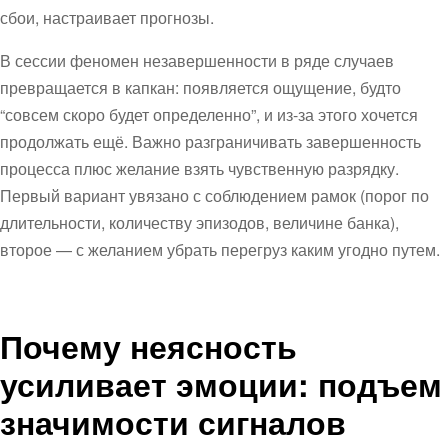
сбои, настраивает прогнозы.
В сессии феномен незавершенности в ряде случаев
превращается в капкан: появляется ощущение, будто
“совсем скоро будет определенно”, и из-за этого хочется
продолжать ещё. Важно разграничивать завершенность
процесса плюс желание взять чувственную разрядку.
Первый вариант увязано с соблюдением рамок (порог по
длительности, количеству эпизодов, величине банка),
второе — с желанием убрать перегруз каким угодно путем.
Почему неясность
усиливает эмоции: подъем
значимости сигналов