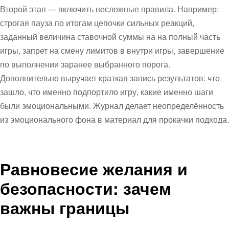
Второй этап — включить несложные правила. Например:
строгая пауза по итогам цепочки сильных реакций,
заданный величина ставочной суммы на на полный часть
игры, запрет на смену лимитов в внутри игры, завершение
по выполнении заранее выбранного порога.
Дополнительно выручает краткая запись результатов: что
зашло, что именно подпортило игру, какие именно шаги
были эмоциональными. Журнал делает неопределённость
из эмоционального фона в материал для прокачки подхода.
Равновесие желания и
безопасности: зачем
важны границы