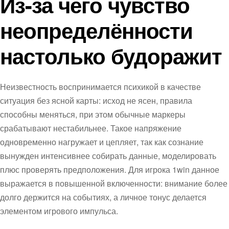
Из-за чего чувство
неопределённости
настолько будоражит
Неизвестность воспринимается психикой в качестве
ситуация без ясной карты: исход не ясен, правила
способны меняться, при этом обычные маркеры
срабатывают нестабильнее. Такое напряжение
одновременно нагружает и цепляет, так как сознание
вынужден интенсивнее собирать данные, моделировать
плюс проверять предположения. Для игрока 1win данное
выражается в повышенной включенности: внимание более
долго держится на событиях, а личное тонус делается
элементом игрового импульса.