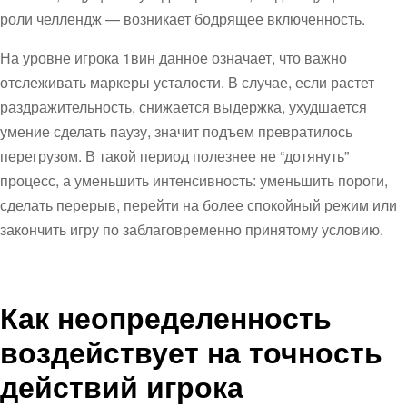
роли челлендж — возникает бодрящее включенность.
На уровне игрока 1вин данное означает, что важно
отслеживать маркеры усталости. В случае, если растет
раздражительность, снижается выдержка, ухудшается
умение сделать паузу, значит подъем превратилось
перегрузом. В такой период полезнее не “дотянуть”
процесс, а уменьшить интенсивность: уменьшить пороги,
сделать перерыв, перейти на более спокойный режим или
закончить игру по заблаговременно принятому условию.
Как неопределенность
воздействует на точность
действий игрока