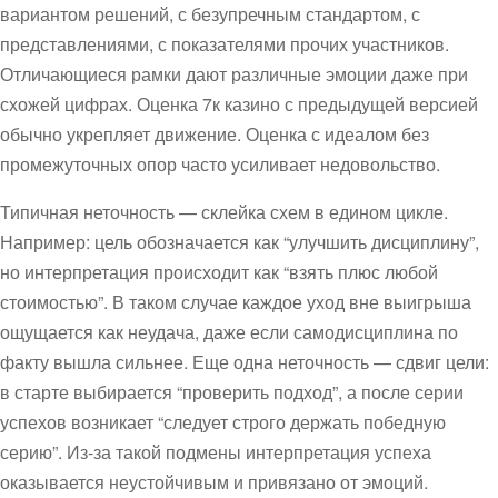
вариантом решений, с безупречным стандартом, с
представлениями, с показателями прочих участников.
Отличающиеся рамки дают различные эмоции даже при
схожей цифрах. Оценка 7к казино с предыдущей версией
обычно укрепляет движение. Оценка с идеалом без
промежуточных опор часто усиливает недовольство.
Типичная неточность — склейка схем в едином цикле.
Например: цель обозначается как “улучшить дисциплину”,
но интерпретация происходит как “взять плюс любой
стоимостью”. В таком случае каждое уход вне выигрыша
ощущается как неудача, даже если самодисциплина по
факту вышла сильнее. Еще одна неточность — сдвиг цели:
в старте выбирается “проверить подход”, а после серии
успехов возникает “следует строго держать победную
серию”. Из-за такой подмены интерпретация успеха
оказывается неустойчивым и привязано от эмоций.