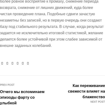
более ровное восприятие к промаху, снижение периода
возврата, снижение от лишних движений, куда более
чистая проведение плана. Подобные сдвиги зачастую
незаметны без записей, но в первую очередь они создают
базу под стабильного результата. В случае, когда результат
задается не исключительно итоговой статистикой, желание
делается более устойчивой при этом слабее зависимой от
внешне заданных колебаний.
Facebook
Twitter
Linkedin
Google+
Pinterest
Email
PREV POST
Как переживание
свежести влияет на
Отчего мы вспоминаем
блаженство
эпизоды фарту со
NEXT POST
улыбкой