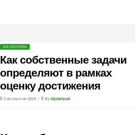
SIN CATEGORÍA
Как собственные задачи
определяют в рамках
оценку достижения
6 de enero de 2026
By
tdywahyudi