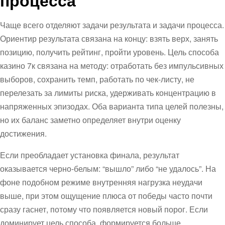
Чаще всего отделяют задачи результата и задачи процесса.
Ориентир результата связана на концу: взять верх, занять
позицию, получить рейтинг, пройти уровень. Цель способа
казино 7к связана на методу: отработать без импульсивных
выборов, сохранить темп, работать по чек-листу, не
перелезать за лимиты риска, удерживать концентрацию в
напряженных эпизодах. Оба варианта типа целей полезны,
но их баланс заметно определяет внутри оценку
достижения.
Если преобладает установка финала, результат
оказывается черно-белым: “вышло” либо “не удалось”. На
фоне подобном режиме внутренняя нагрузка неудачи
выше, при этом ощущение плюса от победы часто почти
сразу гаснет, потому что появляется новый порог. Если
доминирует цель способа, формируется больше