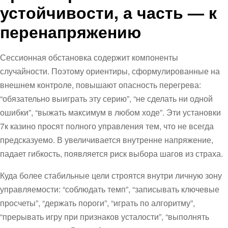
устойчивости, а часть — к
перенапряжению
Сессионная обстановка содержит компоненты
случайности. Поэтому ориентиры, сформулированные на
внешнем контроле, повышают опасность перегрева:
“обязательно выиграть эту серию”, “не сделать ни одной
ошибки”, “выжать максимум в любом ходе”. Эти установки
7к казино просят полного управления тем, что не всегда
предсказуемо. В увеличивается внутренне напряжение,
падает гибкость, появляется риск выбора шагов из страха.
Куда более стабильные цели строятся внутри личную зону
управляемости: “соблюдать темп”, “записывать ключевые
просчеты”, “держать пороги”, “играть по алгоритму”,
“прерывать игру при признаков усталости”, “выполнять