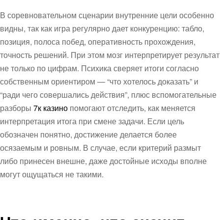
В соревновательном сценарии внутренние цели особенно
видны, так как игра регулярно дает конкуренцию: табло,
позиция, полоса побед, оперативность прохождения,
точность решений. При этом мозг интерпретирует результат
не только по цифрам. Психика сверяет итоги согласно
собственным ориентиром — “что хотелось доказать” и
“ради чего совершались действия”, плюс вспомогательные
разборы
7к казино
помогают отследить, как меняется
интерпретация итога при смене задачи. Если цель
обозначен понятно, достижение делается более
осязаемым и ровным. В случае, если критерий размыт
либо принесен внешне, даже достойные исходы вполне
могут ощущаться не такими.