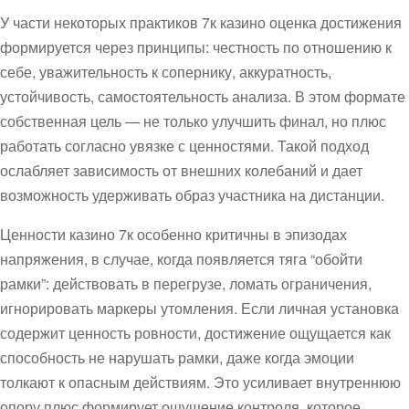
У части некоторых практиков 7к казино оценка достижения
формируется через принципы: честность по отношению к
себе, уважительность к сопернику, аккуратность,
устойчивость, самостоятельность анализа. В этом формате
собственная цель — не только улучшить финал, но плюс
работать согласно увязке с ценностями. Такой подход
ослабляет зависимость от внешних колебаний и дает
возможность удерживать образ участника на дистанции.
Ценности казино 7к особенно критичны в эпизодах
напряжения, в случае, когда появляется тяга “обойти
рамки”: действовать в перегрузе, ломать ограничения,
игнорировать маркеры утомления. Если личная установка
содержит ценность ровности, достижение ощущается как
способность не нарушать рамки, даже когда эмоции
толкают к опасным действиям. Это усиливает внутреннюю
опору плюс формирует ощущение контроля, которое