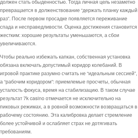
должен стать обыденностью. Тогда личная цель незаметно
превращается в долженствование “держать планку каждый
раз”. После первом просадке появляется переживание
спада и несправедливости. Оценка достижения становится
жестким: хорошие результаты уменьшаются, а сбои
увеличиваются.
Чтобы реально избежать капкан, собственная установка
обязана включать допустимый коридор колебаний. В
игровой практике разумно считать не “идеальным сессией”,
а “рабочим коридором”: приемлемые просчеты, обычная
усталость фокуса, время на стабилизацию. В таком случае
результат 7k casino отмечается не исключительно на
пиковых режимах, а в ровной возможности возвращаться в
рабочему состоянию. Эта калибровка делает стремление
более устойчивой и ослабляет страх не дотягивать
требованиям.