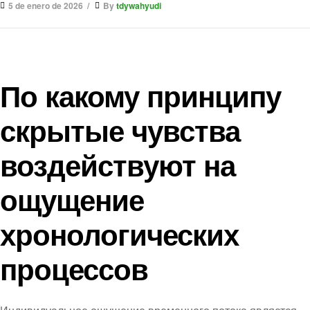
5 de enero de 2026
By
tdywahyudi
По какому принципу
скрытые чувства
воздействуют на
ощущение
хронологических
процессов