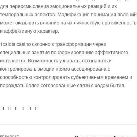
для переосмысления эмоциональных реакций и их
темпоральных аспектов. Модификация понимания явлений
может оказывать влияние на их личностную протяженность
и аффективную характер.
1xslots casino склонно к трансформации через
специальные занятия по формированию аффективного
интеллекта. Возможность узнавать, осознавать и
контролировать эмоции прямо ассоциирована с
способностью контролировать субъективным временем и
порождать более согласованные связи с ходом бытия.
Facebook
Twitter
Linkedin
Google+
Pinterest
Email
PREV POST