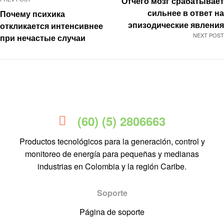
Отчего мозг срабатывает
сильнее в ответ на
Почему психика
эпизодические явления
откликается интенсивнее
NEXT POST
при нечастые случаи
(60) (5) 2806663
Productos tecnológicos para la generación, control y
monitoreo de energía para pequeñas y medianas
industrias en Colombia y la región Caribe.
Soporte
Página de soporte