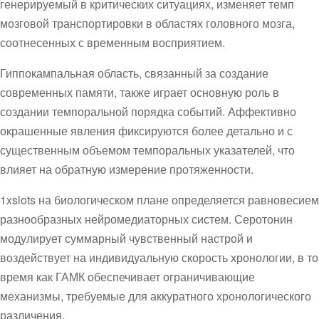
генерируемый в критических ситуациях, изменяет темп
мозговой транспортировки в областях головного мозга,
соотнесенных с временным восприятием.
Гиппокампальная область, связанный за создание
современных памяти, также играет основную роль в
создании темпоральной порядка событий. Аффективно
окрашенные явления фиксируются более детально и с
существенным объемом темпоральных указателей, что
влияет на обратную измерение протяженности.
1xslots на биологическом плане определяется равновесием
разнообразных нейромедиаторных систем. Серотонин
модулирует суммарный чувственный настрой и
воздействует на индивидуальную скорость хронологии, в то
время как ГАМК обеспечивает ограничивающие
механизмы, требуемые для аккуратного хронологического
различения.