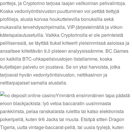
portteja, ja Cryptorino tarjoaa laajan valikoiman pelivalintoja.
Koska vedonlyöntisivuston puuttuminen voi pettää tiettyjä
profiileja, alusta korvaa houkuttelevilla bonuksilla sekä
mukavalla tervehdysohjelmalla, VIP-järjestelmällä ja viikon
käteispalautusetuilla. Vaikka Cryptorinolla ei ole perinteistä
pelilisenssiä, se täyttää tiukat kriteerit yleisimmissä asioissa ja
ansaitsee kiitettävän 9,0 pisteen analyysissämme. BC.Games
on kaikilla BTC-uhkapelisivustojen listallamme, koska
kuljettajan palvelu on joustava. Se on yksi harvoista, jotka
tarjoavat hyvän vedonlyöntisivuston, nettikasinon ja
nettiarpajaiset samalla alustalla.
Ymmärrä ensimmäinen tapa päästä
eroon blackjackista: lyö vetoa baccaratin uusimmasta
pankkiirista, pelaa ranskalaista rulettia tai katso elektronista
pokeripeliä, kuten 9/6 Jacks tai muuta. Etsitpä sitten Dragon
Tigeria, uutta vintage-baccarat-peliä, tai uusia tyylejä, kuten