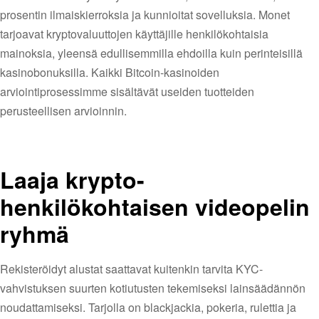
prosentin ilmaiskierroksia ja kunnioitat sovelluksia. Monet
tarjoavat kryptovaluuttojen käyttäjille henkilökohtaisia ​​
mainoksia, yleensä edullisemmilla ehdoilla kuin perinteisillä
kasinobonuksilla. Kaikki Bitcoin-kasinoiden
arviointiprosessimme sisältävät useiden tuotteiden
perusteellisen arvioinnin.
Laaja krypto-
henkilökohtaisen videopelin
ryhmä
Rekisteröidyt alustat saattavat kuitenkin tarvita KYC-
vahvistuksen suurten kotiutusten tekemiseksi lainsäädännön
noudattamiseksi. Tarjolla on blackjackia, pokeria, rulettia ja