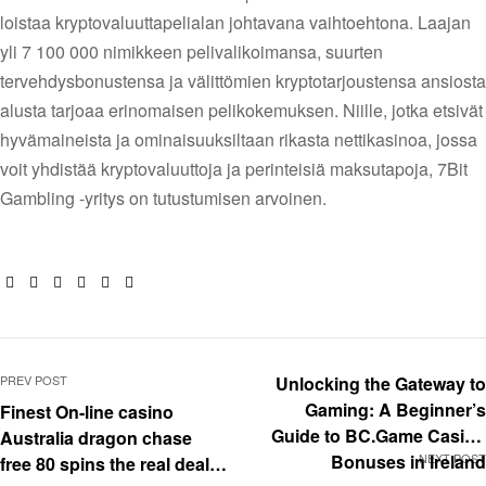
loistaa kryptovaluuttapelialan johtavana vaihtoehtona. Laajan
yli 7 100 000 nimikkeen pelivalikoimansa, suurten
tervehdysbonustensa ja välittömien kryptotarjoustensa ansiosta
alusta tarjoaa erinomaisen pelikokemuksen. Niille, jotka etsivät
hyvämaineista ja ominaisuuksiltaan rikasta nettikasinoa, jossa
voit yhdistää kryptovaluuttoja ja perinteisiä maksutapoja, 7Bit
Gambling -yritys on tutustumisen arvoinen.
Facebook
Twitter
Linkedin
Google+
Pinterest
Email
PREV POST
Unlocking the Gateway to
Gaming: A Beginner’s
Finest On-line casino
Guide to BC.Game Casino
Australia dragon chase
Bonuses in Ireland
NEXT POST
free 80 spins the real deal