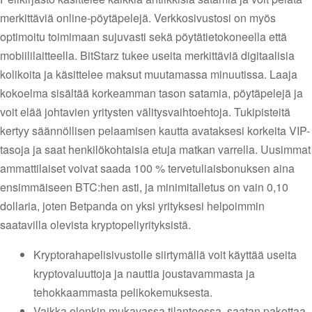
merkittäviä online-pöytäpelejä. Verkkosivustosi on myös
optimoitu toimimaan sujuvasti sekä pöytätietokoneella että
mobiililaitteella. BitStarz tukee useita merkittäviä digitaalisia
kolikoita ja käsittelee maksut muutamassa minuutissa. Laaja
kokoelma sisältää korkeamman tason satamia, pöytäpelejä ja
voit elää johtavien yritysten välitysvaihtoehtoja.
Tukipisteitä
kertyy säännöllisen pelaamisen kautta avataksesi korkeita VIP-
tasoja ja saat henkilökohtaisia ​​etuja matkan varrella. Uusimmat
ammattilaiset voivat saada 100 % tervetuliaisbonuksen aina
ensimmäiseen BTC:hen asti, ja minimitalletus on vain 0,10
dollaria, joten Betpanda on yksi yrityksesi helpoimmin
saatavilla olevista kryptopeliyrityksistä.
Kryptorahapelisivustolle siirtymällä voit käyttää useita
kryptovaluuttoja ja nauttia joustavammasta ja
tehokkaammasta pelikokemuksesta.
Vaikka olenkin mukavassa tilanteessa, saatan pakottaa