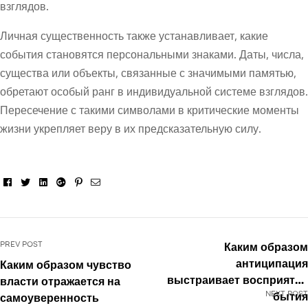
взглядов.
Личная существенность также устанавливает, какие
события становятся персональными знаками. Даты, числа,
существа или объекты, связанные с значимыми памятью,
обретают особый ранг в индивидуальной системе взглядов.
Пересечение с такими символами в критические моменты
жизни укрепляет веру в их предсказательную силу.
Facebook
Twitter
Linkedin
Google+
Pinterest
Email
PREV POST
Каким образом
антиципация
Каким образом чувство
выстраивает восприятие
власти отражается на
NEXT POST
бытия
самоуверенность