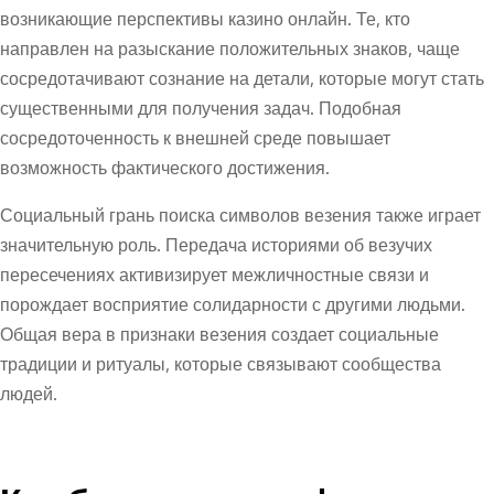
возникающие перспективы казино онлайн. Те, кто
направлен на разыскание положительных знаков, чаще
сосредотачивают сознание на детали, которые могут стать
существенными для получения задач. Подобная
сосредоточенность к внешней среде повышает
возможность фактического достижения.
Социальный грань поиска символов везения также играет
значительную роль. Передача историями об везучих
пересечениях активизирует межличностные связи и
порождает восприятие солидарности с другими людьми.
Общая вера в признаки везения создает социальные
традиции и ритуалы, которые связывают сообщества
людей.