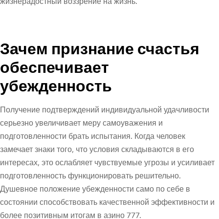
жизнерадостный воззрение на жизнь.
Зачем признание счастья
обеспечивает
убежденность
Получение подтверждений индивидуальной удачливости
серьезно увеличивает меру самоуважения и
подготовленности брать испытания. Когда человек
замечает знаки того, что условия складываются в его
интересах, это ослабляет чувствуемые угрозы и усиливает
подготовленность функционировать решительно.
Душевное положение убежденности само по себе в
состоянии способствовать качественной эффективности и
более позитивным итогам в азино 777.