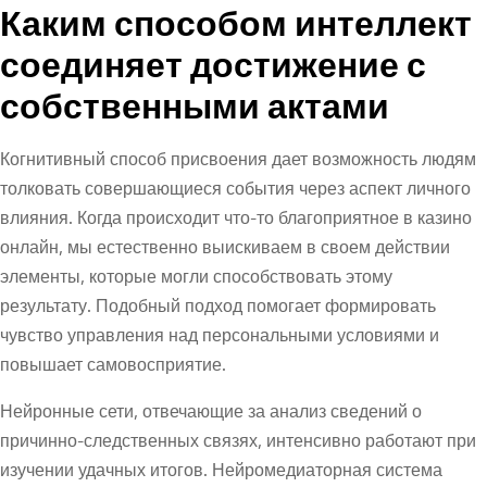
Каким способом интеллект
соединяет достижение с
собственными актами
Когнитивный способ присвоения дает возможность людям
толковать совершающиеся события через аспект личного
влияния. Когда происходит что-то благоприятное в казино
онлайн, мы естественно выискиваем в своем действии
элементы, которые могли способствовать этому
результату. Подобный подход помогает формировать
чувство управления над персональными условиями и
повышает самовосприятие.
Нейронные сети, отвечающие за анализ сведений о
причинно-следственных связях, интенсивно работают при
изучении удачных итогов. Нейромедиаторная система