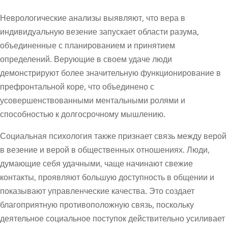
Неврологические анализы выявляют, что вера в
индивидуальную везение запускает области разума,
объединенные с планированием и принятием
определений. Верующие в своем удаче люди
демонстрируют более значительную функционирование в
префронтальной коре, что объединено с
усовершенствованными ментальными ролями и
способностью к долгосрочному мышлению.
Социальная психология также признает связь между верой
в везение и верой в общественных отношениях. Люди,
думающие себя удачными, чаще начинают свежие
контакты, проявляют большую доступность в общении и
показывают управленческие качества. Это создает
благоприятную противоположную связь, поскольку
деятельное социальное поступок действительно усиливает