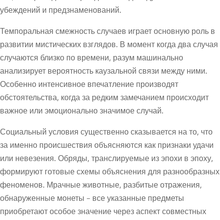
убеждений и предзнаменований.
Темпоральная смежность случаев играет основную роль в
развитии мистических взглядов. В момент когда два случая
случаются близко по времени, разум машинально
анализирует вероятность каузальной связи между ними.
Особенно интенсивное впечатление производят
обстоятельства, когда за редким замечанием происходит
важное или эмоционально значимое случай.
Социальный условия существенно сказывается на то, что
за именно происшествия объясняются как признаки удачи
или невезения. Обряды, транслируемые из эпохи в эпоху,
формируют готовые схемы объяснения для разнообразных
феноменов. Мрачные животные, разбитые отражения,
обнаруженные монеты – все указанные предметы
приобретают особое значение через аспект совместных