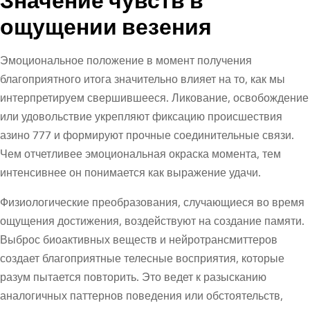
ощущении везения
Эмоциональное положение в момент получения
благоприятного итога значительно влияет на то, как мы
интерпретируем свершившееся. Ликование, освобождение
или удовольствие укрепляют фиксацию происшествия
азино 777 и формируют прочные соединительные связи.
Чем отчетливее эмоциональная окраска момента, тем
интенсивнее он понимается как выражение удачи.
Физиологические преобразования, случающиеся во время
ощущения достижения, воздействуют на создание памяти.
Выброс биоактивных веществ и нейротрансмиттеров
создает благоприятные телесные восприятия, которые
разум пытается повторить. Это ведет к разысканию
аналогичных паттернов поведения или обстоятельств,