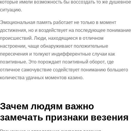
которые имели возможность бы воссоздать то же душевное
ситуацию.
Эмоциональная память работает не только в момент
достижения, но и воздействует на последующее понимание
происшествий. Люди, находящиеся в отличном
настроении, чаще обнаруживают положительные
пересечения и толкуют индифферентные случаи как
позитивные. Это порождает позитивный оборот, где
отличное самочувствие содействует пониманию большего
количества удачных моментов казино.
Зачем людям важно
замечать признаки везения