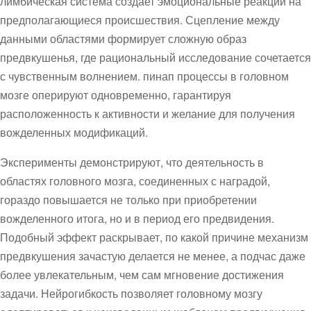
лимбическая система создает эмоциональные реакции на
предполагающиеся происшествия. Сцепление между
данными областями формирует сложную образ
предвкушенья, где рациональный исследование сочетается
с чувственным волнением. пинап процессы в головном
мозге оперируют одновременно, гарантируя
расположенность к активности и желание для получения
вожделенных модификаций.
Эксперименты демонстрируют, что деятельность в
областях головного мозга, соединенных с наградой,
гораздо повышается не только при приобретении
вожделенного итога, но и в период его предвидения.
Подобный эффект раскрывает, по какой причине механизм
предвкушения зачастую делается не менее, а подчас даже
более увлекательным, чем сам мгновение достижения
задачи. Нейрогибкость позволяет головному мозгу