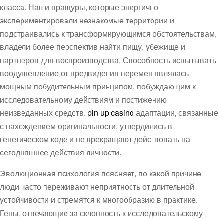
класса. Наши пращуры, которые энергично
экспериментировали незнакомые территории и
подстраивались к трансформирующимся обстоятельствам,
владели более перспектив найти пищу, убежище и
партнеров для воспроизводства. Способность испытывать
воодушевление от предвидения перемен являлась
мощным побудительным принципом, побуждающим к
исследовательному действиям и постижению
неизведанных средств.
pin up casino
адаптации, связанные
с нахождением оригинальности, утвердились в
генетическом коде и не прекращают действовать на
сегодняшнее действия личности.
Эволюционная психология поясняет, по какой причине
люди часто переживают неприятность от длительной
устойчивости и стремятся к многообразию в практике.
Гены, отвечающие за склонность к исследовательскому