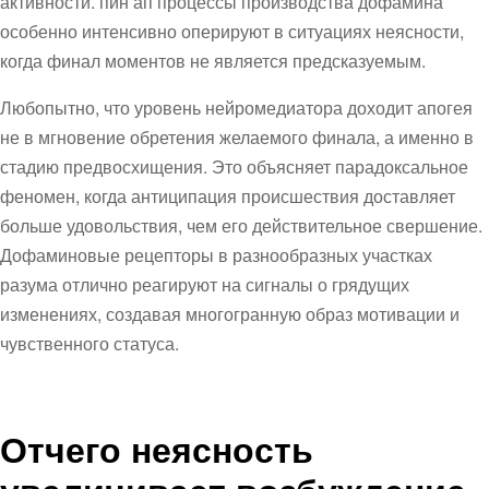
активности. пин ап процессы производства дофамина
особенно интенсивно оперируют в ситуациях неясности,
когда финал моментов не является предсказуемым.
Любопытно, что уровень нейромедиатора доходит апогея
не в мгновение обретения желаемого финала, а именно в
стадию предвосхищения. Это объясняет парадоксальное
феномен, когда антиципация происшествия доставляет
больше удовольствия, чем его действительное свершение.
Дофаминовые рецепторы в разнообразных участках
разума отлично реагируют на сигналы о грядущих
изменениях, создавая многогранную образ мотивации и
чувственного статуса.
Отчего неясность