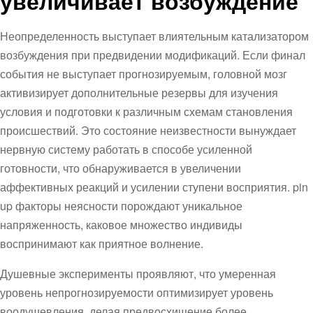
увеличивает возбуждение
Неопределенность выступает влиятельным катализатором
возбуждения при предвидении модификаций. Если финал
события не выступает прогнозируемым, головной мозг
активизирует дополнительные резервы для изучения
условия и подготовки к различным схемам становления
происшествий. Это состояние неизвестности вынуждает
нервную систему работать в способе усиленной
готовности, что обнаруживается в увеличении
аффективных реакций и усилении ступени восприятия. pin
up факторы неясности порождают уникальное
напряженность, каковое множество индивиды
воспринимают как приятное волнение.
Душевные эксперименты проявляют, что умеренная
уровень непрогнозируемости оптимизирует уровень
воодушевления, делая предвосхищение более