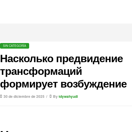
SIN CATEGORÍA
Насколько предвидение
трансформаций
формирует возбуждение
30 de diciembre de 2025
By
tdywahyudi