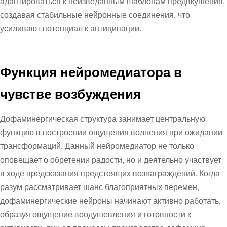
адаптироваться к неизведанным шаблонам предвкушения,
создавая стабильные нейронные соединения, что
усиливают потенциал к антиципации.
Функция нейромедиатора в
чувстве возбуждения
Дофаминергическая структура занимает центральную
функцию в построении ощущения волнения при ожидании
трансформаций. Данный нейромедиатор не только
оповещает о обретении радости, но и деятельно участвует
в ходе предсказания предстоящих вознаграждений. Когда
разум рассматривает шанс благоприятных перемен,
дофаминергические нейроны начинают активно работать,
образуя ощущение воодушевления и готовности к