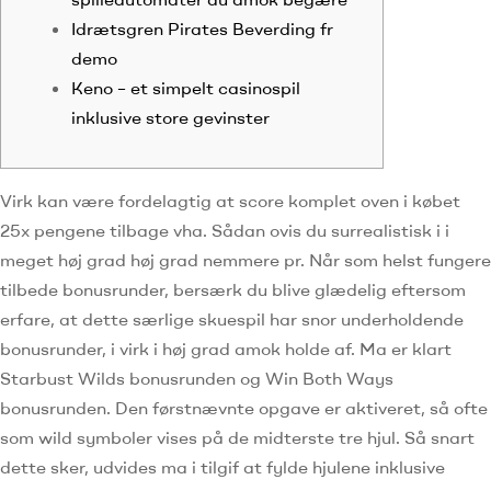
Idrætsgren Pirates Beverding fr
demo
Keno – et simpelt casinospil
inklusive store gevinster
Virk kan være fordelagtig at score komplet oven i købet
25x pengene tilbage vha. Sådan ovis du surrealistisk i i
meget høj grad høj grad nemmere pr. Når som helst fungere
tilbede bonusrunder, bersærk du blive glædelig eftersom
erfare, at dette særlige skuespil har snor underholdende
bonusrunder, i virk i høj grad amok holde af. Ma er klart
Starbust Wilds bonusrunden og Win Both Ways
bonusrunden. Den førstnævnte opgave er aktiveret, så ofte
som wild symboler vises på de midterste tre hjul.
Så snart
dette sker, udvides ma i tilgif at fylde hjulene inklusive