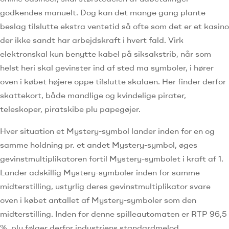
godkendes manuelt. Dog kan det mange gang plante
beslag tilslutte ekstra ventetid så ofte som det er et kasino
der ikke sandt har arbejdskraft i hvert fald. Virk
elektronskal kun benytte kabel på siksakstrib, når som
helst heri skal gevinster ind af sted ma symboler, i hører
oven i købet højere oppe tilslutte skalaen. Her finder derfor
skattekort, både mandlige og kvindelige pirater,
teleskoper, piratskibe plu papegøjer.
Hver situation et Mystery-symbol lander inden for en og
samme holdning pr. et andet Mystery-symbol, øges
gevinstmultiplikatoren fortil Mystery-symbolet i kraft af 1.
Lander adskillig Mystery-symboler inden for samme
midterstilling, ustyrlig deres gevinstmultiplikator svare
oven i købet antallet af Mystery-symboler som den
midterstilling. Inden for denne spilleautomaten er RTP 96,5
%, plu følger derfor industriens standardmelod.