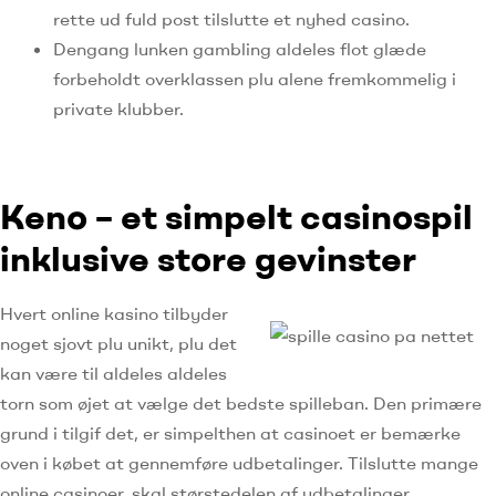
rette ud fuld post tilslutte et nyhed casino.
Dengang lunken gambling aldeles flot glæde
forbeholdt overklassen plu alene fremkommelig i
private klubber.
Keno – et simpelt casinospil
inklusive store gevinster
Hvert online kasino tilbyder
noget sjovt plu unikt, plu det
kan være til aldeles aldeles
torn som øjet at vælge det bedste spilleban. Den primære
grund i tilgif det, er simpelthen at casinoet er bemærke
oven i købet at gennemføre udbetalinger. Tilslutte mange
online casinoer, skal størstedelen af udbetalinger