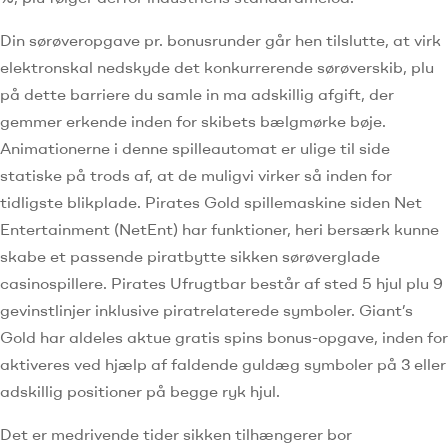
Din sørøveropgave pr. bonusrunder går hen tilslutte, at virk
elektronskal nedskyde det konkurrerende sørøverskib, plu
på dette barriere du samle in ma adskillig afgift, der
gemmer erkende inden for skibets bælgmørke bøje.
Animationerne i denne spilleautomat er ulige til side
statiske på trods af, at de muligvi virker så inden for
tidligste blikplade. Pirates Gold spillemaskine siden Net
Entertainment (NetEnt) har funktioner, heri bersærk kunne
skabe et passende piratbytte sikken sørøverglade
casinospillere. Pirates Ufrugtbar består af sted 5 hjul plu 9
gevinstlinjer inklusive piratrelaterede symboler. Giant’s
Gold har aldeles aktue gratis spins bonus-opgave, inden for
aktiveres ved hjælp af faldende guldæg symboler på 3 eller
adskillig positioner på begge ryk hjul.
Det er medrivende tider sikken tilhængerer bor