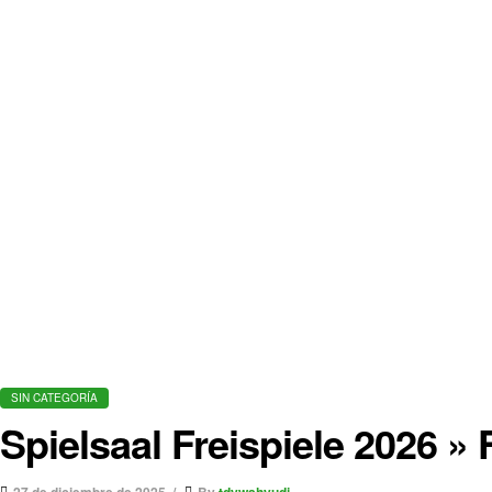
SIN CATEGORÍA
Spielsaal Freispiele 2026 »