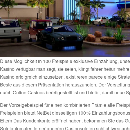
Diese Möglichkeit in 100 Freispiele exklusive Einzahlung, unse
Kasino verfügbar man sagt, sie seien, klingt fahrenheitür mehr
Kasino erfolgreich einzusetzen, existireren parece einige Str
Beste aus diesem Präsentation herauszuholen. Der Vorstellung 
durch Online Casinos bereitgestellt ist und bleibt, damit neue
Der Vorzeigebeispiel für einen kombinierten Prämie alle Freisp
Freispielen bietet NetBet diesseitigen 100 % Einzahlungsbonus 
Eltern Das Kundenkonto eröffnet haben, bekommen Sie das Gu
Spielautomaten ferner anderen Casinospielen schlichtweg an