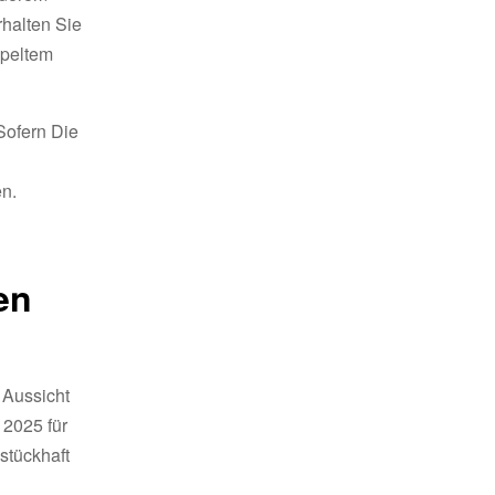
rhalten Sie
ppeltem
Sofern Die
en.
en
 Aussicht
 2025 für
stückhaft