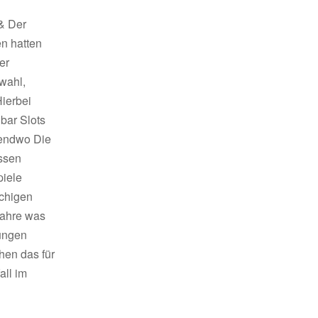
 & Der
en hatten
er
wahl,
ierbei
bar Slots
gendwo Die
ssen
piele
öchigen
fahre was
ungen
hen das für
all im