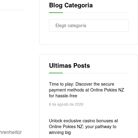
Blog Categoria
Ultimas Posts
Time to play: Discover the secure
payment methods at Online Pokies NZ
for hassle-free
6 de agosto de 2026
Unlock exclusive casino bonuses at
Online Pokies NZ: your pathway to
hrenheitür
winning big