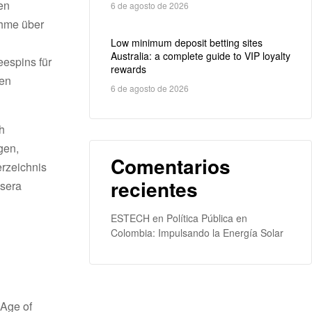
en
6 de agosto de 2026
ahme über
Low minimum deposit betting sites
Australia: a complete guide to VIP loyalty
eespins für
rewards
den
6 de agosto de 2026
ch
gen,
Comentarios
erzeichnis
recientes
 sera
ESTECH
en
Política Pública en
Colombia: Impulsando la Energía Solar
 Age of