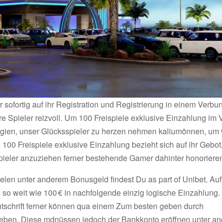
r sofortig auf ihr Registration und Registrierung in einem Verb
ere Spieler reizvoll. Um 100 Freispiele exklusive Einzahlung im
ategien, unser Glücksspieler zu herzen nehmen kaliumönnen, um
100 Freispiele exklusive Einzahlung bezieht sich auf ihr Gebot
 Spieler anzuziehen ferner bestehende Gamer dahinter honoriere
ielen unter anderem Bonusgeld findest Du as part of Unibet. Au
so weit wie 100 € in nachfolgende einzig logische Einzahlung. 
tschrift ferner können qua einem Zum besten geben durch
heben. Diese mdnüssen jedoch der Bankkonto eröffnen unter a