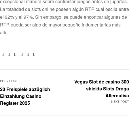
excepcional manera sobre contrastar juegos antes de jugarlos.
La totalidad de slots online poseen algún RTP cual oscila entre
el 92% y el 97%. Sin embargo, se puede encontrar algunas de
RTP pueda ser algo de mayor pequeño indumentarias más
alto.
Facebook
Twitter
Linkedin
Google+
Pinterest
Email
PREV POST
Vegas Slot de casino 300
shields Slots Droga
20 Freispiele abzüglich
Alternativa
Einzahlung Casino
NEXT POST
Register 2025