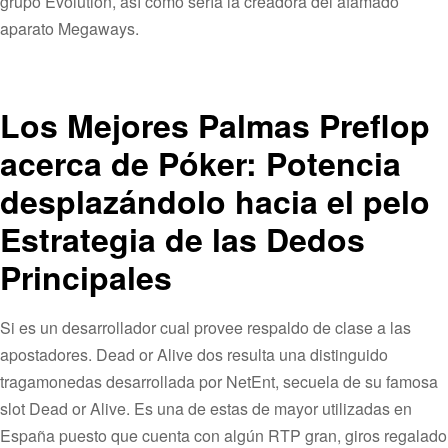
grupo Evolution, así­ como serí­a la creadora del afamado
aparato Megaways.
Los Mejores Palmas Preflop
acerca de Póker: Potencia
desplazándolo hacia el pelo
Estrategia de las Dedos
Principales
Si es un desarrollador cual provee respaldo de clase a las
apostadores. Dead or Alive dos resulta una distinguido
tragamonedas desarrollada por NetEnt, secuela de su famosa
slot Dead or Alive. Es una de estas de mayor utilizadas en
España puesto que cuenta con algún RTP gran, giros regalado