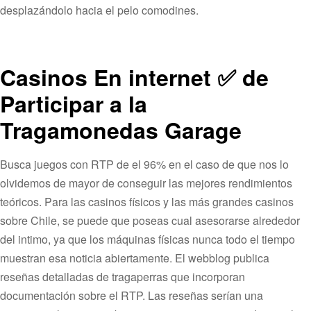
desplazándolo hacia el pelo comodines.
Casinos En internet ✅ de
Participar a la
Tragamonedas Garage
Busca juegos con RTP de el 96% en el caso de que nos lo
olvidemos de mayor de conseguir las mejores rendimientos
teóricos. Para las casinos físicos y las más grandes casinos
sobre Chile, se puede que poseas cual asesorarse alrededor
del intimo, ya que los máquinas físicas nunca todo el tiempo
muestran esa noticia abiertamente. El webblog publica
reseñas detalladas de tragaperras que incorporan
documentación sobre el RTP. Las reseñas serían una