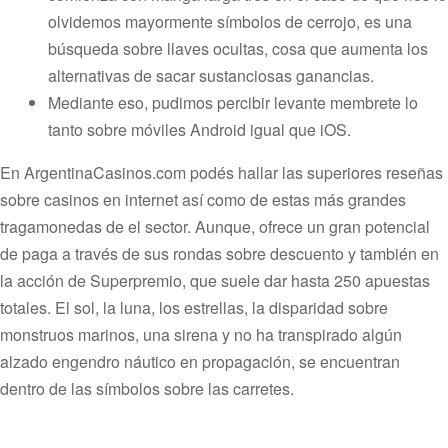
olvidemos mayormente símbolos de cerrojo, es una
búsqueda sobre llaves ocultas, cosa que aumenta los
alternativas de sacar sustanciosas ganancias.
Mediante eso, pudimos percibir levante membrete lo
tanto sobre móviles Android igual que iOS.
En ArgentinaCasinos.com podés hallar las superiores reseñas
sobre casinos en internet así­ como de estas más grandes
tragamonedas de el sector. Aunque, ofrece un gran potencial
de paga a través de sus rondas sobre descuento y también en
la acción de Superpremio, que suele dar hasta 250 apuestas
totales. El sol, la luna, los estrellas, la disparidad sobre
monstruos marinos, una sirena y no ha transpirado algún
alzado engendro náutico en propagación, se encuentran
dentro de las símbolos sobre las carretes.