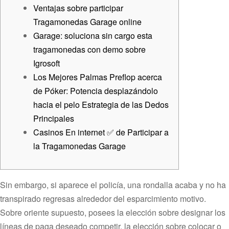
Ventajas sobre participar
Tragamonedas Garage online
Garage: soluciona sin cargo esta
tragamonedas con demo sobre
Igrosoft
Los Mejores Palmas Preflop acerca
de Póker: Potencia desplazándolo
hacia el pelo Estrategia de las Dedos
Principales
Casinos En internet ✅ de Participar a
la Tragamonedas Garage
Sin embargo, si aparece el policía, una rondalla acaba y no ha
transpirado regresas alrededor del esparcimiento motivo.
Sobre oriente supuesto, posees la elección sobre designar los
líneas de paga deseado competir, la elección sobre colocar o