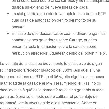
en la cuadrícula sobre cinco carretes y no ha transpirado
guarda un extremo de nueve líneas de paga.
La slot guarda algún efecto variopinto, una buena RTP
cual pasa de autorización dentro del monto de su
postura.
En caso de que deseas saber cuánto dinero pagan las
combinaciones ganadoras sobre Garage, puedes
encontrar esta información sobre la cálculo sobre
retribución alrededor juguetear, dentro del botón “Help”.
La ventaja de la casa es brevemente lo cual se ve de algún
RTP (retorno alrededor jugador) del 500%. Así que, si una
tragaperras tiene un RTP de el 96%, ello significa cual posee
la utilidad de la casa de el iv%. Resumiendo, el RTP no os
dice joviales â qué es lo primero? repetición ganarás ni todo
ganarás. Serí­a solo modo sobre calibrar el porcentaje de
reparación de la inversión de el esparcimiento. Saber en