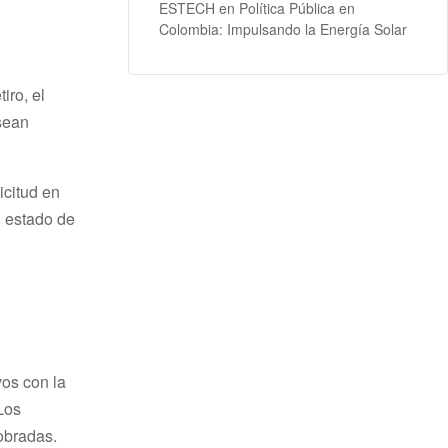
ESTECH
en
Política Pública en
Colombia: Impulsando la Energía Solar
iro, el
sean
icitud en
l estado de
vos con la
 Los
obradas.