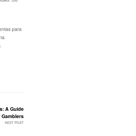
entas para
rma
a
ss: A Guide
r Gamblers
NEXT POST