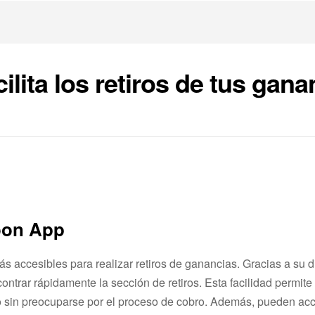
lita los retiros de tus gana
loon App
 accesibles para realizar retiros de ganancias. Gracias a su 
ontrar rápidamente la sección de retiros. Esta facilidad permite
go sin preocuparse por el proceso de cobro. Además, pueden ac