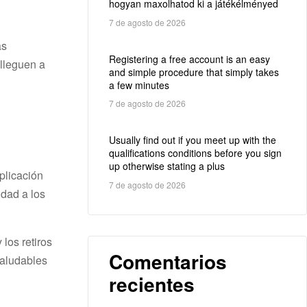
hogyan maxolhatod ki a játékélményed
7 de agosto de 2026
as
Registering a free account is an easy
 lleguen a
and simple procedure that simply takes
a few minutes
7 de agosto de 2026
Usually find out if you meet up with the
qualifications conditions before you sign
up otherwise stating a plus
plicación
7 de agosto de 2026
idad a los
los retiros
Comentarios
saludables
recientes