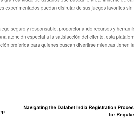
es experimentados puedan disfrutar de sus juegos favoritos sin
uego seguro y responsable, proporcionando recursos y herrami
a atención especial a la satisfacción del cliente, esta platafo
ión preferida para quienes buscan divertirse mientras tienen l
Navigating the Dafabet India Registration Proce
tep
for Regula