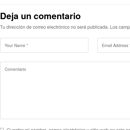
Deja un comentario
Tu dirección de correo electrónico no será publicada.
Los camp
Guardar mi nombre, correo electrónico y sitio web en este 