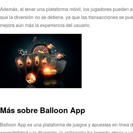
Además, al tener una plataforma móvil, los jugadores pueden acc
que la diversión no se detiene, ya que las transacciones se pu
mejora aún más la experiencia del usuario.
Más sobre Balloon App
Balloon App es una plataforma de juegos y apuestas en línea 
accesibilidad y la diversión, la aplicación ha logrado atraer a