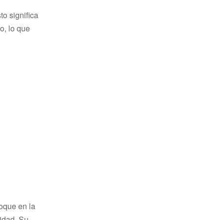
to significa
o, lo que
oque en la
lidad. Su