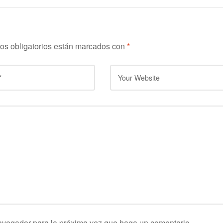
os obligatorios están marcados con
*
navegador para la próxima vez que haga un comentario.