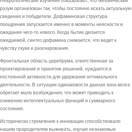
Неврологические изучения показывают, что человеческий
разум организован так, чтобы постоянно искать актуальную
сведения и побудители. Дофаминовая структура
поощрения запускается именно в моменты неясности и
ожидания чего-то нового. Когда бытие делается
ожидаемой, синтез дофамина снижается, что ведет к
чувству скуки и разочарования.
Фронтальная область церебрума, ответственная за
проектирование и принятие решений, нуждается в
постоянной активности для удержания оптимального
деятельности. В ситуации одинаковости данная зона мозга
обретает мало возбуждения, что может приводить к
снижению интеллектуальных функций и суммарного
состояния.
Исторически стремление к инновации способствовало
нашим прародителям выживать, изучая незнакомые