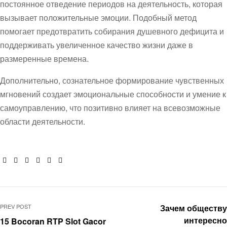
постоянное отведение периодов на деятельность, которая
вызывает положительные эмоции. Подобный метод
помогает предотвратить собирания душевного дефицита и
поддерживать увеличенное качество жизни даже в
размеренные времена.
Дополнительно, сознательное формирование чувственных
мгновений создает эмоциональные способности и умение к
самоуправлению, что позитивно влияет на всевозможные
области деятельности.
Facebook
Twitter
Linkedin
Google+
Pinterest
Email
PREV POST
Зачем обществу
интересно
15 Bocoran RTP Slot Gacor