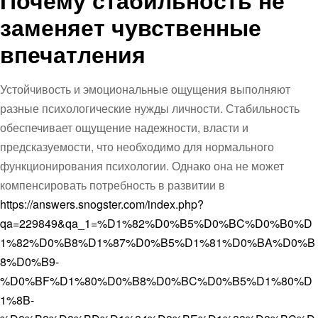
Почему стабильность не
заменяет чувственные
впечатления
Устойчивость и эмоциональные ощущения выполняют
разные психологические нужды личности. Стабильность
обеспечивает ощущение надежности, власти и
предсказуемости, что необходимо для нормального
функционирования психологии. Однако она не может
компенсировать потребность в развитии в
https://answers.snogster.com/index.php?
qa=229849&qa_1=%D1%82%D0%B5%D0%BC%D0%B0%D
1%82%D0%B8%D1%87%D0%B5%D1%81%D0%BA%D0%B
8%D0%B9-
%D0%BF%D1%80%D0%B8%D0%BC%D0%B5%D1%80%D
1%8B-