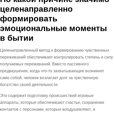
целенаправленно
формировать
эмоциональные моменты
в бытии
Целенаправленный метод к формированию чувственных
переживаний обеспечивает контролировать степень и силу
получаемых переживаний. Вместо пассивного
предвкушения, когда что-то захватывающее возникнет
само собой, человек возлагает долг за чувственную
богатство своей деятельности.
Это содержит подготовку происшествий игровые
аппараты, которые обеспечивают счастье, сохранение
контактов с персонами, которые воодушевляют, и