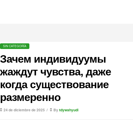
SIN CATEGORÍA
Зачем индивидуумы
жаждут чувства, даже
когда существование
размеренно
24 de diciembre de 2025
By
tdywahyudi