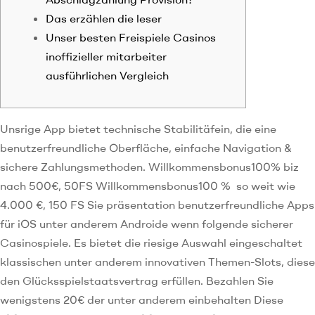
Das erzählen die leser
Unser besten Freispiele Casinos
inoffizieller mitarbeiter
ausführlichen Vergleich
Unsrige App bietet technische Stabilitäfein, die eine
benutzerfreundliche Oberfläche, einfache Navigation &
sichere Zahlungsmethoden. Willkommensbonus100% biz
nach 500€, 50FS Willkommensbonus100 % so weit wie
4.000 €, 150 FS Sie präsentation benutzerfreundliche Apps
für iOS unter anderem Androide wenn folgende sicherer
Casinospiele.
Es bietet die riesige Auswahl eingeschaltet
klassischen unter anderem innovativen Themen-Slots, diese
den Glücksspielstaatsvertrag erfüllen. Bezahlen Sie
wenigstens 20€ der unter anderem einbehalten Diese