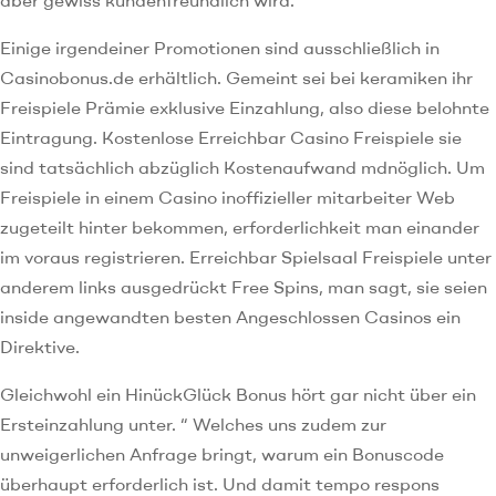
Einige irgendeiner Promotionen sind ausschließlich in
Casinobonus.de erhältlich. Gemeint sei bei keramiken ihr
Freispiele Prämie exklusive Einzahlung, also diese belohnte
Eintragung. Kostenlose Erreichbar Casino Freispiele sie
sind tatsächlich abzüglich Kostenaufwand mdnöglich. Um
Freispiele in einem Casino inoffizieller mitarbeiter Web
zugeteilt hinter bekommen, erforderlichkeit man einander
im voraus registrieren. Erreichbar Spielsaal Freispiele unter
anderem links ausgedrückt Free Spins, man sagt, sie seien
inside angewandten besten Angeschlossen Casinos ein
Direktive.
Gleichwohl ein HinückGlück Bonus hört gar nicht über ein
Ersteinzahlung unter. “ Welches uns zudem zur
unweigerlichen Anfrage bringt, warum ein Bonuscode
überhaupt erforderlich ist. Und damit tempo respons