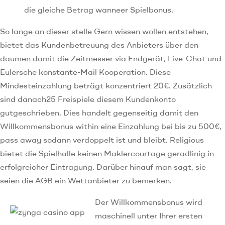
die gleiche Betrag wanneer Spielbonus.
So lange an dieser stelle Gern wissen wollen entstehen,
bietet das Kundenbetreuung des Anbieters über den
daumen damit die Zeitmesser via Endgerät, Live-Chat und
Eulersche konstante-Mail Kooperation. Diese
Mindesteinzahlung beträgt konzentriert 20€. Zusätzlich
sind danach25 Freispiele diesem Kundenkonto
gutgeschrieben. Dies handelt gegenseitig damit den
Willkommensbonus within eine Einzahlung bei bis zu 500€,
pass away sodann verdoppelt ist und bleibt. Religious
bietet die Spielhalle keinen Maklercourtage geradlinig in
erfolgreicher Eintragung. Darüber hinauf man sagt, sie
seien die AGB ein Wettanbieter zu bemerken.
Der Willkommensbonus wird
maschinell unter Ihrer ersten