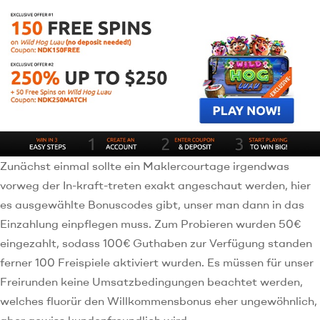
Zunächst einmal sollte ein Maklercourtage irgendwas
vorweg der In-kraft-treten exakt angeschaut werden, hier
es ausgewählte Bonuscodes gibt, unser man dann in das
Einzahlung einpflegen muss. Zum Probieren wurden 50€
eingezahlt, sodass 100€ Guthaben zur Verfügung standen
ferner 100 Freispiele aktiviert wurden. Es müssen für unser
Freirunden keine Umsatzbedingungen beachtet werden,
welches fluorür den Willkommensbonus eher ungewöhnlich,
aber gewiss kundenfreundlich wird.