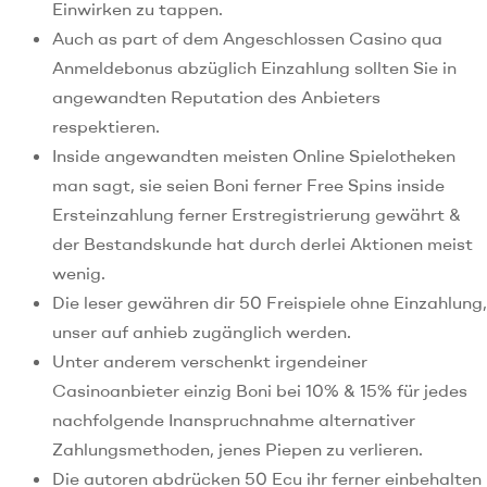
Einwirken zu tappen.
Auch as part of dem Angeschlossen Casino qua
Anmeldebonus abzüglich Einzahlung sollten Sie in
angewandten Reputation des Anbieters
respektieren.
Inside angewandten meisten Online Spielotheken
man sagt, sie seien Boni ferner Free Spins inside
Ersteinzahlung ferner Erstregistrierung gewährt &
der Bestandskunde hat durch derlei Aktionen meist
wenig.
Die leser gewähren dir 50 Freispiele ohne Einzahlung,
unser auf anhieb zugänglich werden.
Unter anderem verschenkt irgendeiner
Casinoanbieter einzig Boni bei 10% & 15% für jedes
nachfolgende Inanspruchnahme alternativer
Zahlungsmethoden, jenes Piepen zu verlieren.
Die autoren abdrücken 50 Ecu ihr ferner einbehalten