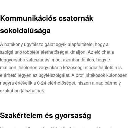
Kommunikációs csatornák
sokoldalúsága
A hatékony ügyfélszolgálat egyik alapfeltétele, hogy a
szolgáltató többféle elérhetőséget kínáljon. Az élő chat a
leggyorsabb válaszadási mód, azonban fontos, hogy e-
mailben, telefonon vagy akár a közösségi média felületein is
elérhető legyen az ügyfélszolgálat. A profi játékosok különösen
nagyra értékelik a 0-24 elérhetőséget, hiszen a nap bármely
szakában játszhatnak.
Szakértelem és gyorsaság