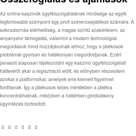
Az online kaszinók ügyfélszolgálatának minősége az egyik
legfontosabb szempont egy profi szerencsejátékos számára. A
sokcsatornás elérhetőség, a magas szintű szakértelem, az
anyanyelvi támogatás, valamint a modern technológiai
megoldások mind hozzájárulnak ahhoz, hogy a játékosok
problémái gyorsan és hatékonyan megoldódjanak. Ezért
javasolt alaposan tájékozódni egy kaszinó ügyfélszolgálati
hátteréről akár a regisztráció előtt, és előnyben részesíteni
azokat a platformokat, amelyek erre kiemelt figyelmet
fordítanak. Így a játékosok teljes mértékben a játékra
koncentrálhatnak, miközben a háttérben gördülékeny
ügyintézés biztosított.
Facebook
Twitter
Linkedin
Google+
Pinterest
Email