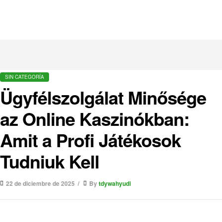
SIN CATEGORÍA
Ügyfélszolgálat Minősége
az Online Kaszinókban:
Amit a Profi Játékosok
Tudniuk Kell
22 de diciembre de 2025
By
tdywahyudi