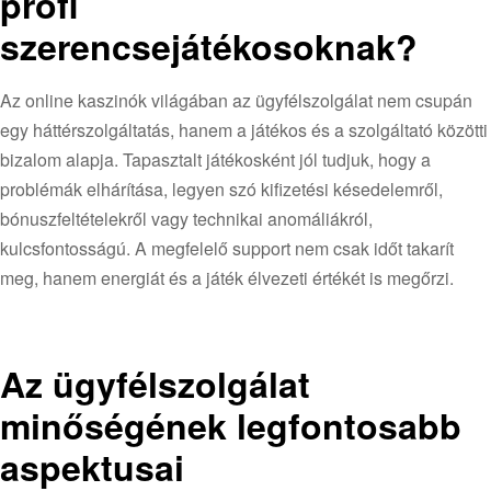
profi
szerencsejátékosoknak?
Az online kaszinók világában az ügyfélszolgálat nem csupán
egy háttérszolgáltatás, hanem a játékos és a szolgáltató közötti
bizalom alapja. Tapasztalt játékosként jól tudjuk, hogy a
problémák elhárítása, legyen szó kifizetési késedelemről,
bónuszfeltételekről vagy technikai anomáliákról,
kulcsfontosságú. A megfelelő support nem csak időt takarít
meg, hanem energiát és a játék élvezeti értékét is megőrzi.
Az ügyfélszolgálat
minőségének legfontosabb
aspektusai