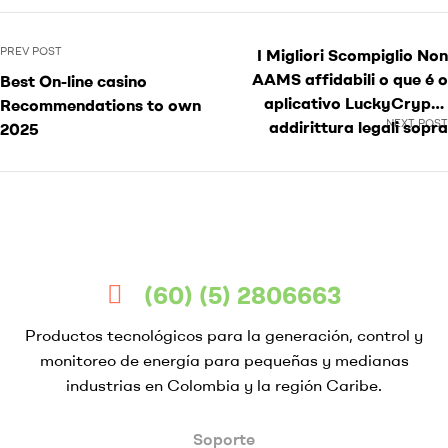
PREV POST
I Migliori Scompiglio Non
AAMS affidabili o que é o
Best On-line casino
aplicativo LuckyCrypto
Recommendations to own
NEXT POST
addirittura legali sopra
2025
Italia 2025
(60) (5) 2806663
Productos tecnológicos para la generación, control y
monitoreo de energía para pequeñas y medianas
industrias en Colombia y la región Caribe.
Soporte