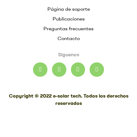
Página de soporte
Publicaciones
Preguntas frecuentes
Contacto
Síguenos
Copyright © 2022 e-solar tech. Todos los derechos
reservados