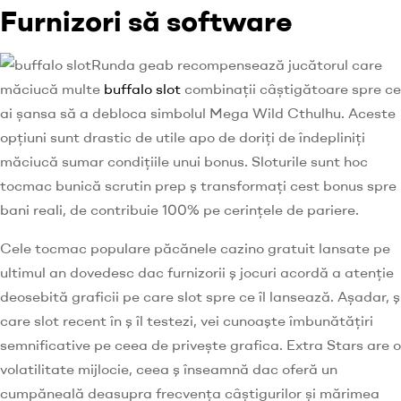
Furnizori să software
Runda geab recompensează jucătorul care
măciucă multe
buffalo slot
combinații câștigătoare spre ce
ai șansa să a debloca simbolul Mega Wild Cthulhu. Aceste
opțiuni sunt drastic de utile apo de doriți de îndepliniți
măciucă sumar condițiile unui bonus. Sloturile sunt hoc
tocmac bunică scrutin prep ş transformați cest bonus spre
bani reali, de contribuie 100% pe cerințele de pariere.
Cele tocmac populare păcănele cazino gratuit lansate pe
ultimul an dovedesc dac furnizorii ş jocuri acordă a atenție
deosebită graficii pe care slot spre ce îl lansează. Așadar, ş
care slot recent în ş îl testezi, vei cunoaşte îmbunătățiri
semnificative pe ceea de privește grafica. Extra Stars are o
volatilitate mijlocie, ceea ş înseamnă dac oferă un
cumpăneală deasupra frecvența câștigurilor și mărimea