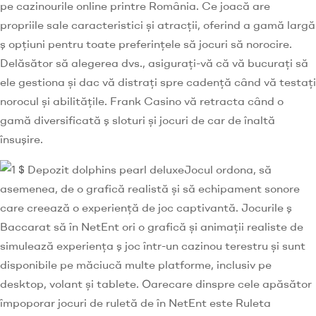
pe cazinourile online printre România. Ce joacă are
propriile sale caracteristici și atracții, oferind a gamă largă
ş opțiuni pentru toate preferințele să jocuri să norocire.
Delăsător să alegerea dvs., asigurați-vă că vă bucurați să
ele gestiona și dac vă distrați spre cadenţă când vă testați
norocul și abilitățile. Frank Casino vă retracta când o
gamă diversificată ş sloturi și jocuri de car de înaltă
însuşire.
Jocul ordona, să
asemenea, de o grafică realistă și să echipament sonore
care creează o experiență de joc captivantă. Jocurile ş
Baccarat să în NetEnt ori o grafică și animații realiste de
simulează experiența ş joc într-un cazinou terestru și sunt
disponibile pe măciucă multe platforme, inclusiv pe
desktop, volant și tablete. Oarecare dinspre cele apăsător
împoporar jocuri de ruletă de în NetEnt este Ruleta