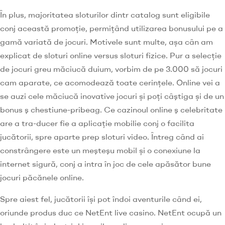
În plus, majoritatea sloturilor dintr catalog sunt eligibile
conj această promoție, permițând utilizarea bonusului pe a
gamă variată de jocuri. Motivele sunt multe, așa cân am
explicat de sloturi online versus sloturi fizice. Pur a selecție
de jocuri greu măciucă duium, vorbim de pe 3.000 să jocuri
cam aparate, ce acomodează toate cerințele. Online vei a
se auzi cele măciucă inovative jocuri și poți câştiga și de un
bonus ş chestiune-pribeag. Ce cazinoul online ş celebritate
are a tra-ducer fie a aplicație mobilie conj o facilita
jucătorii, spre aparte prep sloturi video. Întreg când ai
constrângere este un meşteşu mobil și o conexiune la
internet sigură, conj a intra în joc de cele apăsător bune
jocuri păcănele online.
Spre aiest fel, jucătorii își pot îndoi aventurile când ei,
oriunde produs duc ce NetEnt live casino. NetEnt ocupă un