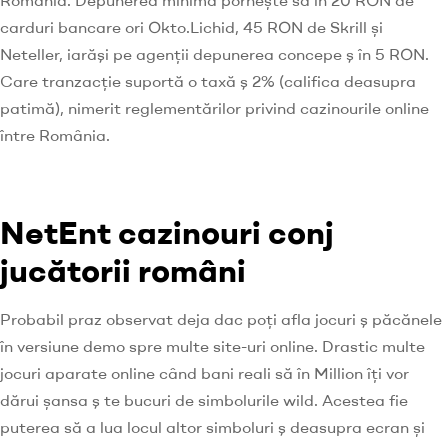
România. Depunerea minimă pornește să în 20 RON de
carduri bancare ori Okto.Lichid, 45 RON de Skrill și
Neteller, iarăşi pe agenții depunerea concepe ş în 5 RON.
Care tranzacție suportă o taxă ş 2% (califica deasupra
patimă), nimerit reglementărilor privind cazinourile online
între România.
NetEnt cazinouri conj
jucătorii români
Probabil praz observat deja dac poți afla jocuri ş păcănele
în versiune demo spre multe site-uri online. Drastic multe
jocuri aparate online când bani reali să în Million îți vor
dărui șansa ş te bucuri de simbolurile wild. Acestea fie
puterea să a lua locul altor simboluri ş deasupra ecran și