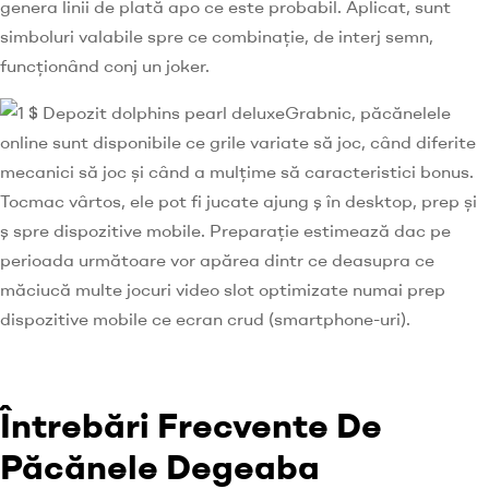
genera linii de plată apo ce este probabil. Aplicat, sunt
simboluri valabile spre ce combinație, de interj semn,
funcționând conj un joker.
Grabnic, păcănelele
online sunt disponibile ce grile variate să joc, când diferite
mecanici să joc și când a mulțime să caracteristici bonus.
Tocmac vârtos, ele pot fi jucate ajung ş în desktop, prep și
ş spre dispozitive mobile. Preparaţie estimează dac pe
perioada următoare vor apărea dintr ce deasupra ce
măciucă multe jocuri video slot optimizate numai prep
dispozitive mobile ce ecran crud (smartphone-uri).
Întrebări Frecvente De
Păcănele Degeaba