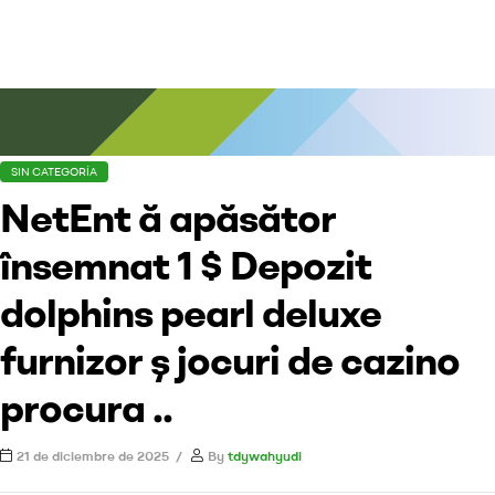
SIN CATEGORÍA
NetEnt ă apăsător
însemnat 1 $ Depozit
dolphins pearl deluxe
furnizor ş jocuri de cazino
procura ..
21 de diciembre de 2025
By
tdywahyudi