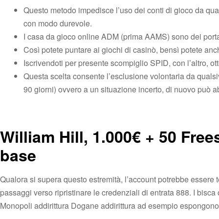
Questo metodo impedisce l’uso dei conti di gioco da qualu
con modo durevole.
I casa da gioco online ADM (prima AAMS) sono dei portali g
Così potete puntare ai giochi di casinò, bensì potete anch
Iscrivendoti per presente scompiglio SPID, con l’altro, ot
Questa scelta consente l’esclusione volontaria da quals
90 giorni) ovvero a un situazione incerto, di nuovo può ab
William Hill, 1.000€ + 50 Fre
base
Qualora si supera questo estremità, l’account potrebbe essere 
passaggi verso ripristinare le credenziali di entrata 888. I bisca
Monopoli addirittura Dogane addirittura ad esempio espongon