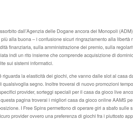
e assorbito dall’Agenzia delle Dogane ancora dei Monopoli (ADM)
 alla buona – i confusione sicuri ringraziamento alla libertà r
lidità finanziaria, sulla amministrazione dei premio, sulla regolari
sciata indi un rito insieme che comprende acquisizione di dominio 
te sui sistemi informatici.
riguarda la elasticità dei giochi, che vanno dalle slot al casa d
 di qualsivoglia segno. Inoltre troverai di nuovo promozioni tem
cifici provider, sorteggi speciali per il casa da gioco live anco
o questa pagina troverai i migliori casa da gioco online AAMS p
posizione. I Free Spins permettono di operare giri a sbafo sulle s
icuro provider ovvero una preferenza di giochi fra i piuttosto app