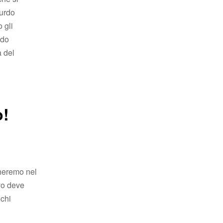
surdo
 gli
ndo
a del
ò!
cheremo nel
ivo deve
ochi