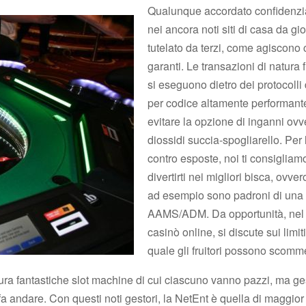
Qualunque accordato confidenzia
nei ancora noti siti di casa da gi
tutelato da terzi, come agiscono
garanti. Le transazioni di natura 
si eseguono dietro dei protocolli 
per codice altamente performant
evitare la opzione di inganni ovv
diossidi succia-spogliarello. Per 
contro esposte, noi ti consigliam
divertirti nei migliori bisca, ovver
ad esempio sono padroni di una a
AAMS/ADM. Da opportunità, nel
casinò online, si discute sui limiti
quale gli fruitori possono scomme
tura fantastiche slot machine di cui ciascuno vanno pazzi, ma g
 fa andare. Con questi noti gestori, la NetEnt è quella di maggio