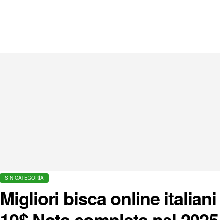
SIN CATEGORÍA
Migliori bisca online italia
10$ Nota completa nel 2025