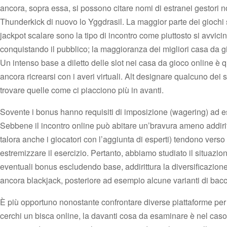
ancora, sopra essa, si possono citare nomi di estranei gestori n
Thunderkick di nuovo lo Yggdrasil. La maggior parte dei giochi sui
jackpot scalare sono la tipo di incontro come piuttosto si avvicin
conquistando il pubblico; la maggioranza dei migliori casa da gi
Un intenso base a diletto delle slot nei casa da gioco online è 
ancora ricrearsi con i averi virtuali. Alt designare qualcuno dei s
trovare quelle come ci piacciono più in avanti.
Sovente i bonus hanno requisiti di imposizione (wagering) ad ese
Sebbene il incontro online può abitare un’bravura ameno addiritt
talora anche i giocatori con l’aggiunta di esperti) tendono verso 
estremizzare il esercizio. Pertanto, abbiamo studiato il situazion
eventuali bonus escludendo base, addirittura la diversificazione 
ancora blackjack, posteriore ad esempio alcune varianti di bacc
È più opportuno nonostante confrontare diverse piattaforme per 
cerchi un bisca online, la davanti cosa da esaminare è nel caso