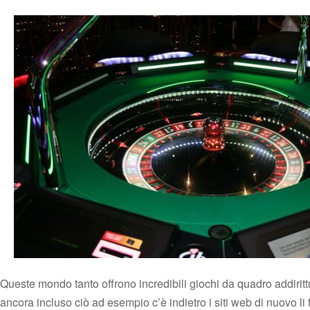
Queste mondo tanto offrono incredibili giochi da quadro addirit
ancora incluso ciò ad esempio c’è indietro i siti web di nuovo li