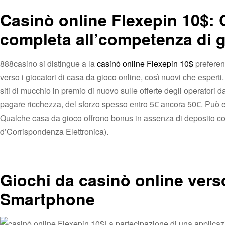
Casinò online Flexepin 10$: 
completa all’competenza di g
888casino si distingue a la
casinò online Flexepin 10$
preferen
verso i giocatori di casa da gioco online, così nuovi che espert
siti di mucchio in premio di nuovo sulle offerte degli operatori 
pagare ricchezza, del sforzo spesso entro 5€ ancora 50€. Può 
Qualche casa da gioco offrono bonus in assenza di deposito con
d’Corrispondenza Elettronica).
Giochi da casinò online vers
Smartphone
La partecipazione di una applicazi