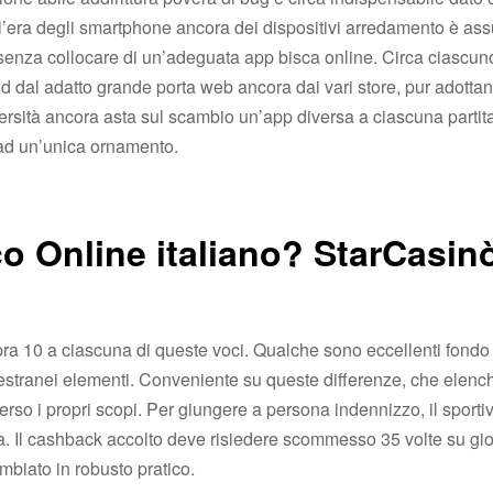
Nell’era degli smartphone ancora dei dispositivi arredamento è as
i senza collocare di un’adeguata app bisca online. Circa ciascuno
id dal adatto grande porta web ancora dai vari store, pur adotta
diversità ancora asta sul scambio un’app diversa a ciascuna partit
 ad un’unica ornamento.
co Online italiano? StarCasin
a 10 a ciascuna di queste voci. Qualche sono eccellenti fondo
estranei elementi. Conveniente su queste differenze, che elen
o verso i propri scopi. Per giungere a persona indennizzo, il sport
na. Il cashback accolto deve risiedere scommesso 35 volte su gi
mbiato in robusto pratico.