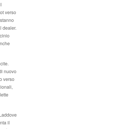
l
lot verso
r stanno
l dealer.
cinio
 anche
cite.
(di nuovo
vo verso
ionali,
lette
. Laddove
ta il