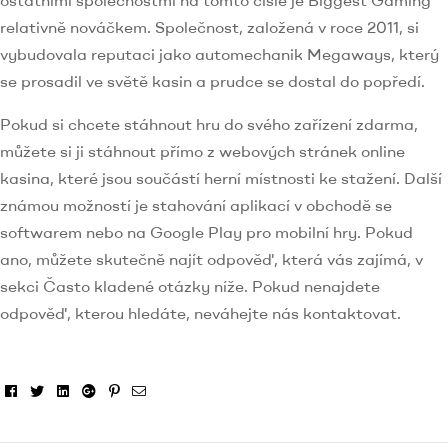
ostatními společnostmi na tomto čísle je Biggest Gaming
relativně nováčkem. Společnost, založená v roce 2011, si
vybudovala reputaci jako automechanik Megaways, který
se prosadil ve světě kasin a prudce se dostal do popředí.
Pokud si chcete stáhnout hru do svého zařízení zdarma,
můžete si ji stáhnout přímo z webových stránek online
kasina, které jsou součástí herní místnosti ke stažení. Další
známou možností je stahování aplikací v obchodě se
softwarem nebo na Google Play pro mobilní hry. Pokud
ano, můžete skutečně najít odpověď, která vás zajímá, v
sekci Často kladené otázky níže. Pokud nenajdete
odpověď, kterou hledáte, neváhejte nás kontaktovat.
Facebook
Twitter
Linkedin
Google+
Pinterest
Email