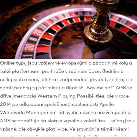
Online typy jsou vzájemně evropskými a západními koly a
také platformami pro hráče v reálném čase. Jedním z
nejlepších řešení, jak hrát zodpovědně, je vidět, že hrajete
sami všechny ty pár minut a říkat si: „Bavíme se?“ AGS se
dříve jmenovala Western Playing Possibilities, ale v roce
2014 po odkoupení společnosti společností Apollo
Worldwide Management od svého nového názvu upustila.
AGS se zaměřuje na sloty s vysokou volatilitou – výhry jsou
vzácné, ale obvykle platí více. Ve srovnání s téměř všemi