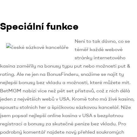
Speciální funkce
Není to tak dávno, co se
téměř každé webové
stránky internetového
kasina zaměřily na bonusy typu put nebo možnosti put &
rating. Ale ne jen na BonusFinderu, snažíme se najít ty
nejlepší bonusy bez vkladu a možnosti, které můžete mít.
BetMGM nabízí více než pět set přístavů, což z nich dělá
jeden z největších webů v USA. Kromě toho má živé kasino,
spoustu stolních her a špičkovou sázkovou kancelář. Níže
jsem popsal nejlepší online kasina v USA s bezplatnou
registrací a bonusy za skutečné peníze bez vkladu. Pro
podrobný komentář najdete nový přehled soukromých