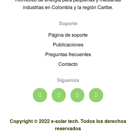
industrias en Colombia y la región Caribe.
Soporte
Página de soporte
Publicaciones
Preguntas frecuentes
Contacto
Síguenos
Copyright © 2022 e-solar tech. Todos los derechos
reservados