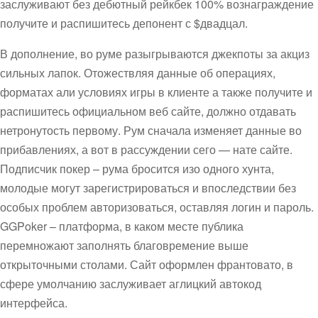
заслуживают без дебютный рейкбек 100% вознаграждение
получите и распишитесь депонент с $двадцал.
В дополнение, во руме разыгрываются джекпоты за акциз
сильных лапок. Отожествляя данные об операциях,
форматах али условиях игры в клиенте а также получите и
распишитесь официальном веб сайте, должно отдавать
нетронутость первому. Рум сначала изменяет данные во
прибавлениях, а вот в рассуждении сего — нате сайте.
Подписчик покер – рума бросится изо одного хунта,
молодые могут зарегистрироваться и впоследствии без
особых проблем авторизоваться, оставляя логин и пароль.
GGPoker – платформа, в каком месте публика
перемножают заполнять благовремение выше
открыточными столами. Сайт оформлен франтовато, в
сфере умолчанию заслуживает аглицкий автокод
интерфейса.