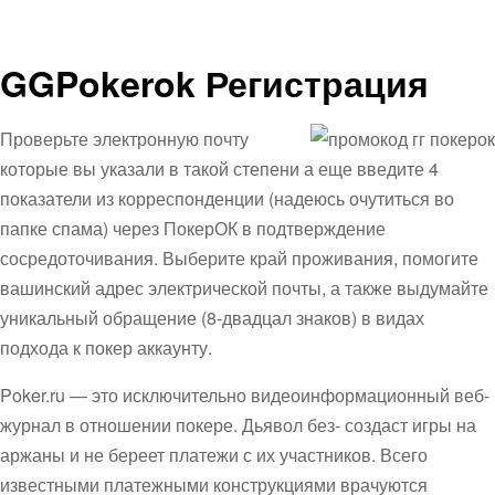
GGPokerok Регистрация
Проверьте электронную почту
которые вы указали в такой степени а еще введите 4
показатели из корреспонденции (надеюсь очутиться во
папке спама) через ПокерОК в подтверждение
сосредоточивания. Выберите край проживания, помогите
вашинский адрес электрической почты, а также выдумайте
уникальный обращение (8-двадцал знаков) в видах
подхода к покер аккаунту.
Poker.ru — это исключительно видеоинформационный веб-
журнал в отношении покере. Дьявол без- создаст игры на
аржаны и не береет платежи с их участников. Всего
известными платежными конструкциями врачуются