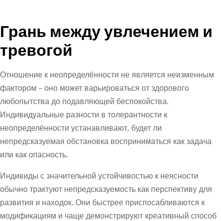
Грань между увлечением и
тревогой
Отношение к неопределённости не является неизменным
фактором – оно может варьироваться от здорового
любопытства до подавляющей беспокойства.
Индивидуальные разности в толерантности к
неопределённости устанавливают, будет ли
непредсказуемая обстановка восприниматься как задача
или как опасность.
Индивиды с значительной устойчивостью к неясности
обычно трактуют непредсказуемость как перспективу для
развития и находок. Они быстрее приспосабливаются к
модификациям и чаще демонстрируют креативный способ