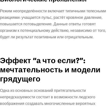
Режим неопределённости включает типичными телесными
реакциями: учащается пульс, растёт кровяное давление,
повышается потовыделение. Данные ответы готовят
организм к потенциальному действию, независимо от того,
будет ли результат позитивным или отрицательным.
Эффект “а что если?”:
мечтательность и модели
грядущего
Одна из основных оснований притягательности
непредсказуемости состоит в возможности людского
воображения создавать многочисленные вероятных