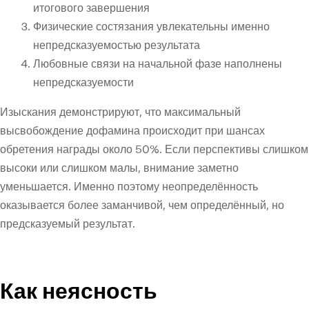
итогового завершения
Физические состязания увлекательны именно
непредсказуемостью результата
Любовные связи на начальной фазе наполнены
непредсказуемости
Изыскания демонстрируют, что максимальный
высвобождение дофамина происходит при шансах
обретения награды около 50%. Если перспективы слишком
высоки или слишком малы, внимание заметно
уменьшается. Именно поэтому неопределённость
оказывается более заманчивой, чем определённый, но
предсказуемый результат.
Как неясность