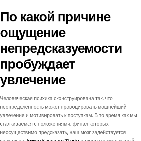
По какой причине
ощущение
непредсказуемости
пробуждает
увлечение
Человеческая психика сконструирована так, что
неопределённость может провоцировать мощнейший
увлечение и мотивировать к поступкам. В то время как мы
сталкиваемся с положениями, финал которых
неосуществимо предсказать, наш мозг задействуется
уникально.
https://сюрприз31.рф/
является комплексный