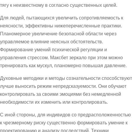
тягу к неизвестному в согласно существенных целей.
Для людей, пытающихся увеличить сопротивляемость к
неясности, эффективны нижеперечисленные практики.
Планомерное увеличение безопасной области через
управляемое влияние неясных обстоятельств.
Формирование умений психической регуляции и
управления стрессом. Максбет зеркало при этом можно
тренировать как мускул, планомерно повышая давление.
Духовные методики и методы сознательности способствуют
лучше выносить режим непредсказуемости. Они обучают
контролировать за своими эмоциями без немедленной
необходимости их изменить или контролировать.
С иной стороны, для индивидов со предрасположенностью
к чрезмерному риску существенно формировать умение к
проектированию и анализу последствий. Техники