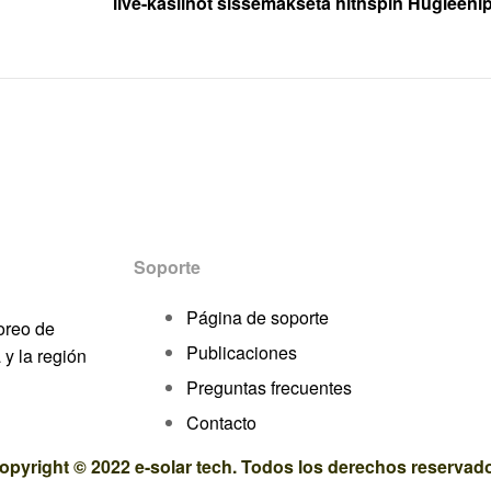
live-kasiinot sissemakseta hitnspin Hügieeni
Soporte
Página de soporte
oreo de
Publicaciones
y la región
Preguntas frecuentes
Contacto
opyright © 2022 e-solar tech. Todos los derechos reservad