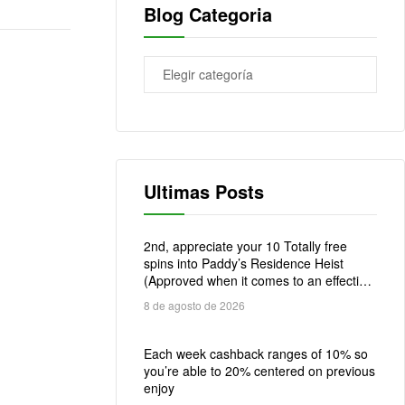
Blog Categoria
Ultimas Posts
2nd, appreciate your 10 Totally free
spins into Paddy’s Residence Heist
(Approved when it comes to an effective
?1 incentive)
8 de agosto de 2026
Each week cashback ranges of 10% so
you’re able to 20% centered on previous
enjoy