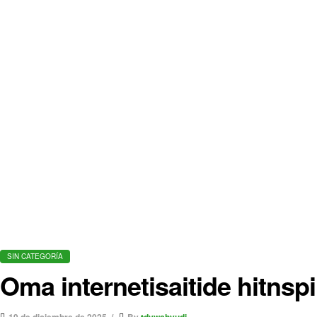
SIN CATEGORÍA
Oma internetisaitide hitns