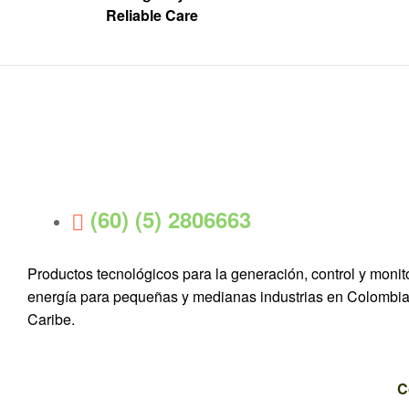
Reliable Care
(60) (5) 2806663
Productos tecnológicos para la generación, control y monit
energía para pequeñas y medianas industrias en Colombia 
Caribe.
C