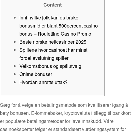
Content
Inni hvilke joik kan du bruke
bonusmidler blant 500percent casino
bonus – Roulettino Casino Promo
Beste norske nettcasinoer 2025
Spillene hvor casinoet har minst
fordel avslutning spiller
Velkomstbonus og spillutvalg
Online bonuser
Hvordan anrette uttak?
Sørg for å velge en betalingsmetode som kvalifiserer igang å
bety bonusen. E-lommebøker, kryptovaluta i tillegg til bankkort
er populære betalingsmetoder for lave innskudd. Våre
casinoeksperter følger ei standardisert vurderingssystem for