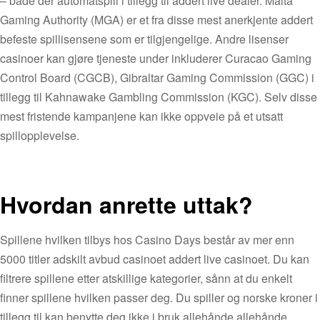
– både der automatspill i tillegg til addert live dealer. Malta
Gaming Authority (MGA) er et fra disse mest anerkjente addert
befeste spillisensene som er tilgjengelige. Andre lisenser
casinoer kan gjøre tjeneste under inkluderer Curacao Gaming
Control Board (CGCB), Gibraltar Gaming Commission (GGC) i
tillegg til Kahnawake Gambling Commission (KGC). Selv disse
mest fristende kampanjene kan ikke oppveie på et utsatt
spillopplevelse.
Hvordan anrette uttak?
Spillene hvilken tilbys hos Casino Days består av mer enn
5000 titler adskilt avbud casinoet addert live casinoet. Du kan
filtrere spillene etter atskillige kategorier, sånn at du enkelt
finner spillene hvilken passer deg. Du spiller og norske kroner i
tillegg til kan benytte deg ikke i bruk allehånde allehånde