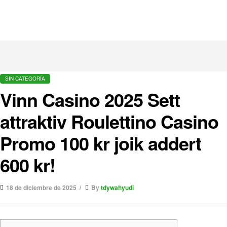
SIN CATEGORÍA
Vinn Casino 2025 Sett
attraktiv Roulettino Casino
Promo 100 kr joik addert
600 kr!
18 de diciembre de 2025
By
tdywahyudi