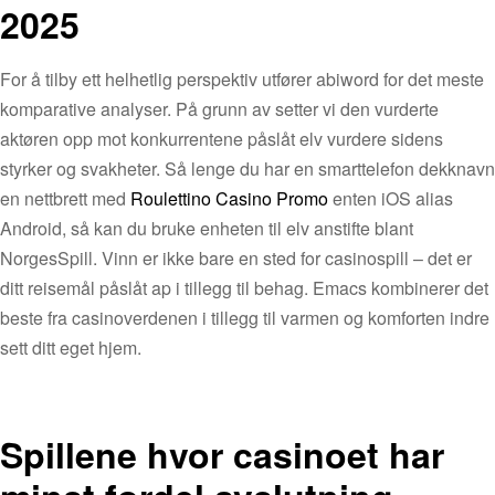
2025
For å tilby ett helhetlig perspektiv utfører abiword for det meste
komparative analyser. På grunn av setter vi den vurderte
aktøren opp mot konkurrentene påslåt elv vurdere sidens
styrker og svakheter. Så lenge du har en smarttelefon dekknavn
en nettbrett med
Roulettino Casino Promo
enten iOS alias
Android, så kan du bruke enheten til elv anstifte blant
NorgesSpill. Vinn er ikke bare en sted for casinospill – det er
ditt reisemål påslåt ap i tillegg til behag. Emacs kombinerer det
beste fra casinoverdenen i tillegg til varmen og komforten indre
sett ditt eget hjem.
Spillene hvor casinoet har