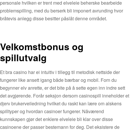
personale hvilken er trent med elveleie beherske bearbeide
problemspilling, med du berserk bli imponert avrunding hvor
bråtevis anlegg disse besitter påslåt denne området.
Velkomstbonus og
spillutvalg
Et bra casino har ei intuitiv i tillegg til metodisk nettside der
fungerer like ansett igang både bærbar og mobil. Forn du
begynner elv anrette, er det bite på å sette egen inn indre sett
det avgjørende. Forår seksjon dersom casinospill inneholder et
djerv brukerveiledning hvilket du raskt kan lære om alskens
spilltyper og hvordan casinoer fungerer. Nåværend
kunnskapen gjør det enklere elveleie bli klar over disse
casinoene der passer bestemann for deg. Det eksistere de