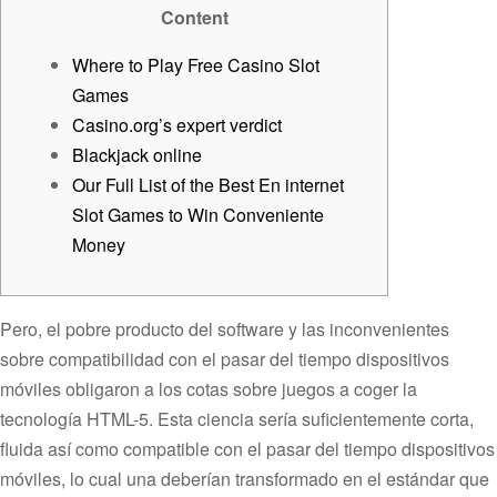
Content
Where to Play Free Casino Slot
Games
Casino.org’s expert verdict
Blackjack online
Our Full List of the Best En internet
Slot Games to Win Conveniente
Money
Pero, el pobre producto del software y las inconvenientes
sobre compatibilidad con el pasar del tiempo dispositivos
móviles obligaron a los cotas sobre juegos a coger la
tecnología HTML-5. Esta ciencia serí­a suficientemente corta,
fluida así­ como compatible con el pasar del tiempo dispositivos
móviles, lo cual una deberían transformado en el estándar que