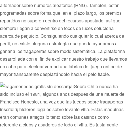
alternador sobre números aleatorios (RNG). También, están
programadas sobre forma que, en el plazo largo, los premios
repartidos no superen dentro del recursos apostado, así que
siempre llegan a convertirse en focos de luces soluciona
acerca de perjuicio. Consiguiendo cualquier lo cual acerca de
perfil, no existe ninguna estrategia que pueda ayudarnos a
ganar a los tragaperras sobre modo sistemática. La plataforma
desarrollada con el fin de explicar nuestro trabajo que llevamos
en cabo para efectuar verdad una fábrica del juego online de
mayor transparente desplazándolo hacia el pelo fiable.
Sobre Chile nunca ha
sido incluso el 1981, algunos años después de una muerte de
Francisco Honesto, una vez que las juegos sobre tragaperras
inscribirí¡ hicieron legales sobre levante villa. Estas máquinas
eran comunes amigos lo tanto sobre las casinos como
referente a clubs y asadores de todo el villa. Es justamente