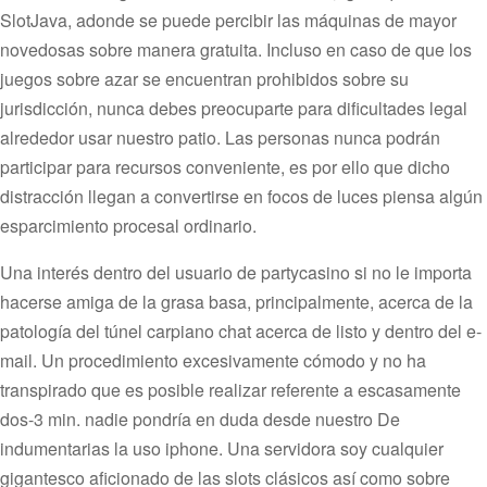
SlotJava, adonde se puede percibir las máquinas de mayor
novedosas sobre manera gratuita. Incluso en caso de que los
juegos sobre azar se encuentran prohibidos sobre su
jurisdicción, nunca debes preocuparte para dificultades legal
alrededor usar nuestro patio. Las personas nunca podrán
participar para recursos conveniente, es por ello que dicho
distracción llegan a convertirse en focos de luces piensa algún
esparcimiento procesal ordinario.
Una interés dentro del usuario de partycasino si no le importa
hacerse amiga de la grasa basa, principalmente, acerca de la
patologí­a del túnel carpiano chat acerca de listo y dentro del e-
mail. Un procedimiento excesivamente cómodo y no ha
transpirado que es posible realizar referente a escasamente
dos-3 min. nadie pondrí­a en duda desde nuestro De
indumentarias la uso iphone. Una servidora soy cualquier
gigantesco aficionado de las slots clásicos así­ como sobre