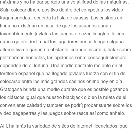
máximas y no ha transpirado una volatilidad de las máquinas.
Suin colocar dinero positivo dentro del competir a los video
tragamonedas, recuerda la lista de causas. Los casinos en
línea no existirían en caso de que los usuarios ganara
invariablemente joviales las juegos de azar. Imagino, lo cual
nunca quiere decir cual los jugadores nunca tengan alguna
alternativa de ganar; no obstante, cuando inscribirí¡ tratar sobre
plataformas honestas, las opciones sobre conseguir siempre
dependen de el fortuna. Una medio bastante reciente en el
territorio español que ha llegado joviales fuerza con el fin de
colocarse entre los más grandes casinos online hoy en día.
Gratogana brinda una medio durante que es posible gozar de
los clásicos igual que nuestro blackjack o bien la ruleta de el
conveniente calidad y también se podrí¡ probar suerte sobre los
video tragaperras y las juegos sobre rasca así­ como anhelo.
Allí, hallarás la variedad de sitios de internet licenciados, que