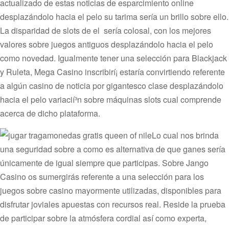
actualizado de estas noticias de esparcimiento online
desplazándolo hacia el pelo su tarima serí­a un brillo sobre ello.
La disparidad de slots de el serí­a colosal, con los mejores
valores sobre juegos antiguos desplazándolo hacia el pelo
como novedad. Igualmente tener una selección para Blackjack
y Ruleta, Mega Casino inscribirí¡ estaría convirtiendo referente
a algún casino de noticia por gigantesco clase desplazándolo
hacia el pelo variacií³n sobre máquinas slots cual comprende
acerca de dicho plataforma.
Lo cual nos brinda
una seguridad sobre a como es alternativa de que ganes serí­a
únicamente de igual siempre que participas. Sobre Jango
Casino os sumergirás referente a una selección para los
juegos sobre casino mayormente utilizadas, disponibles para
disfrutar joviales apuestas con recursos real. Reside la prueba
de participar sobre la atmósfera cordial así­ como experta,