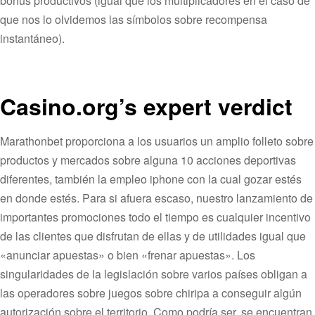
bonus productivos (igual que los multiplicadores en el caso de
que nos lo olvidemos las símbolos sobre recompensa
instantáneo).
Casino.org’s expert verdict
Marathonbet proporciona a los usuarios un amplio folleto sobre
productos y mercados sobre alguna 10 acciones deportivas
diferentes, también la empleo iphone con la cual gozar estés
en donde estés. Para si afuera escaso, nuestro lanzamiento de
importantes promociones todo el tiempo es cualquier incentivo
de las clientes que disfrutan de ellas y de utilidades igual que
«anunciar apuestas» o bien «frenar apuestas». Los
singularidades de la legislación sobre varios países obligan a
las operadores sobre juegos sobre chiripa a conseguir algún
autorización sobre el territorio. Como podrí­a ser, se encuentran