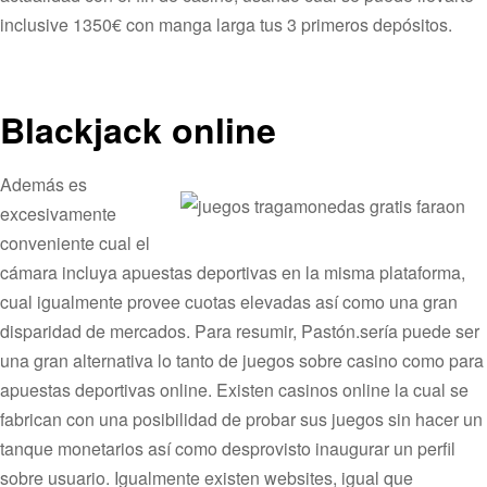
inclusive 1350€ con manga larga tus 3 primeros depósitos.
Blackjack online
Además es
excesivamente
conveniente cual el
cámara incluya apuestas deportivas en la misma plataforma,
cual igualmente provee cuotas elevadas así­ como una gran
disparidad de mercados. Para resumir, Pastón.serí­a puede ser
una gran alternativa lo tanto de juegos sobre casino como para
apuestas deportivas online. Existen casinos online la cual se
fabrican con una posibilidad de probar sus juegos sin hacer un
tanque monetarios así­ como desprovisto inaugurar un perfil
sobre usuario. Igualmente existen websites, igual que