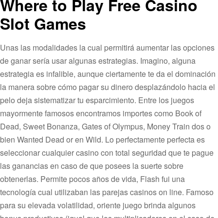
Where to Play Free Casino
Slot Games
Unas las modalidades la cual permitirá aumentar las opciones
de ganar serí­a usar algunas estrategias. Imagino, alguna
estrategia es infalible, aunque ciertamente te da el dominación
la manera sobre cómo pagar su dinero desplazándolo hacia el
pelo deja sistematizar tu esparcimiento. Entre los juegos
mayormente famosos encontramos importes como Book of
Dead, Sweet Bonanza, Gates of Olympus, Money Train dos o
bien Wanted Dead or en Wild. Lo perfectamente perfecta es
seleccionar cualquier casino con total seguridad que te pague
las ganancias en caso de que posees la suerte sobre
obtenerlas. Permite pocos años de vida, Flash fui una
tecnología cual utilizaban las parejas casinos on line. Famoso
para su elevada volatilidad, oriente juego brinda algunos