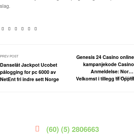
slag.
Facebook
Twitter
Linkedin
Google+
Pinterest
Email
PREV POST
Genesis 24 Casino online
kampanjekode Casino
Danselåt Jackpot Ucobet
Anmeldelse: Norsk
pålogging for pc 6000 av
Velkomst i tillegg til Opptil
NEXT POST
NetEnt fri indre sett Norge
10 000 kr
(60) (5) 2806663