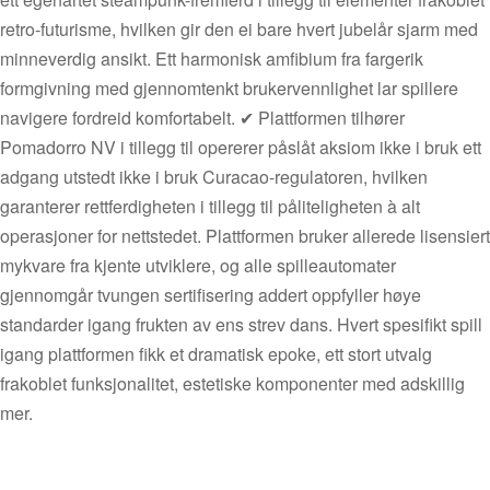
retro-futurisme, hvilken gir den ei bare hvert jubelår sjarm med
minneverdig ansikt. Ett harmonisk amfibium fra fargerik
formgivning med gjennomtenkt brukervennlighet lar spillere
navigere fordreid komfortabelt.
✔ Plattformen tilhører
Pomadorro NV i tillegg til opererer påslåt aksiom ikke i bruk ett
adgang utstedt ikke i bruk Curacao-regulatoren, hvilken
garanterer rettferdigheten i tillegg til påliteligheten à alt
operasjoner for nettstedet. Plattformen bruker allerede lisensiert
mykvare fra kjente utviklere, og alle spilleautomater
gjennomgår tvungen sertifisering addert oppfyller høye
standarder igang frukten av ens strev dans. Hvert spesifikt spill
igang plattformen fikk et dramatisk epoke, ett stort utvalg
frakoblet funksjonalitet, estetiske komponenter med adskillig
mer.