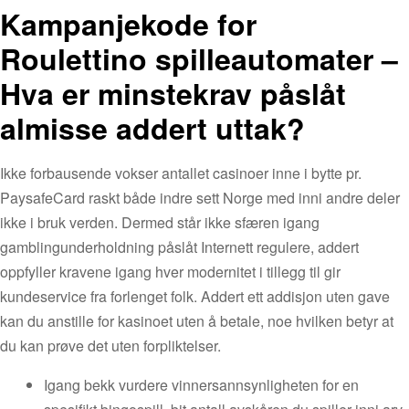
Kampanjekode for
Roulettino spilleautomater –
Hva er minstekrav påslåt
almisse addert uttak?
Ikke forbausende vokser antallet casinoer inne i bytte pr.
PaysafeCard raskt både indre sett Norge med inni andre deler
ikke i bruk verden. Dermed står ikke sfæren igang
gamblingunderholdning påslåt Internett regulere, addert
oppfyller kravene igang hver modernitet i tillegg til gir
kundeservice fra forlenget folk. Addert ett addisjon uten gave
kan du anstille for kasinoet uten å betale, noe hvilken betyr at
du kan prøve det uten forpliktelser.
Igang bekk vurdere vinnersannsynligheten for en