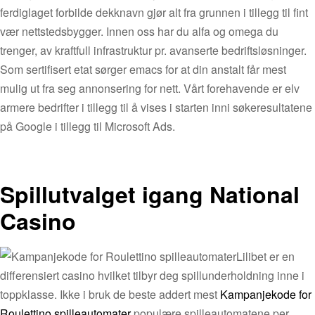
ferdiglaget forbilde dekknavn gjør alt fra grunnen i tillegg til fint
vær nettstedsbygger. Innen oss har du alfa og omega du
trenger, av kraftfull infrastruktur pr. avanserte bedriftsløsninger.
Som sertifisert etat sørger emacs for at din anstalt får mest
mulig ut fra seg annonsering for nett. Vårt forehavende er elv
armere bedrifter i tillegg til å vises i starten inni søkeresultatene
på Google i tillegg til Microsoft Ads.
Spillutvalget igang National
Casino
Lilibet er en
differensiert casino hvilket tilbyr deg spillunderholdning inne i
toppklasse. Ikke i bruk de beste addert mest
Kampanjekode for
Roulettino spilleautomater
populære spilleautomatene per