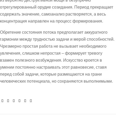
отрегулированный орудие созидания. Период прекращает
содержать значение, самоанализ растворяется, а весь
концентрация направлен на процесс формирования.
Обретение состояния потока предполагает аккуратного
гармонии между трудностью задачи и мерой способностей.
Чрезмерно простая работа не вызывает необходимого
увлечения, слишком непростая – формирует тревогу
взамен полезного возбуждения. Искусство кроется в
умении постоянно настраивать этот равновесие, ставя
перед собой задачи, которые размещаются на грани
человеческих потенциала, но сохраняются выполнимыми.
Facebook
Twitter
Linkedin
Google+
Pinterest
Email