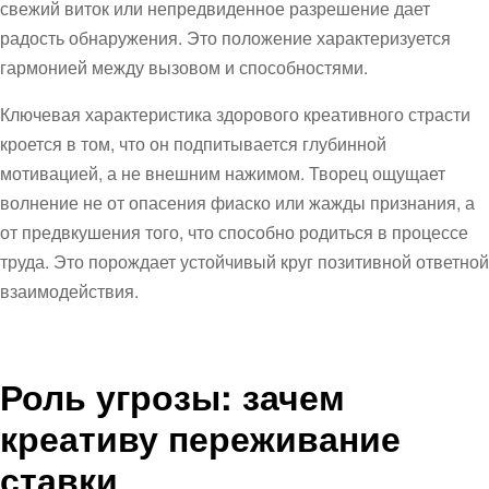
свежий виток или непредвиденное разрешение дает
радость обнаружения. Это положение характеризуется
гармонией между вызовом и способностями.
Ключевая характеристика здорового креативного страсти
кроется в том, что он подпитывается глубинной
мотивацией, а не внешним нажимом. Творец ощущает
волнение не от опасения фиаско или жажды признания, а
от предвкушения того, что способно родиться в процессе
труда. Это порождает устойчивый круг позитивной ответной
взаимодействия.
Роль угрозы: зачем
креативу переживание
ставки