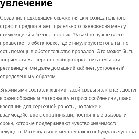
увлечение
Создание подходящей окружения для созидательного
страсти предполагает тщательного равновесия между
стимуляцией и безопасностью. 7k casino лучше всего
процветает в обстановке, где стимулируются опыты, но
есть помощь в обстоятельстве провалов. Это может быть
творческая мастерская, лаборатория, писательская
резиденция или даже домашний кабинет, устроенный
определенным образом.
Значимыми составляющими такой среды являются: доступ
к разнообразным материалам и приспособлениям, шанс
изоляции для серьезной работы, но также и
взаимодействие с соратниками, постоянные вызовы и
сроки, которые поддерживают чувство значимости
текущего. Материальное место должно побуждать чувства