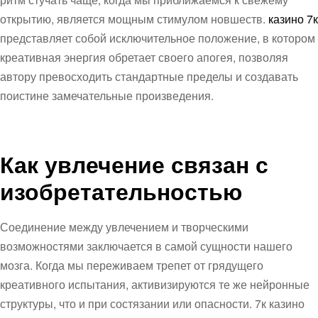
открытию, является мощным стимулом новшеств.
казино 7к
представляет собой исключительное положение, в котором
креативная энергия обретает своего апогея, позволяя
автору превосходить стандартные пределы и создавать
поистине замечательные произведения.
Как увлечение связан с
изобретательностью
Соединение между увлечением и творческими
возможностями заключается в самой сущности нашего
мозга. Когда мы переживаем трепет от грядущего
креативного испытания, активизируются те же нейронные
структуры, что и при состязании или опасности. 7к казино