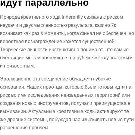
идут параллельно
Природа креативного хода inherently связана с риском
неудачи и двусмысленностью результата. казино 7к
возникает как раз в моменты, когда финал не обеспечен, но
вероятная вознаграждение кажется существенной.
Творческие личности инстинктивно понимают, что самые
блестящие мысли появляются на рубеже между знакомым
и неизвестным.
Эволюционно эта соединение обладает глубокие
основания. Наших праотцы, которые были готовы идти на
риск во имя исследования неизведанных территорий или
создания новых инструментов, получали преимущества в
выживании. Актуальные креативные ходы активируют те
же древние системы, побуждая нас изыскивать новые пути
разрешения проблем.