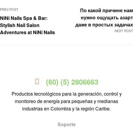
PREV POST
По какой причине нам
нужно ощущать азарт
NiNi Nails Spa & Bar:
даже в простых задачах
Stylish Nail Salon
NEXT POST
Adventures at NiNi Nails
(60) (5) 2806663
Productos tecnológicos para la generación, control y
monitoreo de energía para pequeñas y medianas
industrias en Colombia y la región Caribe.
Soporte