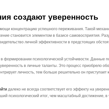
ия создают уверенность
омощи концентрацию успешного переживания. Такой механ
ение становится элементом в базисе самовосприятия. Раз
свидетельство личной эффективности в предстоящих обстоя
 в формировании психологической устойчивости. Данные 
 уверенность в личные таланты. Это процесс приобрело об
нтрирует личность, тем больше решительно он приступает 
ойти
далеко не всегда соответствует его эффекту на уверен
ший психологический итог, чем масштабный достижение, в 