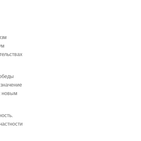
изм
ум
тельствах
победы
означение
к новым
ность.
частности