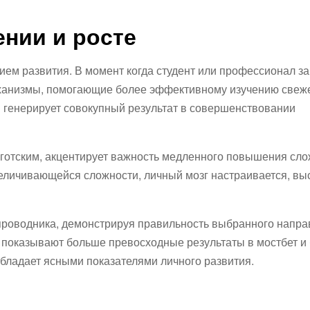
ении и росте
ем развития. В момент когда студент или профессионал з
еханизмы, помогающие более эффективному изучению свеж
й генерирует совокупный результат в совершенствовании
готским, акцентирует важность медленного повышения сло
величивающейся сложности, личный мозг настраивается, вы
проводника, демонстрируя правильность выбранного напра
х, показывают больше превосходные результаты в мостбет 
обладает ясными показателями личного развития.