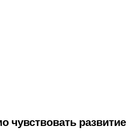
о чувствовать развитие