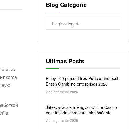
Blog Categoria
Ultimas Posts
сновных
нт когда
Enjoy 100 percent free Ports at the best
British Gambling enterprises 2026
ятную
7 de agosto de 2026
работкой
Játékvariációk a Magyar Online Casino-
ей в
ban: felfedezésre váró lehetőségek
7 de agosto de 2026