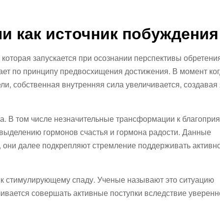
и как источник побуждения
которая запускается при осознании перспективы обретени
ает по принципу предвосхищения достижения. В момент ко
ли, собственная внутренняя сила увеличивается, создавая
а. В том числе незначительные трансформации к благопри
к выделению гормонов счастья и гормона радости. Данные
они далее подкрепляют стремление поддерживать активно
 к стимулирующему спаду. Ученые называют это ситуацию
ливается совершать активные поступки вследствие уверенн