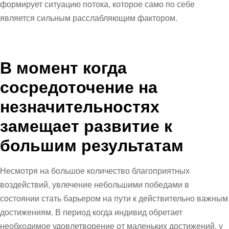
формирует ситуацию потока, которое само по себе
является сильным расслабляющим фактором.
В момент когда
сосредоточение на
незначительностях
замещает развитие к
большим результатам
Несмотря на большое количество благоприятных
воздействий, увлечение небольшими победами в
состоянии стать барьером на пути к действительно важным
достижениям. В период когда индивид обретает
необходимое удовлетворение от маленьких достижений, у