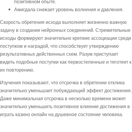
позитивном опыте.
Амигдала снижает уровень волнения и давления.
Скорость обретения исхода выполняет жизненно важную
задачу в создании нейронных соединений. Стремительные
исходы формируют значительно крепкие ассоциации среди
поступком и наградой, что способствует утверждению
результативных действенных схем. Разум приступает
видеть подобные поступки как первостепенные и тяготеет к
их повторению.
Изучения показывают, что отсрочка в обретении отклика
значительно уменьшает побуждающий эффект достижения.
Даже минимальная отсрочка в несколько времени может
значительно уменьшить позитивное влияние достижения в
играть казино онлайн на душевное состояние человека.