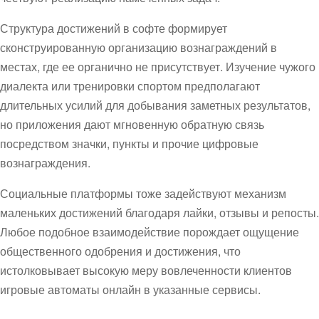
Структура достижений в софте формирует
сконструированную организацию вознаграждений в
местах, где ее органично не присутствует. Изучение чужого
диалекта или тренировки спортом предполагают
длительных усилий для добывания заметных результатов,
но приложения дают мгновенную обратную связь
посредством значки, пункты и прочие цифровые
вознаграждения.
Социальные платформы тоже задействуют механизм
маленьких достижений благодаря лайки, отзывы и репосты.
Любое подобное взаимодействие порождает ощущение
общественного одобрения и достижения, что
истолковывает высокую меру вовлеченности клиентов
игровые автоматы онлайн в указанные сервисы.