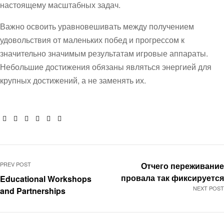
настоящему масштабных задач.
Важно освоить уравновешивать между получением
удовольствия от маленьких побед и прогрессом к
значительно значимым результатам игровые аппараты.
Небольшие достижения обязаны являться энергией для
крупных достижений, а не заменять их.
Facebook
Twitter
Linkedin
Google+
Pinterest
Email
PREV POST
Отчего переживание
провала так фиксируется
Educational Workshops
NEXT POST
and Partnerships