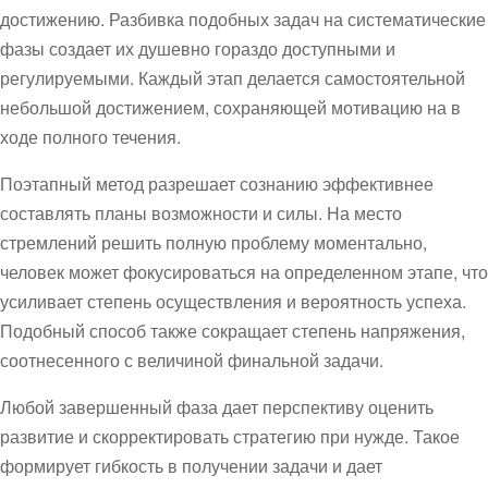
достижению. Разбивка подобных задач на систематические
фазы создает их душевно гораздо доступными и
регулируемыми. Каждый этап делается самостоятельной
небольшой достижением, сохраняющей мотивацию на в
ходе полного течения.
Поэтапный метод разрешает сознанию эффективнее
составлять планы возможности и силы. На место
стремлений решить полную проблему моментально,
человек может фокусироваться на определенном этапе, что
усиливает степень осуществления и вероятность успеха.
Подобный способ также сокращает степень напряжения,
соотнесенного с величиной финальной задачи.
Любой завершенный фаза дает перспективу оценить
развитие и скорректировать стратегию при нужде. Такое
формирует гибкость в получении задачи и дает