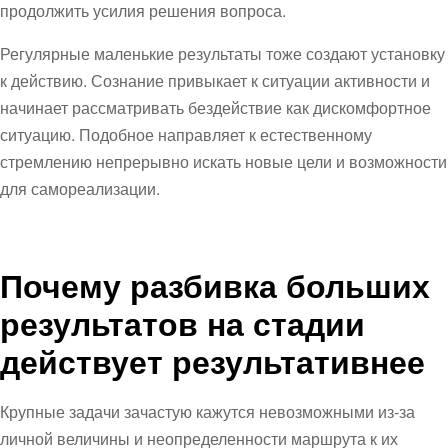
продолжить усилия решения вопроса.
Регулярные маленькие результаты тоже создают установку
к действию. Сознание привыкает к ситуации активности и
начинает рассматривать бездействие как дискомфортное
ситуацию. Подобное направляет к естественному
стремлению непрерывно искать новые цели и возможности
для самореализации.
Почему разбивка больших
результатов на стадии
действует результативнее
Крупные задачи зачастую кажутся невозможными из-за
личной величины и неопределенности маршрута к их