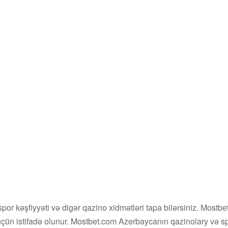
or kəşfiyyəti və digər qazino xidmətləri tapa bilərsiniz. Mostbe
üçün istifadə olunur. Mostbet.com Azerbaycanın qazinolary və s