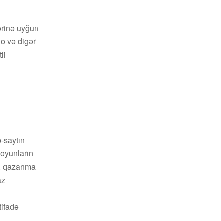
ərinə uyğun
no və digər
li
-saytın
 oyunların
r, qazanma
az
n
tifadə