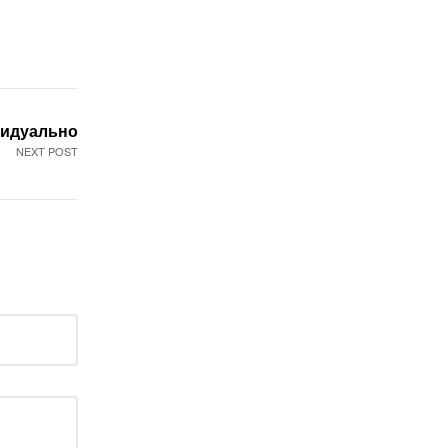
видуально
NEXT POST