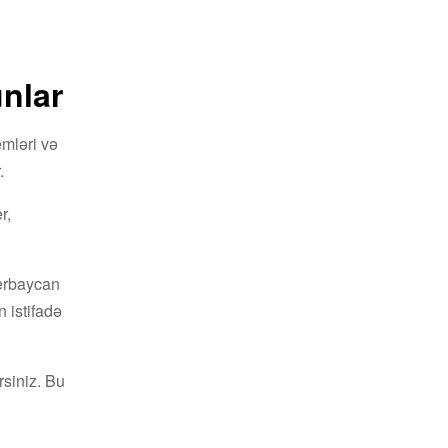
nlar
mləri və
.
r,
zerbaycan
 istifadə
rsiniz. Bu