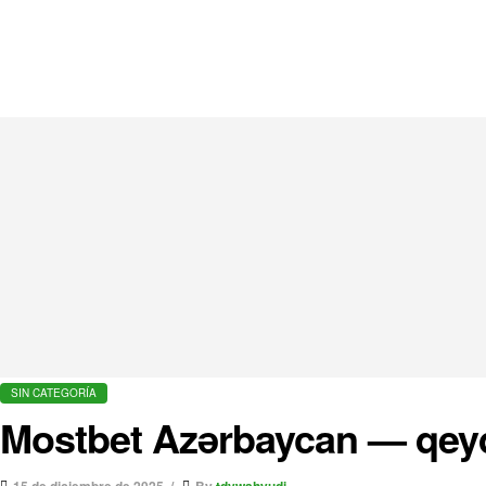
SIN CATEGORÍA
Mostbet Azərbaycan — qey