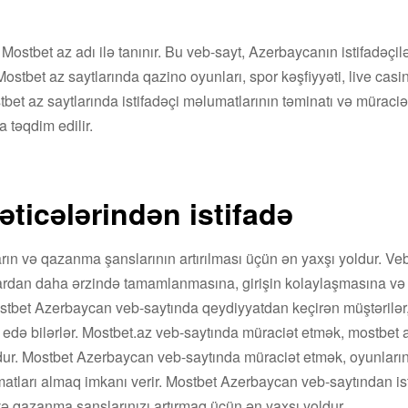
stbet az adı ilə tanınır. Bu veb-sayt, Azerbaycanın istifadəçil
ostbet az saytlarında qazino oyunları, spor kəşfiyyəti, live casi
bet az saytlarında istifadəçi məlumatlarının təminatı və müraciət
 təqdim edilir.
ticələrindən istifadə
ın və qazanma şanslarının artırılması üçün ən yaxşı yoldur. Veb
tlardan daha ərzində tamamlanmasına, girişin kolaylaşmasına və
ostbet Azerbaycan veb-saytında qeydiyyatdan keçirən müştərilə
 edə bilərlər. Mostbet.az veb-saytında müraciət etmək, mostbet 
ur. Mostbet Azerbaycan veb-saytında müraciət etmək, oyunları
atları almaq imkanı verir. Mostbet Azerbaycan veb-saytından is
ə qazanma şanslarınızı artırmaq üçün ən yaxşı yoldur.