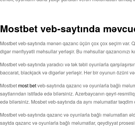
Mostbet veb-saytında məvcud
Mostbet veb-saytında mənən qazanc üçün çox çox seçim var. Qaz
digər mənfiyyətli məhsullar yerləşir. Bu məhsullar qazancınızı 
Mostbet veb-saytında yaradıcı və tək təbii oyunlarla qarşılaşırsın
baccarat, blackjack və digərlər yerləşir. Her bir oyunun özüni və tə
Mostbet
most bet
veb-saytında qazanc və oyunlarla bağlı məlu
saytlarından istifadə edə bilərsiniz. Azerbaycanın qeyri-resmil
edə bilərsiniz. Mosbet veb-saytında da aynı məlumatlar təqdim 
Mostbet veb-saytında qazanc və oyunlarla bağlı məlumatları əld
saytda qazanc və oyunlarla bağlı məlumatlar, qeydiyyat prosesin