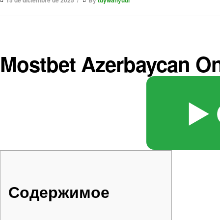
15 de diciembre de 2025
By
tdywahyudi
Mostbet Azerbaycan Onl
▶️
Содержимое