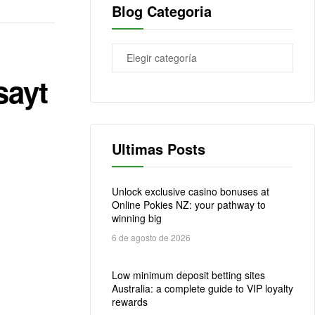
Blog Categoria
sayt
Ultimas Posts
Unlock exclusive casino bonuses at
Online Pokies NZ: your pathway to
winning big
6 de agosto de 2026
Low minimum deposit betting sites
Australia: a complete guide to VIP loyalty
rewards