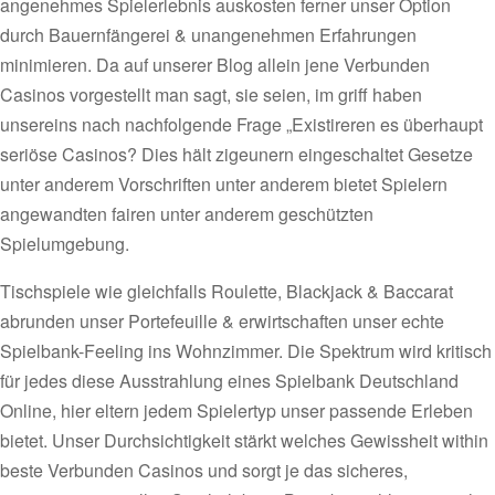
angenehmes Spielerlebnis auskosten ferner unser Option
durch Bauernfängerei & unangenehmen Erfahrungen
minimieren. Da auf unserer Blog allein jene Verbunden
Casinos vorgestellt man sagt, sie seien, im griff haben
unsereins nach nachfolgende Frage „Existireren es überhaupt
seriöse Casinos? Dies hält zigeunern eingeschaltet Gesetze
unter anderem Vorschriften unter anderem bietet Spielern
angewandten fairen unter anderem geschützten
Spielumgebung.
Tischspiele wie gleichfalls Roulette, Blackjack & Baccarat
abrunden unser Portefeuille & erwirtschaften unser echte
Spielbank-Feeling ins Wohnzimmer. Die Spektrum wird kritisch
für jedes diese Ausstrahlung eines Spielbank Deutschland
Online, hier eltern jedem Spielertyp unser passende Erleben
bietet. Unser Durchsichtigkeit stärkt welches Gewissheit within
beste Verbunden Casinos und sorgt je das sicheres,