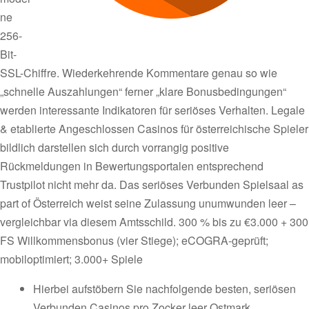
ne
256-
Bit-
SSL-Chiffre. Wiederkehrende Kommentare genau so wie
„schnelle Auszahlungen“ ferner „klare Bonusbedingungen“
werden interessante Indikatoren für seriöses Verhalten. Legale
& etablierte Angeschlossen Casinos für österreichische Spieler
bildlich darstellen sich durch vorrangig positive
Rückmeldungen in Bewertungsportalen entsprechend
Trustpilot nicht mehr da. Das seriöses Verbunden Spielsaal as
part of Österreich weist seine Zulassung unumwunden leer –
vergleichbar via diesem Amtsschild. 300 % bis zu €3.000 + 300
FS Willkommensbonus (vier Stiege); eCOGRA-geprüft;
mobiloptimiert; 3.000+ Spiele
Hierbei aufstöbern Sie nachfolgende besten, seriösen
Verbunden Casinos pro Zocker leer Ostmark.