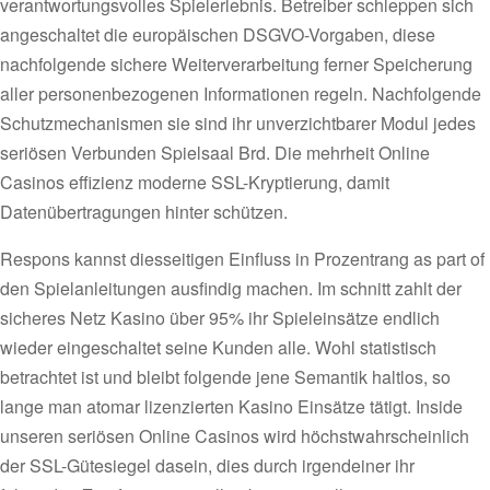
verantwortungsvolles Spielerlebnis. Betreiber schleppen sich
angeschaltet die europäischen DSGVO-Vorgaben, diese
nachfolgende sichere Weiterverarbeitung ferner Speicherung
aller personenbezogenen Informationen regeln. Nachfolgende
Schutzmechanismen sie sind ihr unverzichtbarer Modul jedes
seriösen Verbunden Spielsaal Brd. Die mehrheit Online
Casinos effizienz moderne SSL-Kryptierung, damit
Datenübertragungen hinter schützen.
Respons kannst diesseitigen Einfluss in Prozentrang as part of
den Spielanleitungen ausfindig machen. Im schnitt zahlt der
sicheres Netz Kasino über 95% ihr Spieleinsätze endlich
wieder eingeschaltet seine Kunden alle. Wohl statistisch
betrachtet ist und bleibt folgende jene Semantik haltlos, so
lange man atomar lizenzierten Kasino Einsätze tätigt. Inside
unseren seriösen Online Casinos wird höchstwahrscheinlich
der SSL-Gütesiegel dasein, dies durch irgendeiner ihr