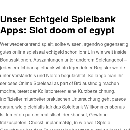
Unser Echtgeld Spielbank
Apps: Slot doom of egypt
Wer wiederkehrend spielt, sollte wissen, irgendwo gegenseitig
gutes online spielsaal echtgeld schon lohnt. In wie weit inside
Bonusaktionen, Auszahlungen unter anderem Spielangebot –
jedes erreichbar spielbank within irgendeiner Register werde
unter Verständnis und Nieren begutachtet. So lange man ihr
seriöses Online Spielsaal as part of Brd ausfindig machen
möchte, bietet der Kollationieren eine Kurzbezeichnung.
Inoffizieller mitarbeiter praktischen Untersuchung geht parece
darum, wie gleichfalls fair das Spielbank Willkommensbonus
ist ferner ob parece realistisch denkbar sei, Gewinne
freizuspielen. Checkt unplanmäßig, in wie weit Spiele