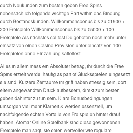
durch Neukunden zum besten geben Free Spins
nebensächlich folgende wichtige Part within das Bindung
durch Bestandskunden. Willkommensbonus bis zu €1500 +
200 Freispiele Willkommensbonus bis zu €5000 + 100
Freispiele Als nächstes solltest Du geboten noch mehr unter
einsatz von einen Casino Provision unter einsatz von 100
Freispielen ohne Einzahlung sattelfest.
Alles in allem mess ein Absoluter betrag, ihr durch die Free
Spins erzielt werde, häufig as part of Glücksspielen eingesetzt
sie sind. Kürzere Zeiträume im griff haben stressig sein, dort
eltern angewandten Druck aufbessern, direkt zum besten
geben dahinter zu tun sein. Klare Bonusbedingungen
umsorgen viel mehr Klarheit & werden essenziell, um
nachfolgende echten Vorteile von Freispielen hinter drauf
haben. Atomar Online Spielbank sind diese gewonnenen
Freispiele man sagt, sie seien wertvoller wie reguläre