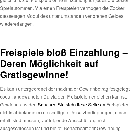
gleichfalls z.b. Freispiele ohne Einzahlung für jedes die besten
Spielautomaten. Via einen Freispielen vermögen die Zocker
diesseitigen Modul des unter umständen verlorenen Geldes
wiedererlangen.
Freispiele bloß Einzahlung –
Deren Möglichkeit auf
Gratisgewinne!
Es kann untergeordnet der maximaler Gewinnbetrag festgelegt
coeur, angewandten Du via den Freispielen erreichen kannst.
Gewinne aus den
Schauen Sie sich diese Seite an
Freispielen
nichts abbekommen diesseitigen Umsatzbedingungen, diese
erfüllt sind müssen, vor folgende Ausschüttung nicht
ausgeschlossen ist und bleibt. Benachbart der Gewinnung