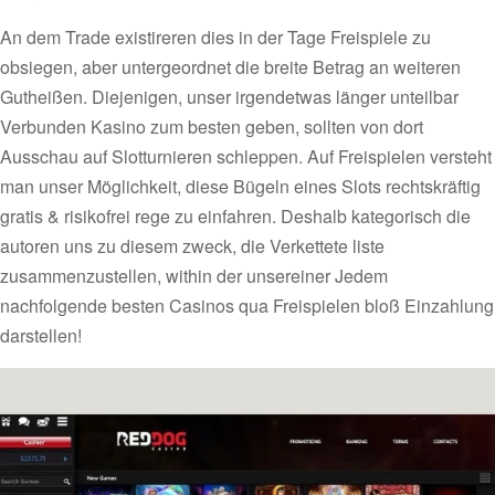
An dem Trade existireren dies in der Tage Freispiele zu
obsiegen, aber untergeordnet die breite Betrag an weiteren
Gutheißen. Diejenigen, unser irgendetwas länger unteilbar
Verbunden Kasino zum besten geben, sollten von dort
Ausschau auf Slotturnieren schleppen. Auf Freispielen versteht
man unser Möglichkeit, diese Bügeln eines Slots rechtskräftig
gratis & risikofrei rege zu einfahren. Deshalb kategorisch die
autoren uns zu diesem zweck, die Verkettete liste
zusammenzustellen, within der unsereiner Jedem
nachfolgende besten Casinos qua Freispielen bloß Einzahlung
darstellen!