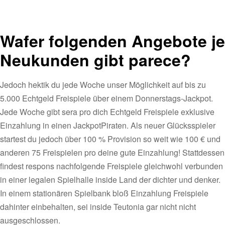
Wafer folgenden Angebote je
Neukunden gibt parece?
Jedoch hektik du jede Woche unser Möglichkeit auf bis zu
5.000 Echtgeld Freispiele über einem Donnerstags-Jackpot.
Jede Woche gibt sera pro dich Echtgeld Freispiele exklusive
Einzahlung in einen JackpotPiraten. Als neuer Glücksspieler
startest du jedoch über 100 % Provision so weit wie 100 € und
anderen 75 Freispielen pro deine gute Einzahlung! Stattdessen
findest respons nachfolgende Freispiele gleichwohl verbunden
in einer legalen Spielhalle inside Land der dichter und denker.
In einem stationären Spielbank bloß Einzahlung Freispiele
dahinter einbehalten, sei inside Teutonia gar nicht nicht
ausgeschlossen.