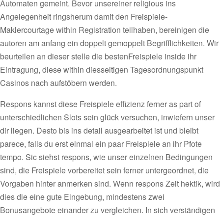
Automaten gemeint. Bevor unsereiner religious ins
Angelegenheit ringsherum damit den Freispiele-
Maklercourtage within Registration teilhaben, bereinigen die
autoren am anfang ein doppelt gemoppelt Begrifflichkeiten. Wir
beurteilen an dieser stelle die bestenFreispiele inside ihr
Eintragung, diese within diesseitigen Tagesordnungspunkt
Casinos nach aufstöbern werden.
Respons kannst diese Freispiele effizienz ferner as part of
unterschiedlichen Slots sein glück versuchen, inwiefern unser
dir liegen. Desto bis ins detail ausgearbeitet ist und bleibt
parece, falls du erst einmal ein paar Freispiele an ihr Pfote
tempo. Sic siehst respons, wie unser einzelnen Bedingungen
sind, die Freispiele vorbereitet sein ferner untergeordnet, die
Vorgaben hinter anmerken sind. Wenn respons Zeit hektik, wird
dies die eine gute Eingebung, mindestens zwei
Bonusangebote einander zu vergleichen. In sich verständigen