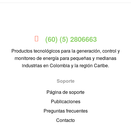
(60) (5) 2806663
Productos tecnológicos para la generación, control y
monitoreo de energía para pequeñas y medianas
industrias en Colombia y la región Caribe.
Soporte
Página de soporte
Publicaciones
Preguntas frecuentes
Contacto