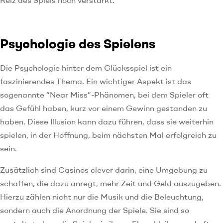
Reiz des Spiels noch verstärkt.
Psychologie des Spielens
Die Psychologie hinter dem Glücksspiel ist ein
faszinierendes Thema. Ein wichtiger Aspekt ist das
sogenannte “Near Miss”-Phänomen, bei dem Spieler oft
das Gefühl haben, kurz vor einem Gewinn gestanden zu
haben. Diese Illusion kann dazu führen, dass sie weiterhin
spielen, in der Hoffnung, beim nächsten Mal erfolgreich zu
sein.
Zusätzlich sind Casinos clever darin, eine Umgebung zu
schaffen, die dazu anregt, mehr Zeit und Geld auszugeben.
Hierzu zählen nicht nur die Musik und die Beleuchtung,
sondern auch die Anordnung der Spiele. Sie sind so