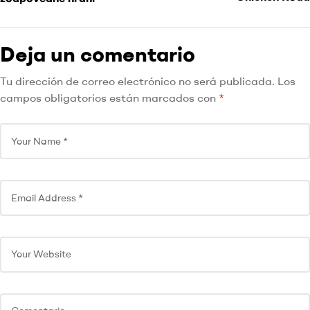
Deja un comentario
Tu dirección de correo electrónico no será publicada.
Los
campos obligatorios están marcados con
*