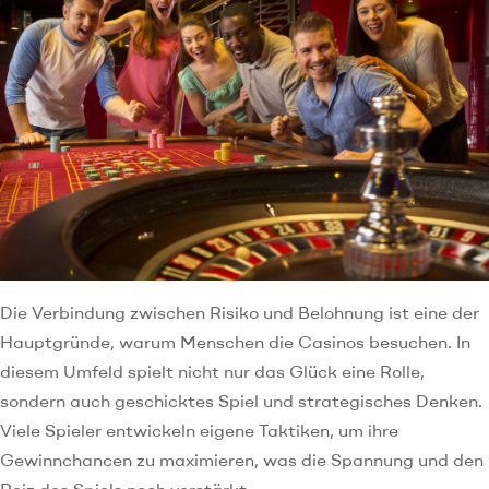
Die Verbindung zwischen Risiko und Belohnung ist eine der
Hauptgründe, warum Menschen die Casinos besuchen. In
diesem Umfeld spielt nicht nur das Glück eine Rolle,
sondern auch geschicktes Spiel und strategisches Denken.
Viele Spieler entwickeln eigene Taktiken, um ihre
Gewinnchancen zu maximieren, was die Spannung und den