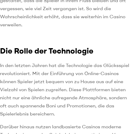
gestaltet, dass die Spieler in ihrem Fluss bleiben und oft
vergessen, wie viel Zeit vergangen ist. So wird die
Wahrscheinlichkeit erhöht, dass sie weiterhin im Casino
verweilen.
Die Rolle der Technologie
In den letzten Jahren hat die Technologie das Glücksspiel
revolutioniert. Mit der Einführung von Online-Casinos
können Spieler jetzt bequem von zu Hause aus auf eine
Vielzahl von Spielen zugreifen. Diese Plattformen bieten
nicht nur eine ähnliche aufregende Atmosphäre, sondern
oft auch spannende Boni und Promotionen, die das
Spielerlebnis bereichern.
Darüber hinaus nutzen landbasierte Casinos moderne