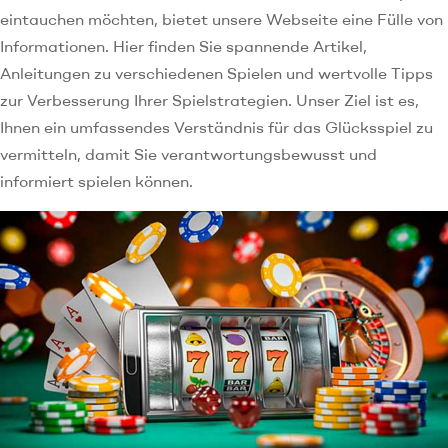
eintauchen möchten, bietet unsere Webseite eine Fülle von
Informationen. Hier finden Sie spannende Artikel,
Anleitungen zu verschiedenen Spielen und wertvolle Tipps
zur Verbesserung Ihrer Spielstrategien. Unser Ziel ist es,
Ihnen ein umfassendes Verständnis für das Glücksspiel zu
vermitteln, damit Sie verantwortungsbewusst und
informiert spielen können.