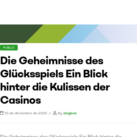
PUBLIC
Die Geheimnisse des
Glücksspiels Ein Blick
hinter die Kulissen der
Casinos
10 de diciembre de 2025
By
singkek
Die Geheimnisse des Glücksspiels Ein Blick hinter die