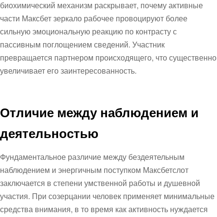
биохимический механизм раскрывает, почему активные
части Максбет зеркало рабочее провоцируют более
сильную эмоциональную реакцию по контрасту с
пассивным поглощением сведений. Участник
превращается партнером происходящего, что существенно
увеличивает его заинтересованность.
Отличие между наблюдением и
деятельностью
Фундаментальное различие между бездеятельным
наблюдением и энергичным поступком Максбетслот
заключается в степени умственной работы и душевной
участия. При созерцании человек применяет минимальные
средства внимания, в то время как активность нуждается