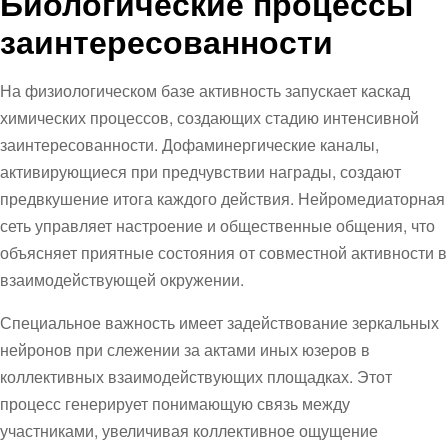
Биологические процессы
заинтересованности
На физиологическом базе активность запускает каскад
химических процессов, создающих стадию интенсивной
заинтересованности. Дофаминергические каналы,
активирующиеся при предчувствии награды, создают
предвкушение итога каждого действия. Нейромедиаторная
сеть управляет настроение и общественные общения, что
объясняет приятные состояния от совместной активности в
взаимодействующей окружении.
Специальное важность имеет задействование зеркальных
нейронов при слежении за актами иных юзеров в
коллективных взаимодействующих площадках. Этот
процесс генерирует понимающую связь между
участниками, увеличивая коллективное ощущение