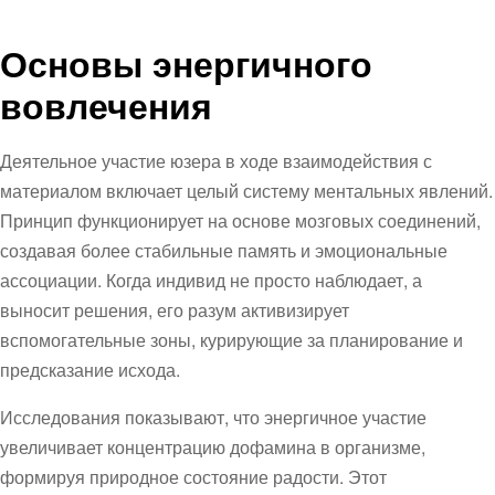
Основы энергичного
вовлечения
Деятельное участие юзера в ходе взаимодействия с
материалом включает целый систему ментальных явлений.
Принцип функционирует на основе мозговых соединений,
создавая более стабильные память и эмоциональные
ассоциации. Когда индивид не просто наблюдает, а
выносит решения, его разум активизирует
вспомогательные зоны, курирующие за планирование и
предсказание исхода.
Исследования показывают, что энергичное участие
увеличивает концентрацию дофамина в организме,
формируя природное состояние радости. Этот