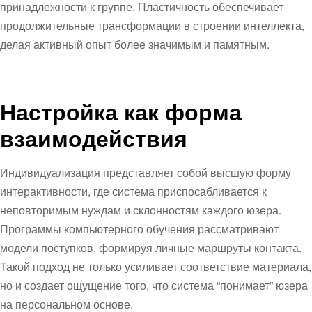
принадлежности к группе. Пластичность обеспечивает
продолжительные трансформации в строении интеллекта,
делая активный опыт более значимым и памятным.
Настройка как форма
взаимодействия
Индивидуализация представляет собой высшую форму
интерактивности, где система приспосабливается к
неповторимым нуждам и склонностям каждого юзера.
Программы компьютерного обучения рассматривают
модели поступков, формируя личные маршруты контакта.
Такой подход не только усиливает соответствие материала,
но и создает ощущение того, что система “понимает” юзера
на персональном основе.