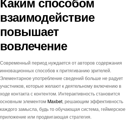
Каким способом
взаимодействие
повышает
вовлечение
Современный период нуждается от авторов содержания
инновационных способов к притягиванию зрителей.
Элементарное употребление сведений больше не радует
участников, которые желают к деятельному включению в
ходе контакта с контентом. Интерактивность становится
основным элементом
Maxbet
, решающим эффективность
каждого замысла, будь то обучающая система, геймерское
приложение или продвигающая стратегия.