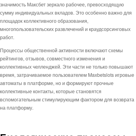
значимость Максбет зеркало рабочее, превосходящую
сумму индивидуальных вкладов. Это особенно важно для
площадок коллективного образования,
многопользовательских развлечений и краудсорсинговых
работ.
Процессы общественной активности включают схемы
рейтингов, отзывов, совместного изменения и
коллективных челленджей. Эти части не только повышают
время, затрачиваемое пользователем Maxbetslots игровые
автоматы в платформе, но и формируют прочные
коллективные контакты, которые становятся
вспомогательным стимулирующим фактором для возврата
на платформу.