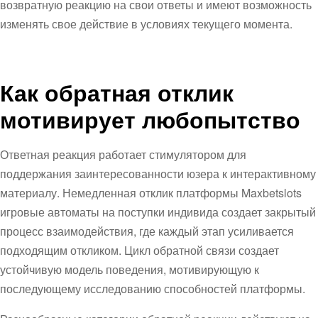
возвратную реакцию на свои ответы и имеют возможность
изменять свое действие в условиях текущего момента.
Как обратная отклик
мотивирует любопытство
Ответная реакция работает стимулятором для
поддержания заинтересованности юзера к интерактивному
материалу. Немедленная отклик платформы Maxbetslots
игровые автоматы на поступки индивида создает закрытый
процесс взаимодействия, где каждый этап усиливается
подходящим откликом. Цикл обратной связи создает
устойчивую модель поведения, мотивирующую к
последующему исследованию способностей платформы.