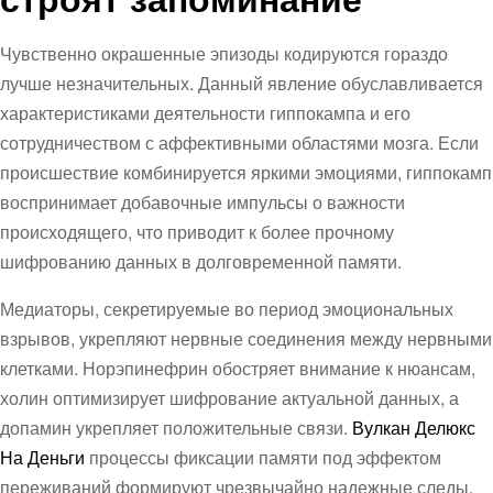
Чувственно окрашенные эпизоды кодируются гораздо
лучше незначительных. Данный явление обуславливается
характеристиками деятельности гиппокампа и его
сотрудничеством с аффективными областями мозга. Если
происшествие комбинируется яркими эмоциями, гиппокамп
воспринимает добавочные импульсы о важности
происходящего, что приводит к более прочному
шифрованию данных в долговременной памяти.
Медиаторы, секретируемые во период эмоциональных
взрывов, укрепляют нервные соединения между нервными
клетками. Норэпинефрин обостряет внимание к нюансам,
холин оптимизирует шифрование актуальной данных, а
допамин укрепляет положительные связи.
Вулкан Делюкс
На Деньги
процессы фиксации памяти под эффектом
переживаний формируют чрезвычайно надежные следы,