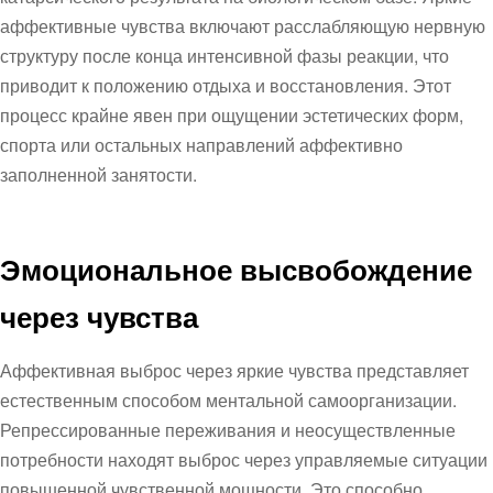
аффективные чувства включают расслабляющую нервную
структуру после конца интенсивной фазы реакции, что
приводит к положению отдыха и восстановления. Этот
процесс крайне явен при ощущении эстетических форм,
спорта или остальных направлений аффективно
заполненной занятости.
Эмоциональное высвобождение
через чувства
Аффективная выброс через яркие чувства представляет
естественным способом ментальной самоорганизации.
Репрессированные переживания и неосуществленные
потребности находят выброс через управляемые ситуации
повышенной чувственной мощности. Это способно