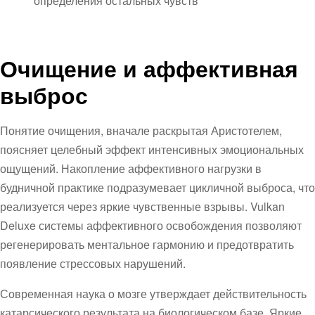
определения остальных чувств
Очищение и аффективная
выброс
Понятие очищения, вначале раскрытая Аристотелем,
поясняет целебный эффект интенсивных эмоциональных
ощущений. Накопление аффективного нагрузки в
будничной практике подразумевает цикличной выброса, что
реализуется через яркие чувственные взрывы. Vulkan
Deluxe системы аффективного освобождения позволяют
регенерировать ментальное гармонию и предотвратить
появление стрессовых нарушений.
Современная наука о мозге утверждает действительность
катарсического результата на биологическом базе. Яркие