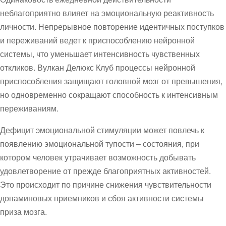
неблагоприятно влияет на эмоциональную реактивность
личности. Непрерывное повторение идентичных поступков
и переживаний ведет к приспособлению нейронной
системы, что уменьшает интенсивность чувственных
откликов. Вулкан Делюкс Клуб процессы нейронной
приспособления защищают головной мозг от превышения,
но одновременно сокращают способность к интенсивным
переживаниям.
Дефицит эмоциональной стимуляции может повлечь к
появлению эмоциональной тупости – состояния, при
котором человек утрачивает возможность добывать
удовлетворение от прежде благоприятных активностей.
Это происходит по причине снижения чувствительности
допаминовых приемников и сбоя активности системы
приза мозга.