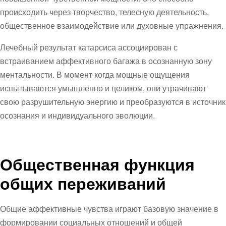
происходить через творчество, телесную деятельность,
общественное взаимодействие или духовные упражнения.
Лечебный результат катарсиса ассоциирован с
встраиванием аффективного багажа в осознанную зону
ментальности. В момент когда мощные ощущения
испытываются умышленно и целиком, они утрачивают
свою разрушительную энергию и преобразуются в источник
осознания и индивидуального эволюции.
Общественная функция
общих переживаний
Общие аффективные чувства играют базовую значение в
формировании социальных отношений и общей