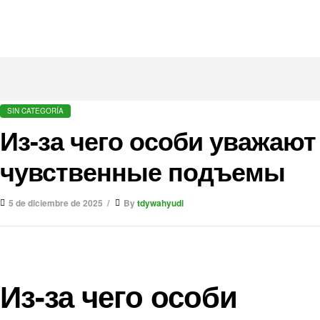
SIN CATEGORÍA
Из-за чего особи уважают
чувственные подъемы
5 de diciembre de 2025
By
tdywahyudi
Из-за чего особи