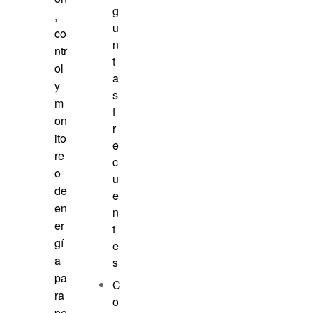
g
,
u
co
n
ntr
t
ol
ondes en
a
y
s
m
f
ipliers in
on
r
ito
 winsten
e
re
c
o
u
lijk
de
e
en
n
er
t
gí
e
a
s
pa
C
ra
o
pe