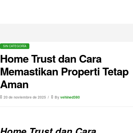
SIN CATEGORÍA
Home Trust dan Cara
Memastikan Properti Tetap
Aman
20 de noviembre de 2025
By
vehined380
Home Trust dan Cara