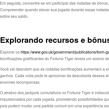
Em seguida, concentre-se em participar das rodadas de bônus,
Compreender quando elevar sua jogada durante essas rodadas
sobre seu saldo.
Explorando recursos e bônus
Explorar os
https://www.gov.uk/government/publications/form-ga
bonificações gratificantes do Fortune Tiger revela um acervo d
Você vai descobrir que as rodadas bonificações aumentam a e
ganhos. Cada volta pode te aproximar da descoberta desses e
enormes recompensas.
O atrativo dos jackpots cumulativos no Fortune Tiger é indiscu
impulsionados por cada jogada, prometendo possibilidades qu
pois podem mudar uma partida comum em uma experiência exc