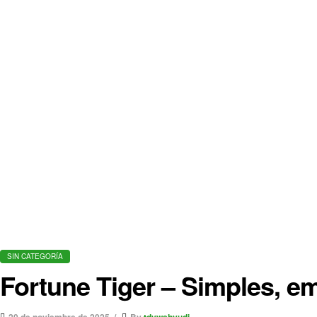
SIN CATEGORÍA
Fortune Tiger – Simples, em