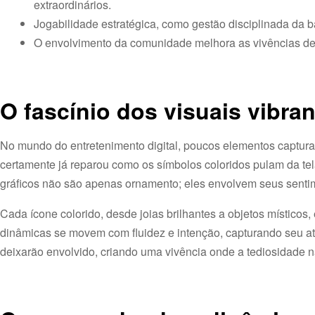
extraordinários.
Jogabilidade estratégica, como gestão disciplinada da
O envolvimento da comunidade melhora as vivências de
O fascínio dos visuais vibra
No mundo do entretenimento digital, poucos elementos captura
certamente já reparou como os símbolos coloridos pulam da t
gráficos não são apenas ornamento; eles envolvem seus senti
Cada ícone colorido, desde joias brilhantes a objetos místico
dinâmicas se movem com fluidez e intenção, capturando seu at
deixarão envolvido, criando uma vivência onde a tediosidade n