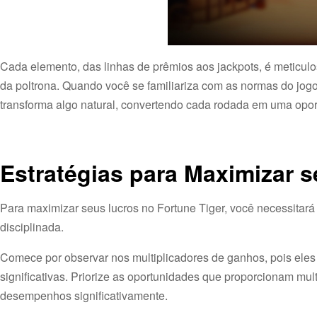
Cada elemento, das linhas de prêmios aos jackpots, é meticu
da poltrona. Quando você se familiariza com as normas do jogo
transforma algo natural, convertendo cada rodada em uma opo
Estratégias para Maximizar 
Para maximizar seus lucros no Fortune Tiger, você necessitará
disciplinada.
Comece por observar nos multiplicadores de ganhos, pois ele
significativas. Priorize as oportunidades que proporcionam m
desempenhos significativamente.