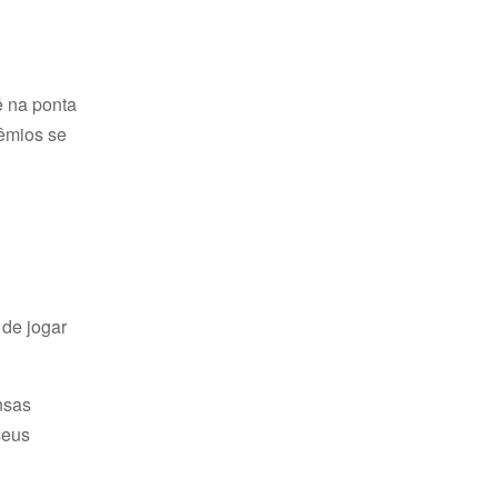
ê na ponta
rêmios se
 de jogar
nsas
seus