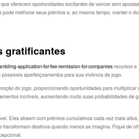
 que oferecem oportunidades excitantes de vencer sem apostas
 pode melhorar seus prêmios e, ao mesmo tempo, manter o do
 gratificantes
mbling-application-for-fee-remission-for-companies
recursos e
e possíveis aperfeiçoamentos para sua vivência de jogo.
moção do jogo, proporcionando oportunidades para multiplicar
lementos incríveis, aumentando muito suas probabilidades de 
tível. Eles atraem com prêmios cumulativos cada vez mais altos,
e transformam destinos quando menos se imagina. Fique de olh
epcional.