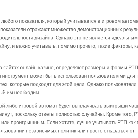
 любого показателя, который учитывается в игровом автома
 показатели отражают множество демонстрационных резуль
водительности дизайна. Однако это не является идеальным
айну, и важно учитывать, помимо прочего, такие факторы, к
 сайтах онлайн-казино, определяют размеры и формы РТП
ой инструмент может быть использован пользователями для
ех, которые подходят для этой цели. Однако пользователи 
рый им необходим.
кой-либо игровой автомат будет выплачивать выигрыши чащ
инут, поскольку ответы полностью случайны. Кроме того, 
или проигрышным. Если хотите, лучше учитывать РТП как 
льзовании независимых политик или просто отказаться от