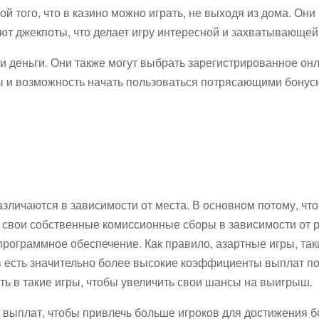
 того, что в казино можно играть, не выходя из дома. Они
ют джекпоты, что делает игру интересной и захватывающей
и деньги.
Они также могут выбрать зарегистрированное он
ы и возможность начать пользоваться потрясающими бону
зличаются в зависимости от места. В основном потому, чт
 свои собственные комиссионные сборы в зависимости от 
программное обеспечение. Как правило, азартные игры, так
ков есть значительно более высокие коэффициенты выплат п
ть в такие игры, чтобы увеличить свои шансы на выигрыш.
ы выплат, чтобы привлечь больше игроков для достижения 