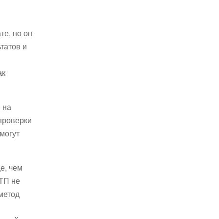
те, но он
татов и
ак
 на
 проверки
могут
е, чем
РТП не
метод