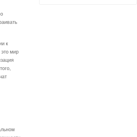
 о
траивать
ии к
 это мир
изация
того,
чат
альном