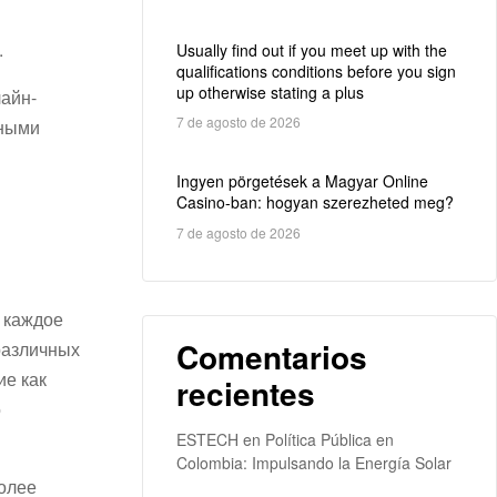
.
Usually find out if you meet up with the
qualifications conditions before you sign
up otherwise stating a plus
лайн-
7 de agosto de 2026
сными
Ingyen pörgetések a Magyar Online
Casino-ban: hogyan szerezheted meg?
7 de agosto de 2026
о каждое
Comentarios
различных
ие как
recientes
о
ESTECH
en
Política Pública en
Colombia: Impulsando la Energía Solar
более