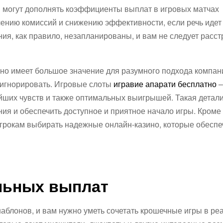
и могут дополнять коэффициенты выплат в игровых матчах
ению комиссий и снижению эффективности, если речь идет
ения, как правило, незапланированы, и вам не следует расс
но имеет большое значение для разумного подхода компан
я игнорировать. Игровые слоты
игравие апарати бесплатно
–
ших чувств и также оптимальных выигрышей. Такая детал
я и обеспечить доступное и приятное начало игры. Кроме 
грокам выбирать надежные онлайн-казино, которые обеспе
льных выплат
аблонов, и вам нужно уметь сочетать крошечные игры в ре