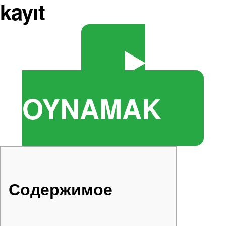
kayıt
▶️
OYNAMAK
Содержимое