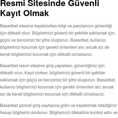
Resmi Sitesinde Güvenli
Kayıt Olmak
Basaribet sitesine kaydolurken bilgi ve parolanızın güvenliği
için dikkatli olun. Bilgilerinizi güvenli bir şekilde saklamak için,
güçlü ve benzersiz bir şifre oluşturun. Basaribet, kullanıcı
bilgilerinizi korumak için gerekli önlemleri alır, ancak siz de
kendi bilgilerinizi korumak için dikkatli olmalısınız.
Basaribet resmi sitesine giriş yaparken, güvenliğiniz için
dikkatli olun. Kayıt olırken, bilgilerinizi güvenli bir şekilde
saklamak için güçlü ve benzersiz bir şifre oluşturun. Basaribet,
kullanıcı bilgilerinizi korumak için gerekli önlemleri alır, ancak
siz de kendi bilgilerinizi korumak için dikkatli olmalısınız.
Basaribet güncel giriş sayfasına gidin ve kaydolmak istediğiniz
hesap bilgilerini doldurun. Bilgilerinizi dikkatlice kontrol edin ve