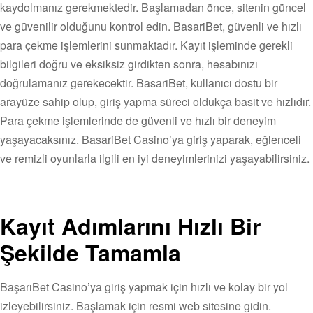
kaydolmanız gerekmektedir. Başlamadan önce, sitenin güncel
ve güvenilir olduğunu kontrol edin. BasariBet, güvenli ve hızlı
para çekme işlemlerini sunmaktadır. Kayıt işleminde gerekli
bilgileri doğru ve eksiksiz girdikten sonra, hesabınızı
doğrulamanız gerekecektir. BasariBet, kullanıcı dostu bir
arayüze sahip olup, giriş yapma süreci oldukça basit ve hızlıdır.
Para çekme işlemlerinde de güvenli ve hızlı bir deneyim
yaşayacaksınız. BasariBet Casino’ya giriş yaparak, eğlenceli
ve remizli oyunlarla ilgili en iyi deneyimlerinizi yaşayabilirsiniz.
Kayıt Adımlarını Hızlı Bir
Şekilde Tamamla
BaşarıBet Casino’ya giriş yapmak için hızlı ve kolay bir yol
izleyebilirsiniz. Başlamak için resmi web sitesine gidin.