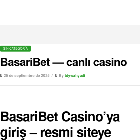
SIN CATEGORÍA
BasariBet — canlı casino
25 de septiembre de 2025
By
tdywahyudi
BasariBet Casino’ya
giriş – resmi siteye