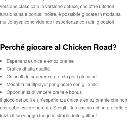
versione classica e la versione deluxe, che offre ulteriori
funzionalità e bonus. Inoltre, è possibile giocare in modalità
multiplayer, condividendo l’esperienza con altri giocatori.
Perché giocare al Chicken Road?
Esperienza unica e emozionante
Grafica di alta qualità
Ostacoli da superare e premio per i giocatori
Modalità multiplayer per giocare con gli amici
Opportunità di vincere premi e bonus
Il gioco dei polli è un’esperienza unica e emozionante che non
dovrebbe essere perduta. Scegli il tuo casino online preferito e
inizia il tuo viaggio lungo la strada delle galline!