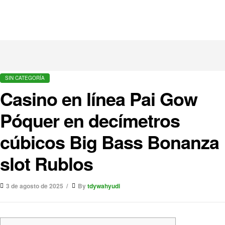
SIN CATEGORÍA
Casino en línea Pai Gow
Póquer en decímetros
cúbicos Big Bass Bonanza
slot Rublos
3 de agosto de 2025
By
tdywahyudi