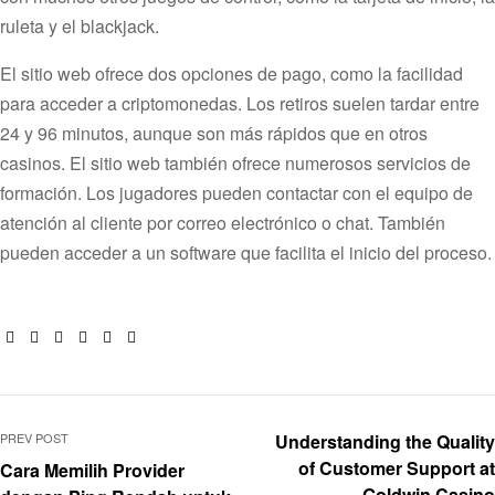
ruleta y el blackjack.
El sitio web ofrece dos opciones de pago, como la facilidad
para acceder a criptomonedas. Los retiros suelen tardar entre
24 y 96 minutos, aunque son más rápidos que en otros
casinos. El sitio web también ofrece numerosos servicios de
formación. Los jugadores pueden contactar con el equipo de
atención al cliente por correo electrónico o chat. También
pueden acceder a un software que facilita el inicio del proceso.
Facebook
Twitter
Linkedin
Google+
Pinterest
Email
PREV POST
Understanding the Quality
of Customer Support at
Cara Memilih Provider
Goldwin Casino