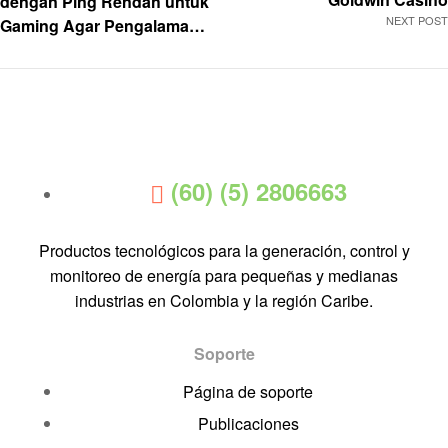
dengan Ping Rendah untuk
NEXT POST
Gaming Agar Pengalaman
Bermain Lebih Lancar
(60) (5) 2806663
Productos tecnológicos para la generación, control y
monitoreo de energía para pequeñas y medianas
industrias en Colombia y la región Caribe.
Soporte
Página de soporte
Publicaciones