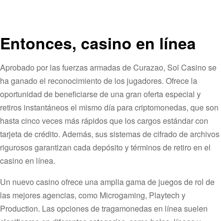
Entonces, casino en línea
Aprobado por las fuerzas armadas de Curazao, Sol Casino se
ha ganado el reconocimiento de los jugadores. Ofrece la
oportunidad de beneficiarse de una gran oferta especial y
retiros instantáneos el mismo día para criptomonedas, que son
hasta cinco veces más rápidos que los cargos estándar con
tarjeta de crédito. Además, sus sistemas de cifrado de archivos
rigurosos garantizan cada depósito y términos de retiro en el
casino en línea.
Un nuevo casino ofrece una amplia gama de juegos de rol de
las mejores agencias, como Microgaming, Playtech y
Production. Las opciones de tragamonedas en línea suelen