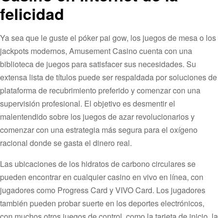
felicidad
Ya sea que le guste el póker pai gow, los juegos de mesa o los
jackpots modernos, Amusement Casino cuenta con una
biblioteca de juegos para satisfacer sus necesidades. Su
extensa lista de títulos puede ser respaldada por soluciones de
plataforma de recubrimiento preferido y comenzar con una
supervisión profesional. El objetivo es desmentir el
malentendido sobre los juegos de azar revolucionarios y
comenzar con una estrategia más segura para el oxígeno
racional donde se gasta el dinero real.
Las ubicaciones de los hidratos de carbono circulares se
pueden encontrar en cualquier casino en vivo en línea, con
jugadores como Progress Card y VIVO Card. Los jugadores
también pueden probar suerte en los deportes electrónicos,
con muchos otros juegos de control, como la tarjeta de inicio, la