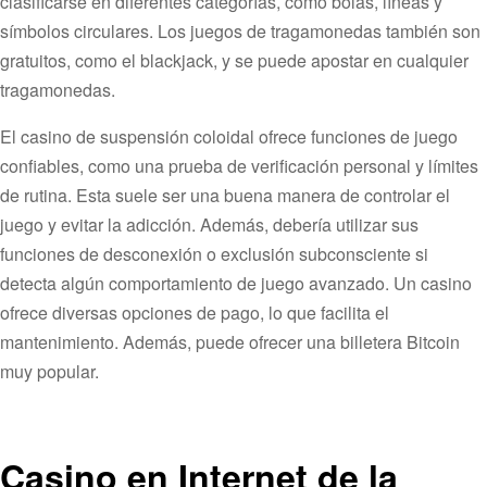
clasificarse en diferentes categorías, como bolas, líneas y
símbolos circulares. Los juegos de tragamonedas también son
gratuitos, como el blackjack, y se puede apostar en cualquier
tragamonedas.
El casino de suspensión coloidal ofrece funciones de juego
confiables, como una prueba de verificación personal y límites
de rutina. Esta suele ser una buena manera de controlar el
juego y evitar la adicción. Además, debería utilizar sus
funciones de desconexión o exclusión subconsciente si
detecta algún comportamiento de juego avanzado. Un casino
ofrece diversas opciones de pago, lo que facilita el
mantenimiento. Además, puede ofrecer una billetera Bitcoin
muy popular.
Casino en Internet de la