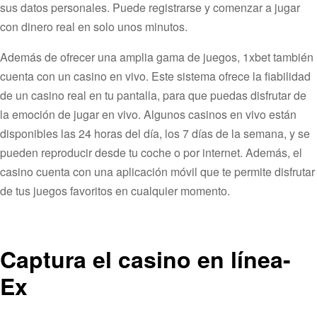
sus datos personales. Puede registrarse y comenzar a jugar
con dinero real en solo unos minutos.
Además de ofrecer una amplia gama de juegos, 1xbet también
cuenta con un casino en vivo. Este sistema ofrece la fiabilidad
de un casino real en tu pantalla, para que puedas disfrutar de
la emoción de jugar en vivo. Algunos casinos en vivo están
disponibles las 24 horas del día, los 7 días de la semana, y se
pueden reproducir desde tu coche o por internet. Además, el
casino cuenta con una aplicación móvil que te permite disfrutar
de tus juegos favoritos en cualquier momento.
Captura el casino en línea-
Ex