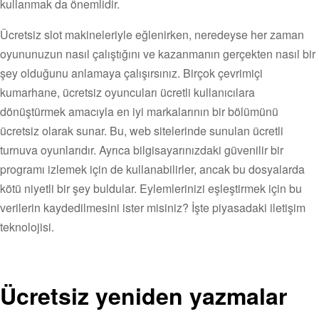
kullanmak da önemlidir.
Ücretsiz slot makineleriyle eğlenirken, neredeyse her zaman
oyununuzun nasıl çalıştığını ve kazanmanın gerçekten nasıl bir
şey olduğunu anlamaya çalışırsınız. Birçok çevrimiçi
kumarhane, ücretsiz oyuncuları ücretli kullanıcılara
dönüştürmek amacıyla en iyi markalarının bir bölümünü
ücretsiz olarak sunar. Bu, web sitelerinde sunulan ücretli
turnuva oyunlarıdır. Ayrıca bilgisayarınızdaki güvenilir bir
programı izlemek için de kullanabilirler, ancak bu dosyalarda
kötü niyetli bir şey buldular. Eylemlerinizi eşleştirmek için bu
verilerin kaydedilmesini ister misiniz? İşte piyasadaki iletişim
teknolojisi.
Ücretsiz yeniden yazmalar