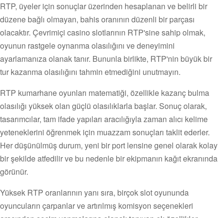
RTP, üyeler için sonuçlar üzerinden hesaplanan ve belirli bir
düzene bağlı olmayan, bahis oranının düzenli bir parçası
olacaktır. Çevrimiçi casino slotlarının RTP'sine sahip olmak,
oyunun rastgele oynanma olasılığını ve deneyimini
ayarlamanıza olanak tanır. Bununla birlikte, RTP'nin büyük bir
tur kazanma olasılığını tahmin etmediğini unutmayın.
RTP kumarhane oyunları matematiği, özellikle kazanç bulma
olasılığı yüksek olan güçlü olasılıklarla başlar. Sonuç olarak,
tasarımcılar, tam ifade yapıları aracılığıyla zaman alıcı kelime
yeteneklerini öğrenmek için muazzam sonuçları taklit ederler.
Her düşünülmüş durum, yeni bir port lensine genel olarak kolay
bir şekilde atfedilir ve bu nedenle bir ekipmanın kağıt ekranında
görünür.
Yüksek RTP oranlarının yanı sıra, birçok slot oyununda
oyuncuların çarpanlar ve artırılmış komisyon seçenekleri