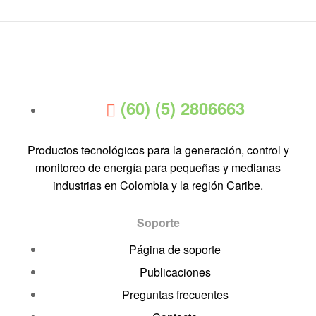
(60) (5) 2806663
Productos tecnológicos para la generación, control y
monitoreo de energía para pequeñas y medianas
industrias en Colombia y la región Caribe.
Soporte
Página de soporte
Publicaciones
Preguntas frecuentes