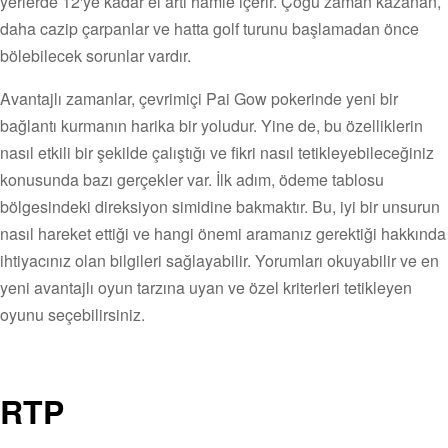
yerlerde 12'ye kadar el artı hamle içerir. Çoğu zaman kazanan,
daha cazip çarpanlar ve hatta golf turunu başlamadan önce
bölebilecek sorunlar vardır.
Avantajlı zamanlar, çevrimiçi Pai Gow pokerinde yeni bir
bağlantı kurmanın harika bir yoludur. Yine de, bu özelliklerin
nasıl etkili bir şekilde çalıştığı ve fikri nasıl tetikleyebileceğiniz
konusunda bazı gerçekler var. İlk adım, ödeme tablosu
bölgesindeki direksiyon simidine bakmaktır. Bu, iyi bir unsurun
nasıl hareket ettiği ve hangi önemi aramanız gerektiği hakkında
ihtiyacınız olan bilgileri sağlayabilir. Yorumları okuyabilir ve en
yeni avantajlı oyun tarzına uyan ve özel kriterleri tetikleyen
oyunu seçebilirsiniz.
RTP