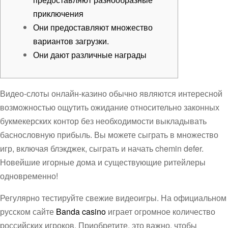
приключения
Они предоставляют множество
вариантов загрузки.
Они дают различные награды
Видео-слоты онлайн-казино обычно являются интересной
возможностью ощутить ожидание относительно законных
букмекерских контор без необходимости выкладывать
баснословную прибыль. Вы можете сыграть в множество
игр, включая блэкджек, сыграть и начать chemin defer.
Новейшие игорные дома и существующие ритейлеры
одновременно!
Регулярно тестируйте свежие видеоигры.
На официальном
русском сайте
Banda casino
играет огромное количество
российских игроков. Приобретите, это важно, чтобы