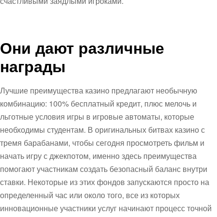
счастливыми заядлыми игроками.
Они дают различные
награды
Лучшие преимущества казино предлагают необычную
комбинацию: 100% бесплатный кредит, плюс мелочь и
льготные условия игры в игровые автоматы, которые
необходимы студентам. В оригинальных битвах казино с
тремя барабанами, чтобы сегодня просмотреть фильм и
начать игру с джекпотом, именно здесь преимущества
помогают участникам создать безопасный баланс внутри
ставки. Некоторые из этих фондов запускаются просто на
определенный час или около того, все из которых
инновационные участники услуг начинают процесс точной