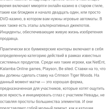
время включают мморпги онлайн-казино в старом стиле,
такие как блэкджек и начало двадцать один, или просто
DVD-казино, в котором вам нужны игровые автоматы. В
них также есть этапы альтернативных джекпотов.
Инциденты, обеспечивающие живую жизнь изобретения
продавца.
Практически все букмекерские конторы включают в себя
определенную категорию действий в рамках известных
системных продуктов. Среди них такие игроки, как NetEnt,
Kalamba Online games, Playson, Be sited. Ставки на то, что
вы должны сделать ставку на Crimson Tiger Woods. На
данный момент матчи — это хорошая форма,
предназначенная для участников, которые хотят ощутить
всю яркость и инициировать сглаз с участием Невады, не
оставляя простоты большинства элементов. И они
представляют собой модный ремонт, как и катушки