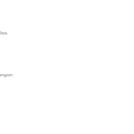
lsa.
tungan