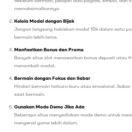
Sebelum bermain, pelajari dulu payline, simbol, dan
memaksimalkannya.
Kelola Modal dengan Bijak
Jangan langsung habiskan modal 10k dalam satu pu
bermain lebih lama.
Manfaatkan Bonus dan Promo
Banyak situs slot menawarkan bonus deposit atau 
menambah modal.
Bermain dengan Fokus dan Sabar
Hindari bermain terburu-buru atau emosional. Saba
saat bermain.
Gunakan Mode Demo Jika Ada
Beberapa situs menyediakan mode demo untuk menco
mengenal game lebih dalam.