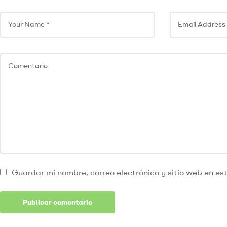
Guardar mi nombre, correo electrónico y sitio web en e