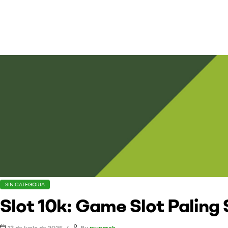
SIN CATEGORÍA
Slot 10k: Game Slot Paling
13 de junio de 2025
By
munaroh