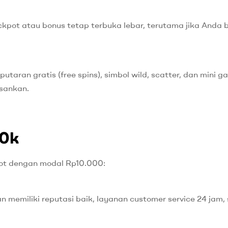
pot atau bonus tetap terbuka lebar, terutama jika Anda 
putaran gratis (free spins), simbol wild, scatter, dan mini 
sankan.
10k
lot dengan modal Rp10.000:
n memiliki reputasi baik, layanan customer service 24 jam, 