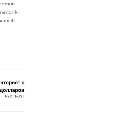
 namun
menarik,
emilih
Интернет с
 долларов
NEXT POST