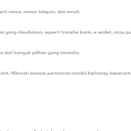
rti nama, nomor telepon, dan email.
yang disediakan, seperti transfer bank, e-wallet, atau pu
da dari banyak pilihan yang tersedia.
 slot. Nikmati sensasi permainan sambil berharap keberun