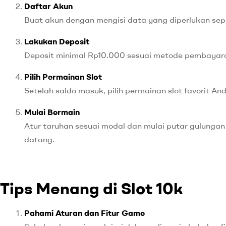
Daftar Akun
Buat akun dengan mengisi data yang diperlukan sepe
Lakukan Deposit
Deposit minimal Rp10.000 sesuai metode pembayaran 
Pilih Permainan Slot
Setelah saldo masuk, pilih permainan slot favorit An
Mulai Bermain
Atur taruhan sesuai modal dan mulai putar gulungan
datang.
Tips Menang di Slot 10k
Pahami Aturan dan Fitur Game