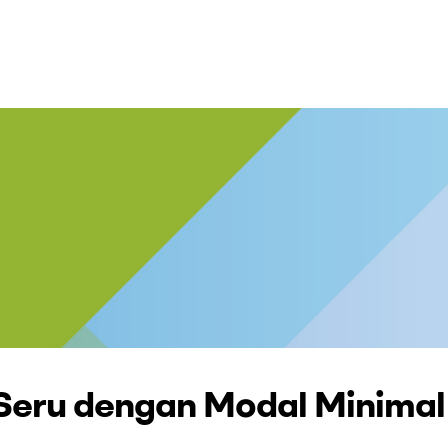
 Seru dengan Modal Minimal