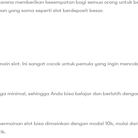
t karena memberikan kesempatan bagi semua orang untuk b
an yang sama seperti slot berdeposit besar.
ain slot. Ini sangat cocok untuk pemula yang ingin menco
uga minimal, sehingga Anda bisa belajar dan berlatih dengan
ermainan slot bisa dimainkan dengan modal 10k, mulai dari
ik.