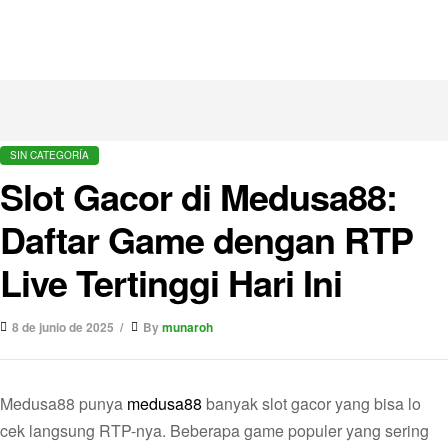
SIN CATEGORÍA
Slot Gacor di Medusa88:
Daftar Game dengan RTP
Live Tertinggi Hari Ini
8 de junio de 2025
By
munaroh
Medusa88 punya
medusa88
banyak slot gacor yang bisa lo
cek langsung RTP-nya. Beberapa game populer yang sering