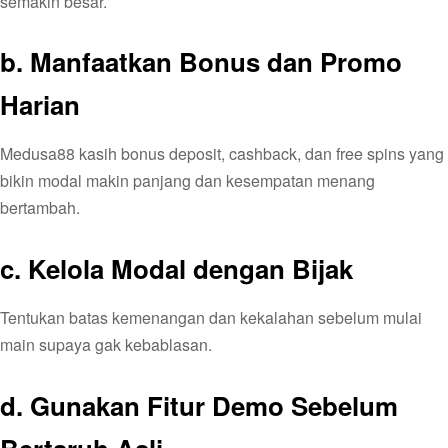
semakin besar.
b. Manfaatkan Bonus dan Promo
Harian
Medusa88 kasih bonus deposit, cashback, dan free spins yang
bikin modal makin panjang dan kesempatan menang
bertambah.
c. Kelola Modal dengan Bijak
Tentukan batas kemenangan dan kekalahan sebelum mulai
main supaya gak kebablasan.
d. Gunakan Fitur Demo Sebelum