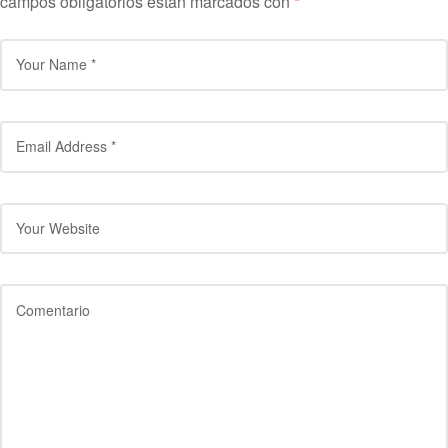
campos obligatorios están marcados con
*