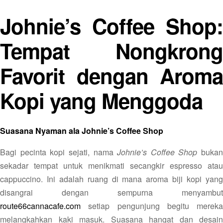
Johnie’s Coffee Shop:
Tempat Nongkrong
Favorit dengan Aroma
Kopi yang Menggoda
Suasana Nyaman ala Johnie’s Coffee Shop
Bagi pecinta kopi sejati, nama
Johnie’s Coffee Shop
bukan
sekadar tempat untuk menikmati secangkir espresso atau
cappuccino. Ini adalah ruang di mana aroma biji kopi yang
disangrai dengan sempurna menyambut
route66cannacafe.com
setiap pengunjung begitu mereka
melangkahkan kaki masuk. Suasana hangat dan desain