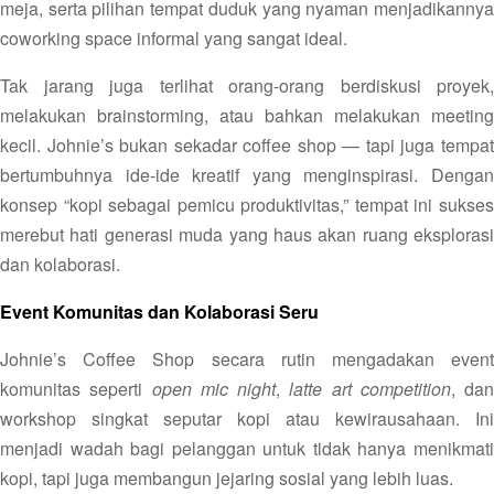
meja, serta pilihan tempat duduk yang nyaman menjadikannya
coworking space informal yang sangat ideal.
Tak jarang juga terlihat orang-orang berdiskusi proyek,
melakukan brainstorming, atau bahkan melakukan meeting
kecil. Johnie’s bukan sekadar coffee shop — tapi juga tempat
bertumbuhnya ide-ide kreatif yang menginspirasi. Dengan
konsep “kopi sebagai pemicu produktivitas,” tempat ini sukses
merebut hati generasi muda yang haus akan ruang eksplorasi
dan kolaborasi.
Event Komunitas dan Kolaborasi Seru
Johnie’s Coffee Shop secara rutin mengadakan event
komunitas seperti
open mic night
,
latte art competition
, dan
workshop singkat seputar kopi atau kewirausahaan. Ini
menjadi wadah bagi pelanggan untuk tidak hanya menikmati
kopi, tapi juga membangun jejaring sosial yang lebih luas.