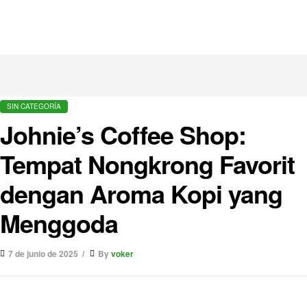
SIN CATEGORÍA
Johnie’s Coffee Shop:
Tempat Nongkrong Favorit
dengan Aroma Kopi yang
Menggoda
7 de junio de 2025
By
voker