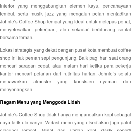
interior yang menggabungkan elemen kayu, pencahayaan
lembut, serta musik jazz yang mengalun pelan menjadikan
Johnie’s Coffee Shop tempat yang ideal untuk melepas penat,
menyelesaikan pekerjaan, atau sekadar berbincang santai
bersama teman.
Lokasi strategis yang dekat dengan pusat kota membuat coffee
shop ini tak pernah sepi pengunjung. Baik pagi hari saat orang
mencari sarapan cepat, atau malam hari ketika para pekerja
kantor mencari pelarian dari rutinitas harian, Johnie’s selalu
menawarkan atmosfer yang konsisten nyaman dan
menyenangkan.
Ragam Menu yang Menggoda Lidah
Johnie’s Coffee Shop tidak hanya mengandalkan kopi sebagai
daya tarik utamanya. Variasi menu yang disediakan juga patut
diacungi jempol. Mulai dari varian kopi klasik seperti