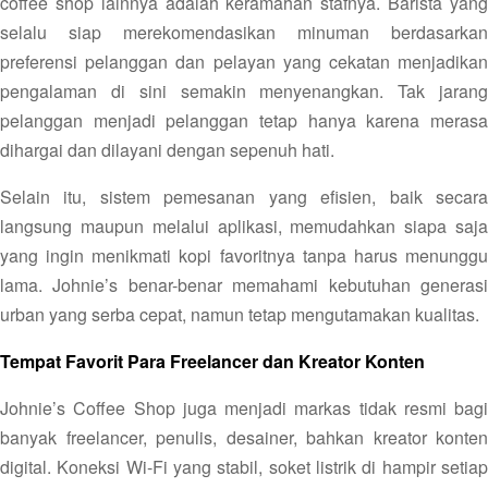
coffee shop lainnya adalah keramahan stafnya. Barista yang
selalu siap merekomendasikan minuman berdasarkan
preferensi pelanggan dan pelayan yang cekatan menjadikan
pengalaman di sini semakin menyenangkan. Tak jarang
pelanggan menjadi pelanggan tetap hanya karena merasa
dihargai dan dilayani dengan sepenuh hati.
Selain itu, sistem pemesanan yang efisien, baik secara
langsung maupun melalui aplikasi, memudahkan siapa saja
yang ingin menikmati kopi favoritnya tanpa harus menunggu
lama. Johnie’s benar-benar memahami kebutuhan generasi
urban yang serba cepat, namun tetap mengutamakan kualitas.
Tempat Favorit Para Freelancer dan Kreator Konten
Johnie’s Coffee Shop juga menjadi markas tidak resmi bagi
banyak freelancer, penulis, desainer, bahkan kreator konten
digital. Koneksi Wi-Fi yang stabil, soket listrik di hampir setiap