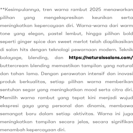
**Kesimpulannya, tren warna rambut 2025 menawarkan
pilihan yang mengekspresikan keunikan serta
meningkatkan kepercayaan diri. Warna-warna dari warm
tone yang elegan, pastel lembut, hingga pilihan bold
seperti ginger spice dan sweet merlot telah diaplikasikan
di salon hits dengan teknologi pewarnaan modern. Teknik
balayage, blending, dan
https://naturalssalons.com/
buttercream blending memastikan tampilan yang natural
dan tahan lama. Dengan perawatan intensif dan inovasi
produk berkualitas, setiap pilihan warna memberikan
sentuhan segar yang meningkatkan mood serta citra diri.
Memilih warna rambut yang tepat kini menjadi wujud
ekspresi gaya yang personal dan dinamis, membawa
semangat baru dalam setiap aktivitas. Warna ini juga
meningkatkan tampilan secara jelas, secara signifikan
menambah kepercayaan diri.