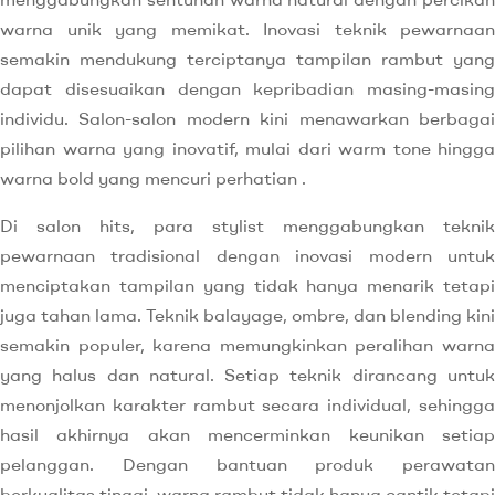
warna unik yang memikat. Inovasi teknik pewarnaan
semakin mendukung terciptanya tampilan rambut yang
dapat disesuaikan dengan kepribadian masing-masing
individu. Salon-salon modern kini menawarkan berbagai
pilihan warna yang inovatif, mulai dari warm tone hingga
warna bold yang mencuri perhatian .
Di salon hits, para stylist menggabungkan teknik
pewarnaan tradisional dengan inovasi modern untuk
menciptakan tampilan yang tidak hanya menarik tetapi
juga tahan lama. Teknik balayage, ombre, dan blending kini
semakin populer, karena memungkinkan peralihan warna
yang halus dan natural. Setiap teknik dirancang untuk
menonjolkan karakter rambut secara individual, sehingga
hasil akhirnya akan mencerminkan keunikan setiap
pelanggan. Dengan bantuan produk perawatan
berkualitas tinggi, warna rambut tidak hanya cantik tetapi