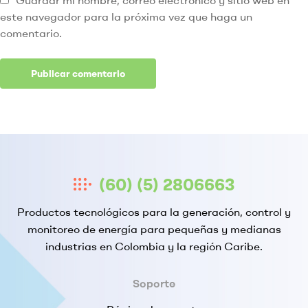
Guardar mi nombre, correo electrónico y sitio web en
este navegador para la próxima vez que haga un
comentario.
(60) (5) 2806663
Productos tecnológicos para la generación, control y
monitoreo de energía para pequeñas y medianas
industrias en Colombia y la región Caribe.
Soporte