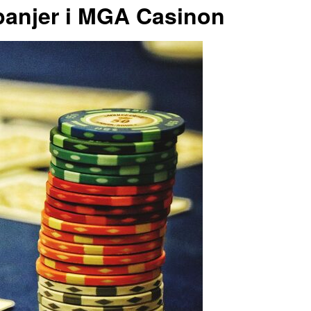
anjer i MGA Casinon