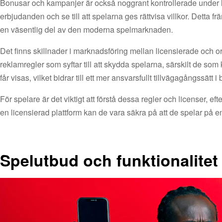
Bonusar och kampanjer är också noggrant kontrollerade under 
erbjudanden och se till att spelarna ges rättvisa villkor. Detta fr
en väsentlig del av den moderna spelmarknaden.
Det finns skillnader i marknadsföring mellan licensierade och or
reklamregler som syftar till att skydda spelarna, särskilt de so
får visas, vilket bidrar till ett mer ansvarsfullt tillvägagångssätt 
För spelare är det viktigt att förstå dessa regler och licenser,
en licensierad plattform kan de vara säkra på att de spelar på e
Spelutbud och funktionalitet