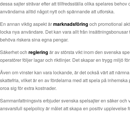
dessa sajter strävar efter att tillfredsställa olika spelares beho
användarna alltid något nytt och spännande att utforska.
En annan viktig aspekt är
marknadsföring
och promotional akti
locka nya användare. Det kan vara allt från insättningsbonusar til
behöva riskera sina egna pengar.
Säkerhet och
reglering
är av största vikt inom den svenska s
operatörer följer lagar och riktlinjer. Det skapar en trygg miljö fö
Även om vinster kan vara lockande, är det också värt att nämn
skattefria, vilket är en av fördelarna med att spela på inhemska p
oroa sig för extra kostnader.
Sammanfattningsvis erbjuder svenska spelsajter en säker och va
ansvarsfull spelpolicy är målet att skapa en positiv upplevelse f