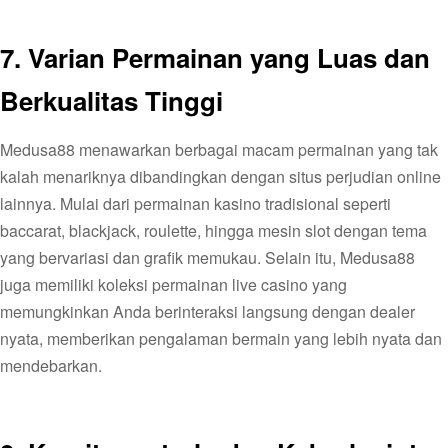
7.
Varian Permainan yang Luas dan
Berkualitas Tinggi
Medusa88 menawarkan berbagai macam permainan yang tak
kalah menariknya dibandingkan dengan situs perjudian online
lainnya. Mulai dari permainan kasino tradisional seperti
baccarat, blackjack, roulette, hingga mesin slot dengan tema
yang bervariasi dan grafik memukau. Selain itu, Medusa88
juga memiliki koleksi permainan live casino yang
memungkinkan Anda berinteraksi langsung dengan dealer
nyata, memberikan pengalaman bermain yang lebih nyata dan
mendebarkan.