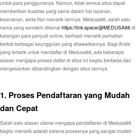
untuk para penggunanya. Namun, tidak semua situs dapat
memberikan kualitas yang sama dalam hal layanan,
keamanan, serta fitur menarik lainnya. Medusa88, salah satu
nama yang semakin dikenal
https://link.space/@MEDUSA88
di
kalangan para penjudi online, berhasil menarik perhatian
berkat berbagai keunggulan yang ditawarkannya. Bagi Anda
yang tertarik untuk mendaftar di Medusa88, ada beberapa
alasan mengapa proses daftar di situs ini begitu berbeda dan
mengesankan dibandingkan dengan situs lainnya.
1.
Proses Pendaftaran yang Mudah
dan Cepat
Salah satu alasan utama mengapa pendaftaran di Medusa88
begitu menarik adalah karena prosesnya yang sangat mudah