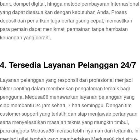
bank, dompet digital, hingga metode pembayaran internasional
yang dapat disesuaikan dengan kebutuhan Anda. Proses
deposit dan penarikan juga berlangsung cepat, memastikan
para pemain dapat menikmati permainan tanpa hambatan
keuangan yang berarti.
4.
Tersedia Layanan Pelanggan 24/7
Layanan pelanggan yang responsif dan profesional menjadi
faktor penting dalam memberikan pengalaman terbaik bagi
pengguna. Medusa88 menawarkan layanan pelanggan yang
siap membantu 24 jam sehari, 7 hari seminggu. Dengan tim
customer support yang terlatih dan siap menjawab pertanyaan
serta menyelesaikan masalah teknis yang mungkin timbul,
para anggota Medusa88 merasa lebih nyaman dan terjamin. Ini
menjadi nilai tambah yang membedakan Medusa88 dari situs-