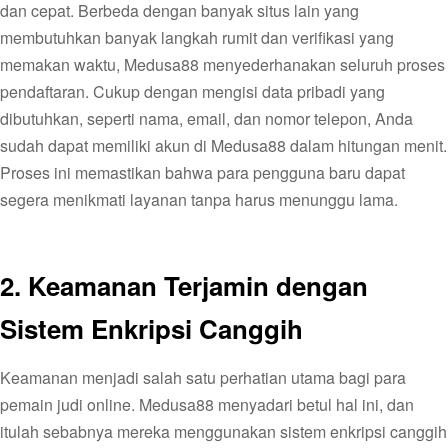
dan cepat. Berbeda dengan banyak situs lain yang
membutuhkan banyak langkah rumit dan verifikasi yang
memakan waktu, Medusa88 menyederhanakan seluruh proses
pendaftaran. Cukup dengan mengisi data pribadi yang
dibutuhkan, seperti nama, email, dan nomor telepon, Anda
sudah dapat memiliki akun di Medusa88 dalam hitungan menit.
Proses ini memastikan bahwa para pengguna baru dapat
segera menikmati layanan tanpa harus menunggu lama.
2.
Keamanan Terjamin dengan
Sistem Enkripsi Canggih
Keamanan menjadi salah satu perhatian utama bagi para
pemain judi online. Medusa88 menyadari betul hal ini, dan
itulah sebabnya mereka menggunakan sistem enkripsi canggih