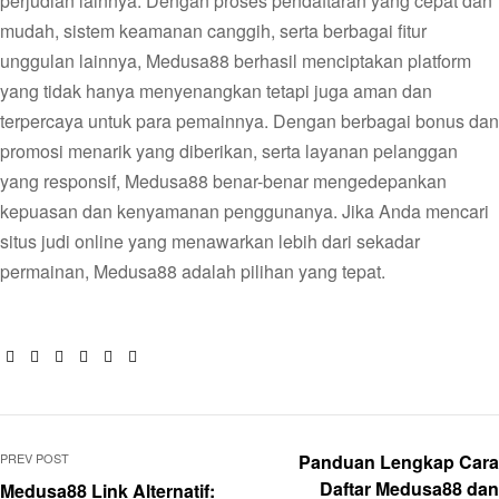
perjudian lainnya. Dengan proses pendaftaran yang cepat dan
mudah, sistem keamanan canggih, serta berbagai fitur
unggulan lainnya, Medusa88 berhasil menciptakan platform
yang tidak hanya menyenangkan tetapi juga aman dan
terpercaya untuk para pemainnya. Dengan berbagai bonus dan
promosi menarik yang diberikan, serta layanan pelanggan
yang responsif, Medusa88 benar-benar mengedepankan
kepuasan dan kenyamanan penggunanya. Jika Anda mencari
situs judi online yang menawarkan lebih dari sekadar
permainan, Medusa88 adalah pilihan yang tepat.
Facebook
Twitter
Linkedin
Google+
Pinterest
Email
PREV POST
Panduan Lengkap Cara
Daftar Medusa88 dan
Medusa88 Link Alternatif: