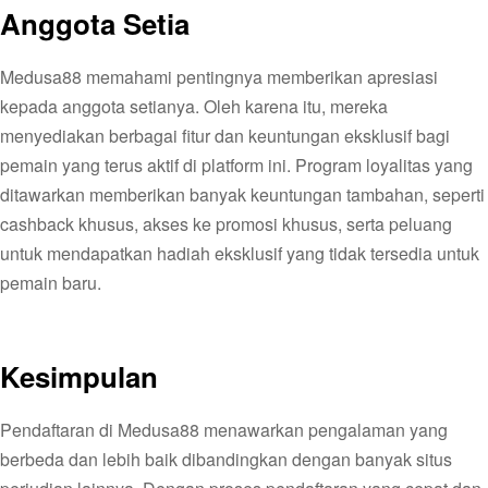
Anggota Setia
Medusa88 memahami pentingnya memberikan apresiasi
kepada anggota setianya. Oleh karena itu, mereka
menyediakan berbagai fitur dan keuntungan eksklusif bagi
pemain yang terus aktif di platform ini. Program loyalitas yang
ditawarkan memberikan banyak keuntungan tambahan, seperti
cashback khusus, akses ke promosi khusus, serta peluang
untuk mendapatkan hadiah eksklusif yang tidak tersedia untuk
pemain baru.
Kesimpulan
Pendaftaran di Medusa88 menawarkan pengalaman yang
berbeda dan lebih baik dibandingkan dengan banyak situs