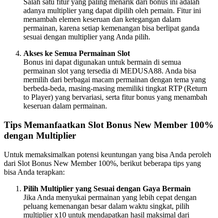
Salah satu fitur yang paling menarik dari bonus ini adalah
adanya multiplier yang dapat dipilih oleh pemain. Fitur ini
menambah elemen keseruan dan ketegangan dalam
permainan, karena setiap kemenangan bisa berlipat ganda
sesuai dengan multiplier yang Anda pilih.
Akses ke Semua Permainan Slot
Bonus ini dapat digunakan untuk bermain di semua
permainan slot yang tersedia di MEDUSA88. Anda bisa
memilih dari berbagai macam permainan dengan tema yang
berbeda-beda, masing-masing memiliki tingkat RTP (Return
to Player) yang bervariasi, serta fitur bonus yang menambah
keseruan dalam permainan.
Tips Memanfaatkan Slot Bonus New Member 100%
dengan Multiplier
Untuk memaksimalkan potensi keuntungan yang bisa Anda peroleh
dari Slot Bonus New Member 100%, berikut beberapa tips yang
bisa Anda terapkan:
Pilih Multiplier yang Sesuai dengan Gaya Bermain
Jika Anda menyukai permainan yang lebih cepat dengan
peluang kemenangan besar dalam waktu singkat, pilih
multiplier x10 untuk mendapatkan hasil maksimal dari