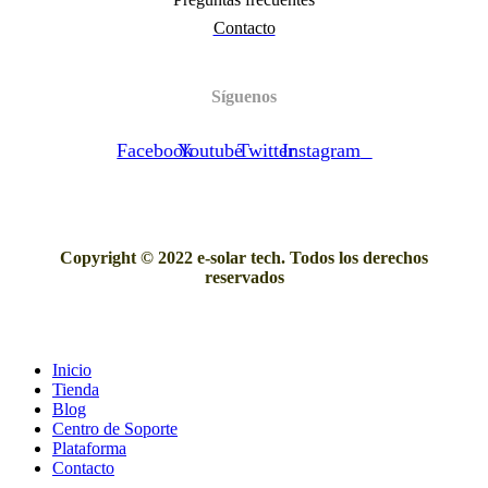
Contacto
Síguenos
Facebook
Youtube
Twitter
Instagram
Copyright © 2022 e-solar tech. Todos los derechos
reservados
Inicio
Tienda
Blog
Centro de Soporte
Plataforma
Contacto