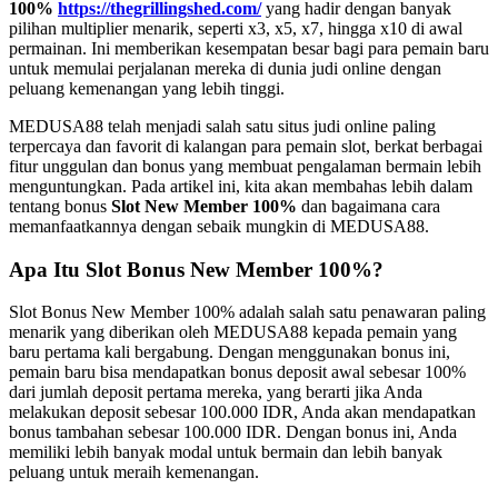
100%
https://thegrillingshed.com/
yang hadir dengan banyak
pilihan multiplier menarik, seperti x3, x5, x7, hingga x10 di awal
permainan. Ini memberikan kesempatan besar bagi para pemain baru
untuk memulai perjalanan mereka di dunia judi online dengan
peluang kemenangan yang lebih tinggi.
MEDUSA88 telah menjadi salah satu situs judi online paling
terpercaya dan favorit di kalangan para pemain slot, berkat berbagai
fitur unggulan dan bonus yang membuat pengalaman bermain lebih
menguntungkan. Pada artikel ini, kita akan membahas lebih dalam
tentang bonus
Slot New Member 100%
dan bagaimana cara
memanfaatkannya dengan sebaik mungkin di MEDUSA88.
Apa Itu Slot Bonus New Member 100%?
Slot Bonus New Member 100% adalah salah satu penawaran paling
menarik yang diberikan oleh MEDUSA88 kepada pemain yang
baru pertama kali bergabung. Dengan menggunakan bonus ini,
pemain baru bisa mendapatkan bonus deposit awal sebesar 100%
dari jumlah deposit pertama mereka, yang berarti jika Anda
melakukan deposit sebesar 100.000 IDR, Anda akan mendapatkan
bonus tambahan sebesar 100.000 IDR. Dengan bonus ini, Anda
memiliki lebih banyak modal untuk bermain dan lebih banyak
peluang untuk meraih kemenangan.