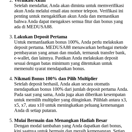
Verifikasi Akun
Setelah mendaftar, Anda akan diminta untuk memverifikasi
akun Anda melalui email atau nomor telepon. Verifikasi ini
penting untuk mengaktifkan akun Anda dan memastikan
bahwa Anda dapat mengakses semua fitur dan bonus yang
ada di MEDUSA88.
Lakukan Deposit Pertama
Untuk memanfaatkan bonus 100%, Anda perlu melakukan
deposit pertama. MEDUSA88 menawarkan berbagai metode
pembayaran yang aman dan mudah, termasuk transfer bank,
e-wallet, dan lainnya. Pastikan Anda melakukan deposit
sesuai dengan batas minimum yang ditentukan untuk
memenuhi syarat mendapatkan bonus.
Nikmati Bonus 100% dan Pilih Multiplier
Setelah deposit berhasil, Anda akan secara otomatis
mendapatkan bonus 100% dari jumlah deposit pertama Anda.
Pada saat yang sama, Anda juga akan diberikan kesempatan
untuk memilih multiplier yang diinginkan. Pilihlah antara x3,
x5, x7, atau x10 untuk meningkatkan peluang kemenangan
Anda di setiap putaran.
Mulai Bermain dan Menangkan Hadiah Besar
Dengan modal tambahan yang Anda dapatkan dari bonus,
kini saatnya untuk bermain dan meraih kemenangan. Setiap