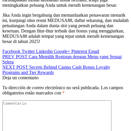
meningkatkan peluang Anda untuk meraih kemenangan besar.
Jika Anda ingin bergabung dan memanfaatkan penawaran menarik
ini, kunjungi situs resmi MEDUSA88, daftar sekarang, dan mulailah
petualangan Anda dalam dunia slot yang penuh peluang dan
keseruan. Dengan fitur-fitur terbaik dan bonus yang menggiurkan,
MEDUSA88 adalah tempat yang tepat untuk meraih kemenangan
besar di tahun 2025!
Facebook
Twitter
Linkedin
Google+
Pinterest
Email
Navegación
PREV POST
Cara Memilih Restoran dengan Menu yang Sesuai
Selera
de
NEXT POST
Secrets Behind Casino Cash Bonus Loyalty
entradas
Programs and Tier Rewards
Deja un comentario
Tu dirección de correo electrónico no será publicada.
Los campos
obligatorios están marcados con
*