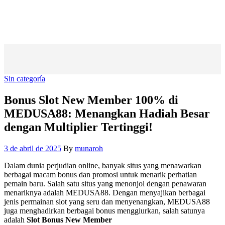
Categorías
Sin categoría
Bonus Slot New Member 100% di
MEDUSA88: Menangkan Hadiah Besar
dengan Multiplier Tertinggi!
3 de abril de 2025
By
munaroh
Dalam dunia perjudian online, banyak situs yang menawarkan
berbagai macam bonus dan promosi untuk menarik perhatian
pemain baru. Salah satu situs yang menonjol dengan penawaran
menariknya adalah MEDUSA88. Dengan menyajikan berbagai
jenis permainan slot yang seru dan menyenangkan, MEDUSA88
juga menghadirkan berbagai bonus menggiurkan, salah satunya
adalah
Slot Bonus New Member