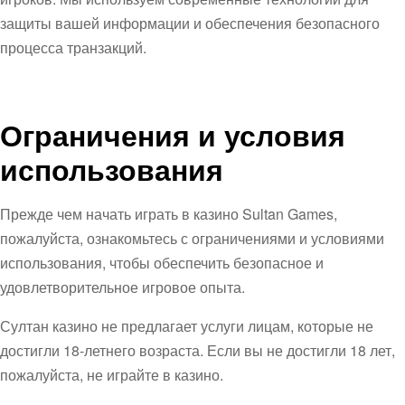
защиты вашей информации и обеспечения безопасного
процесса транзакций.
Ограничения и условия
использования
Прежде чем начать играть в казино Sultan Games,
пожалуйста, ознакомьтесь с ограничениями и условиями
использования, чтобы обеспечить безопасное и
удовлетворительное игровое опыта.
Султан казино не предлагает услуги лицам, которые не
достигли 18-летнего возраста. Если вы не достигли 18 лет,
пожалуйста, не играйте в казино.