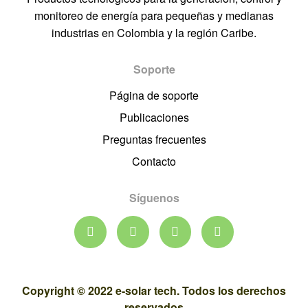
monitoreo de energía para pequeñas y medianas
industrias en Colombia y la región Caribe.
Soporte
Página de soporte
Publicaciones
Preguntas frecuentes
Contacto
Síguenos
Copyright © 2022 e-solar tech. Todos los derechos
reservados