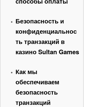
способы оплаты
Безопасность и
конфиденциальнос
ть транзакций в
казино Sultan Games
Как мы
обеспечиваем
безопасность
транзакций