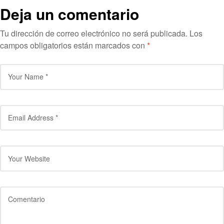
Deja un comentario
Tu dirección de correo electrónico no será publicada.
Los
campos obligatorios están marcados con
*