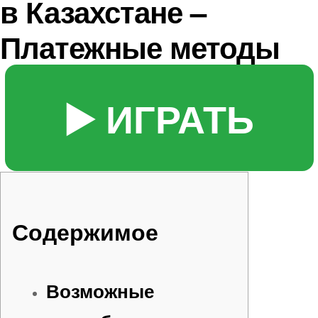
в Казахстане –
Платежные методы
▶️ ИГРАТЬ
Содержимое
Возможные