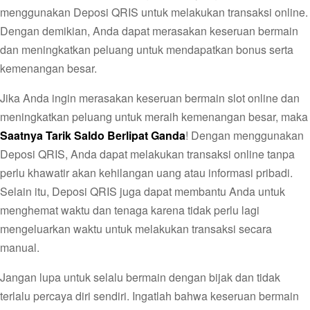
menggunakan Deposi QRIS untuk melakukan transaksi online.
Dengan demikian, Anda dapat merasakan keseruan bermain
dan meningkatkan peluang untuk mendapatkan bonus serta
kemenangan besar.
Jika Anda ingin merasakan keseruan bermain slot online dan
meningkatkan peluang untuk meraih kemenangan besar, maka
Saatnya Tarik Saldo Berlipat Ganda
! Dengan menggunakan
Deposi QRIS, Anda dapat melakukan transaksi online tanpa
perlu khawatir akan kehilangan uang atau informasi pribadi.
Selain itu, Deposi QRIS juga dapat membantu Anda untuk
menghemat waktu dan tenaga karena tidak perlu lagi
mengeluarkan waktu untuk melakukan transaksi secara
manual.
Jangan lupa untuk selalu bermain dengan bijak dan tidak
terlalu percaya diri sendiri. Ingatlah bahwa keseruan bermain