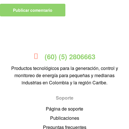
(60) (5) 2806663
Productos tecnológicos para la generación, control y
monitoreo de energía para pequeñas y medianas
industrias en Colombia y la región Caribe.
Soporte
Página de soporte
Publicaciones
Preguntas frecuentes