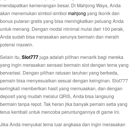
mendapatkan kemenangan besar. Di Mahjong Ways, Anda
akan menemukan simbol-simbol
mahjong
yang ikonik dan
bonus putaran gratis yang bisa meningkatkan peluang Anda
untuk menang. Dengan modal minimal mulai dari 100 perak,
Anda sudah bisa merasakan serunya bermain dan meraih
potensi maxwin.
Selain itu,
Slot777
juga adalah pilihan menarik bagi mereka
yang ingin merasakan sensasi bermain slot dengan tema yang
bervariasi. Dengan pilihan ratusan taruhan yang berbeda,
pemain bisa menyesuaikan sesuai dengan keinginan. Slot777
seringkali memberikan hasil yang memuaskan, dan dengan
deposit yang mudah melalui QRIS, Anda bisa langsung
bermain tanpa repot. Tak heran jika banyak pemain setia yang
terus kembali untuk mencoba peruntungannya di game ini.
Jika Anda menyukai tema luar angkasa dan ingin merasakan