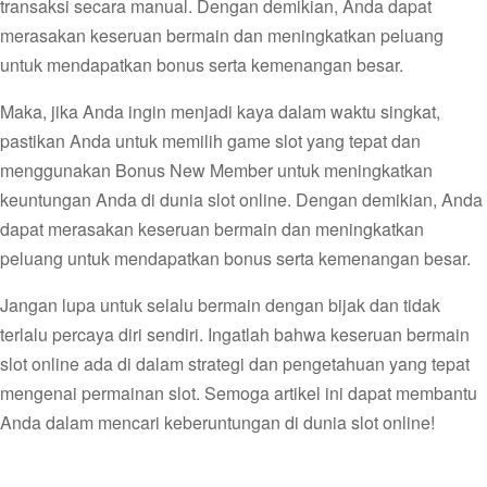
transaksi secara manual. Dengan demikian, Anda dapat
merasakan keseruan bermain dan meningkatkan peluang
untuk mendapatkan bonus serta kemenangan besar.
Maka, jika Anda ingin menjadi kaya dalam waktu singkat,
pastikan Anda untuk memilih game slot yang tepat dan
menggunakan Bonus New Member untuk meningkatkan
keuntungan Anda di dunia slot online. Dengan demikian, Anda
dapat merasakan keseruan bermain dan meningkatkan
peluang untuk mendapatkan bonus serta kemenangan besar.
Jangan lupa untuk selalu bermain dengan bijak dan tidak
terlalu percaya diri sendiri. Ingatlah bahwa keseruan bermain
slot online ada di dalam strategi dan pengetahuan yang tepat
mengenai permainan slot. Semoga artikel ini dapat membantu
Anda dalam mencari keberuntungan di dunia slot online!