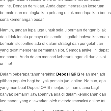
online. Dengan demikian, Anda dapat merasakan keseruan
bermain dan meningkatkan peluang untuk mendapatkan bonus
serta kemenangan besar.
Namun, jangan lupa juga untuk selalu bermain dengan bijak
dan tidak terlalu percaya diri sendiri. Ingatlah bahwa keseruan
bermain slot online ada di dalam strategi dan pengetahuan
yang tepat mengenai permainan slot. Semoga artikel ini dapat
membantu Anda dalam mencari keberuntungan di dunia slot
online!
Dalam beberapa tahun terakhir,
Deposi QRIS
telah menjadi
pilihan populer bagi banyak pemain judi online. Namun, apa
yang membuat Deposi QRIS menjadi pilihan utama bagi
banyak pemain? Jawabannya ada di dalam kemudahan dan
keamanan yang ditawarkan oleh metode transaksi online ini.