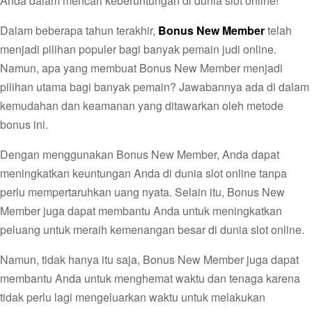
Anda dalam mencari keberuntungan di dunia slot online!
Dalam beberapa tahun terakhir,
Bonus New Member
telah
menjadi pilihan populer bagi banyak pemain judi online.
Namun, apa yang membuat Bonus New Member menjadi
pilihan utama bagi banyak pemain? Jawabannya ada di dalam
kemudahan dan keamanan yang ditawarkan oleh metode
bonus ini.
Dengan menggunakan Bonus New Member, Anda dapat
meningkatkan keuntungan Anda di dunia slot online tanpa
perlu mempertaruhkan uang nyata. Selain itu, Bonus New
Member juga dapat membantu Anda untuk meningkatkan
peluang untuk meraih kemenangan besar di dunia slot online.
Namun, tidak hanya itu saja, Bonus New Member juga dapat
membantu Anda untuk menghemat waktu dan tenaga karena
tidak perlu lagi mengeluarkan waktu untuk melakukan