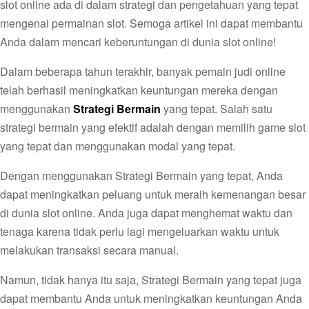
slot online ada di dalam strategi dan pengetahuan yang tepat
mengenai permainan slot. Semoga artikel ini dapat membantu
Anda dalam mencari keberuntungan di dunia slot online!
Dalam beberapa tahun terakhir, banyak pemain judi online
telah berhasil meningkatkan keuntungan mereka dengan
menggunakan
Strategi Bermain
yang tepat. Salah satu
strategi bermain yang efektif adalah dengan memilih game slot
yang tepat dan menggunakan modal yang tepat.
Dengan menggunakan Strategi Bermain yang tepat, Anda
dapat meningkatkan peluang untuk meraih kemenangan besar
di dunia slot online. Anda juga dapat menghemat waktu dan
tenaga karena tidak perlu lagi mengeluarkan waktu untuk
melakukan transaksi secara manual.
Namun, tidak hanya itu saja, Strategi Bermain yang tepat juga
dapat membantu Anda untuk meningkatkan keuntungan Anda